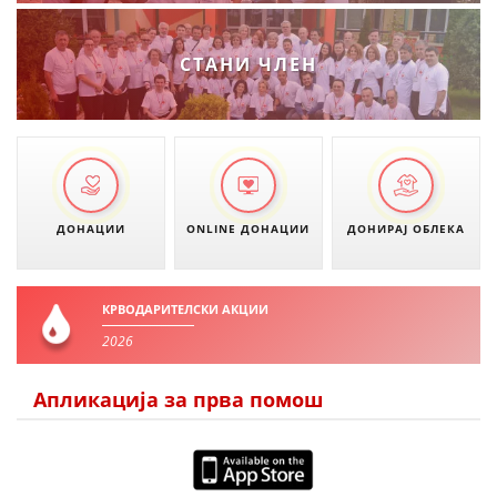
СТАНИ ЧЛЕН
ДОНАЦИИ
ONLINE ДОНАЦИИ
ДОНИРАЈ ОБЛЕКА
КРВОДАРИТЕЛСКИ АКЦИИ
2026
Апликација за прва помош