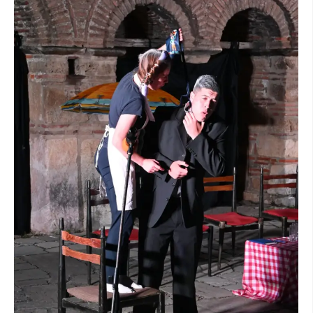
ПРИРАЧНИЦИ
СТРАТЕГИИ
ЕДУКАТИВНО ИНФОРМАТИВНИ МАТЕРИЈАЛИ
БРОШУРИ
ПОСТЕРИ
ПРЕЗЕНТАЦИИ