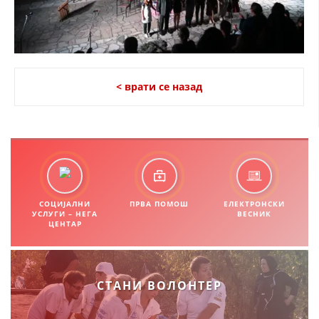
< врати се назад
СОЦИЈАЛНИ
ПРВА ПОМОШ
ЕЛЕКТРОНСКИ
УСЛУГИ – НЕГА
ВЕСНИК
ЦЕНТАР
СТАНИ ВОЛОНТЕР