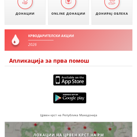
ДОНАЦИИ
ONLINE ДОНАЦИИ
ДОНИРАЈ ОБЛЕКА
КРВОДАРИТЕЛСКИ АКЦИИ
2026
Апликација за прва помош
Црвен крст на Република Македонија
ЛОКАЦИИ НА ЦРВЕН КРСТ НА РМ