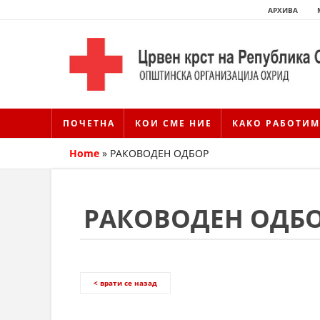
АРХИВА
ПОЧЕТНА
КОИ СМЕ НИЕ
КАКО РАБОТИМ
Home
»
РАКОВОДЕН ОДБОР
РАКОВОДЕН ОДБ
< врати се назад