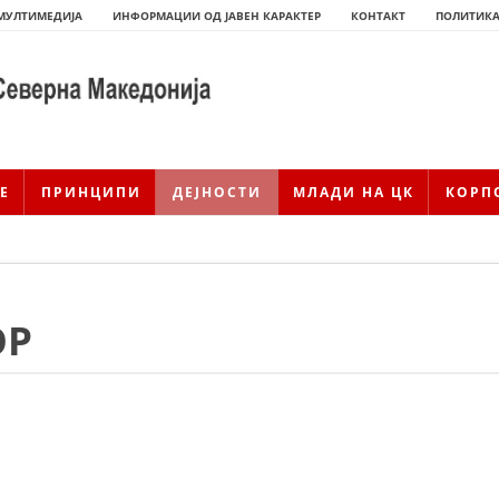
МУЛТИМЕДИЈА
ИНФОРМАЦИИ ОД ЈАВЕН КАРАКТЕР
КОНТАКТ
ПОЛИТИКА
Е
ПРИНЦИПИ
ДЕЈНОСТИ
МЛАДИ НА ЦК
КОРП
ОР
ИСТОРИЈАТ НА ЦКРМ
ИСТОРИЈАТ НА ДВИЖЕЊЕТО