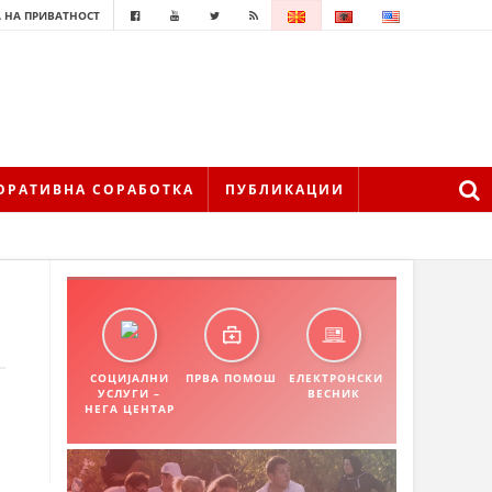
 НА ПРИВАТНОСТ
ОРАТИВНА СОРАБОТКА
ПУБЛИКАЦИИ
СОЦИЈАЛНИ
ПРВА ПОМОШ
ЕЛЕКТРОНСКИ
УСЛУГИ –
ВЕСНИК
НЕГА ЦЕНТАР