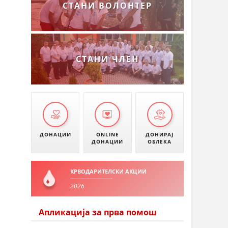
СТАНИ ВОЛОНТЕР
СТАНИ ЧЛЕН
ДОНАЦИИ
ONLINE
ДОНИРАЈ
ДОНАЦИИ
ОБЛЕКА
КРВОДАРИТЕЛСКИ АКЦИИ
2026
Апликација за прва помош