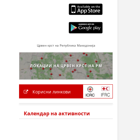
Црвен крст на Република Македонија
ЛОКАЦИИ НА ЦРВЕН КРСТ НА РМ
Корисни линкови
Календар на активности