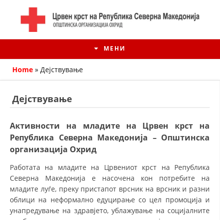
МЕНИ
Home
»
Дејствување
Дејствување
Активности на младите на Црвен крст на
Република Северна Македонија – Општинска
организација Охрид
Работата на младите на Црвениот крст на Република
Северна Македонија е насочена кон потребите на
ИСТОРИЈАТ НА ЦКРМ
младите луѓе, преку пристапот врсник на врсник и разни
облици на неформално едуцирање со цел промоција и
ИСТОРИЈАТ НА ДВИЖЕЊЕТО
унапредување на здравјето, ублажување на социјалните