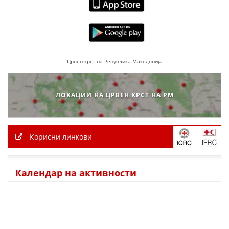
Црвен крст на Република Македонија
ЛОКАЦИИ НА ЦРВЕН КРСТ НА РМ
Корисни линкови
Календар на активности