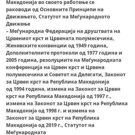
Македонија во своето работење се
раководи од Основните Принципи на
Движењето, Статутот на Меѓународното
Движење
– Меѓународна Федерација на друштвата на
Црвениот крст и Црвената полумесечина,
Женевските конвенции од 1949 година,
Дополнителните протоколи од 1977 година и
2005 година, резолуциите на Меѓународната
конференција на Црвен крст и Црвена
полумесечина и Советот на Делегати, Законот
за Црвен крст на Република Македонија
од 1994 година, измена на Законот за Црвен
крст на Република Македонија од 1997 г.,
измена на Законот за Црвен крст на Република
Македонија од 1998 г. и измена на
Законот за Црвен крст на Република
Македонија од 2019 г., Статутот на
Меѓународната