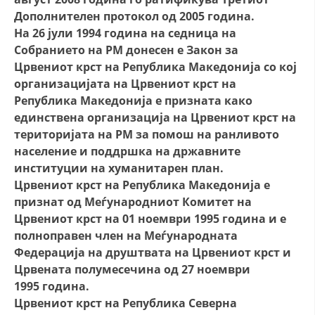
Дополнителен протокол од 2005 година.
На 26 јули 1994 година на седница на
Собранието на РМ донесен е Закон за
Црвениот крст на Република Македонија со кој
организацијата на Црвениот крст на
Република Македонија е призната како
единствена организација на Црвениот крст на
територијата на РМ за помош на ранливото
население и поддршка на државните
институции на хуманитарен план.
Црвениот крст на Република Македонија е
признат од Меѓународниот Комитет на
Црвениот крст на 01 ноември 1995 година и е
полноправен член на Меѓународната
Федерација на друштвата на Црвениот крст и
Црвената полумесечина од 27 ноември
1995 година.
Црвениот крст на Република Северна