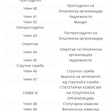
Претседател
Претседател на
Член 40
Општинска организација
Член 41
Надлежности
Член 42
Мандат
Потпретседател
Потпретседател на
Член 43
Општинска организација
Секретар
Секретар на Општинска
Член 44
организација
Член 45
Надлежности
Стручна служба
Член 46
Стручна служба
Заштита на интегритет
Член 47
кај стручната служба
СТАТУТАРНИ КОМИСИИ
ГЛАВА VI
НА ОПШТИНСКА
ОРГАНИЗАЦИЈА
Член 48
Статутарни комисии
Член 49
Финансиска комисија