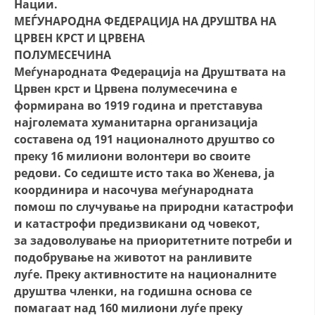
Нации.
МЕЃУНАРОДНА ФЕДЕРАЦИЈА НА ДРУШТВА НА
ЦРВЕН КРСТ И ЦРВЕНА
ПОЛУМЕСЕЧИНА
Меѓународната Федерација на Друштвата на
Црвен крст и Црвена полумесечина е
формирана во 1919 година и претставува
најголемата хуманитарна организација
составена од 191 националното друштво со
преку 16 милиони волонтери во своите
редови. Со седиште исто така во Женева, ја
координира и насочува меѓународната
помош по случување на природни катастрофи
и катастрофи предизвикани од човекот,
за задоволување на приоритетните потреби и
подобрување на животот на ранливите
луѓе. Преку активностите на националните
друштва членки, на годишна основа се
помагаат над 160 милиони луѓе преку