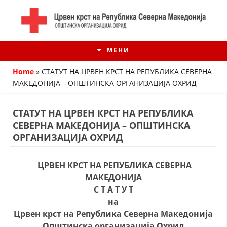
МЕНИ
Home
»
СТАТУТ НА ЦРВЕН КРСТ НА РЕПУБЛИКА СЕВЕРНА
МАКЕДОНИЈА – ОПШТИНСКА ОРГАНИЗАЦИЈА ОХРИД
СТАТУТ НА ЦРВЕН КРСТ НА РЕПУБЛИКА
СЕВЕРНА МАКЕДОНИЈА – ОПШТИНСКА
ОРГАНИЗАЦИЈА ОХРИД
ЦРВЕН КРСТ НА РЕПУБЛИКА СЕВЕРНА
МАКЕДОНИЈА
С Т А Т У Т
ИСТОРИЈАТ НА ЦКРМ
на
ИСТОРИЈАТ НА ДВИЖЕЊЕТО
Црвен крст на Република Северна Македонија
Општинска организација Охрид