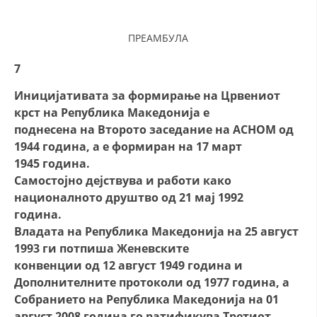
ПРЕАМБУЛА
7
Иницијативата за формирање на Црвениот
крст на Република Македонија е
поднесена на Второто заседание на АСНОМ од
1944 година, а е формиран на 17 март
1945 година.
Самостојно дејствува и работи како
националното друштво од 21 мај 1992
година.
Владата на Република Македонија на 25 август
1993 ги потпиша Женевските
конвенции од 12 август 1949 година и
Дополнителните протоколи од 1977 година, а
Собранието на Република Македонија на 01
август 2008 година го ратификува Третиот