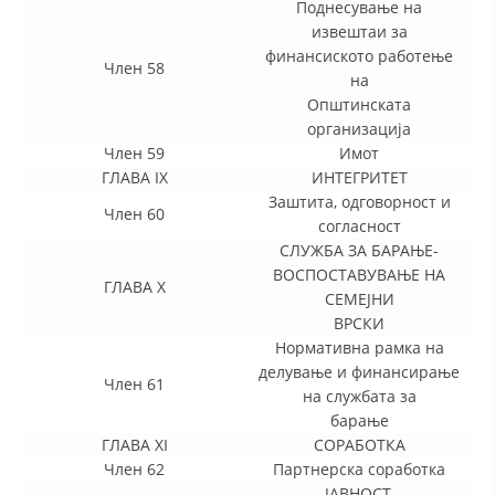
Поднесување на
извештаи за
финансиското работење
Член 58
на
Општинската
организација
Член 59
Имот
ГЛАВА IX
ИНТЕГРИТЕТ
Заштита, одговорност и
Член 60
согласност
СЛУЖБА ЗА БАРАЊЕ-
ВОСПОСТАВУВАЊЕ НА
ГЛАВА X
СЕМЕЈНИ
ВРСКИ
Нормативна рамка на
делување и финансирање
Член 61
на службата за
барање
ГЛАВА XI
СОРАБОТКА
Член 62
Партнерска соработка
ЈАВНОСТ,