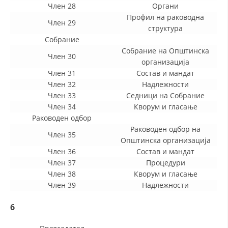
Член 28
Органи
Профил на раководна
Член 29
структура
ПРИРАЧНИЦИ
Собрание
СТРАТЕГИИ
Собрание на Општинска
Член 30
организација
ЕДУКАТИВНО ИНФОРМАТИВНИ МАТЕРИЈАЛИ
Член 31
Состав и мандат
Член 32
Надлежности
БРОШУРИ
Член 33
Седници на Собрание
Член 34
Кворум и гласање
ПОСТЕРИ
Раководен одбор
ПРЕЗЕНТАЦИИ
Раководен одбор на
Член 35
Општинска организација
Член 36
Состав и мандат
Член 37
Процедури
Член 38
Кворум и гласање
Член 39
Надлежности
6