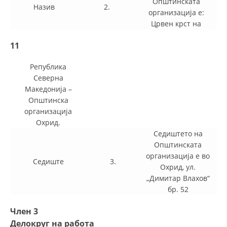
Општинската
Назив
2.
организација е:
Црвен крст на
11
Република
Северна
Македонија –
Општинска
организација
Охрид.
Седиштето на
Општинската
организација е во
Седиште
3.
Охрид, ул.
„Димитар Влахов“
бр. 52
Член 3
Делокруг на работа