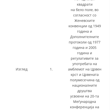
квадрати
на бело поле, во
согласност со
Женевските
конвенции од 1949
година и
Дополнителните
протоколи од 1977
година и 2005
година и
регулативите за
употребата на
Изглед
1.
амблемот на Црвен
крст и Црвената
полумесечина од
националните
друштва
усвоени на 20-та
Меѓународна
конференција на