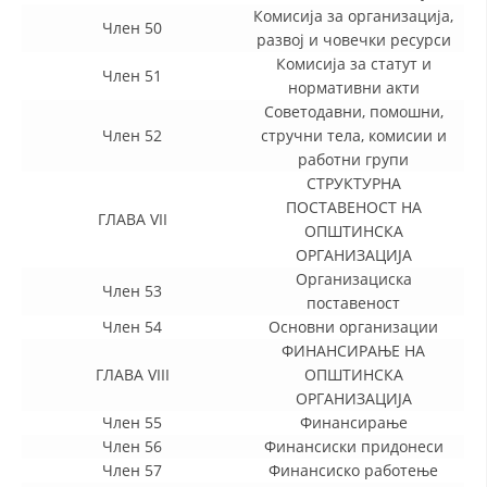
Комисија за организација,
Член 50
развој и човечки ресурси
Комисија за статут и
Член 51
нормативни акти
Советодавни, помошни,
Член 52
стручни тела, комисии и
работни групи
СТРУКТУРНА
ПОСТАВЕНОСТ НА
ГЛАВА VII
ОПШТИНСКА
ОРГАНИЗАЦИЈА
Организациска
Член 53
поставеност
Член 54
Основни организации
ФИНАНСИРАЊЕ НА
ГЛАВА VIII
ОПШТИНСКА
ОРГАНИЗАЦИЈА
Член 55
Финансирање
Член 56
Финансиски придонеси
Член 57
Финансиско работење