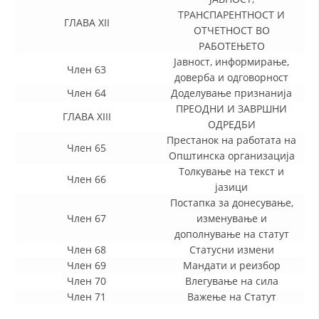
ТРАНСПАРЕНТНОСТ И
ГЛАВА XII
ОТЧЕТНОСТ ВО
РАБОТЕЊЕТО
Јавност, информирање,
Член 63
доверба и одговорност
Член 64
Доделување признанија
ПРЕОДНИ И ЗАВРШНИ
ГЛАВА XIII
ОДРЕДБИ
Престанок на работата на
Член 65
Општинска организација
Толкување на текст и
Член 66
јазици
Постапка за донесување,
Член 67
изменување и
дополнување на статут
Член 68
Статусни измени
Член 69
Мандати и реизбор
Член 70
Влегување на сила
Член 71
Важење на Статут