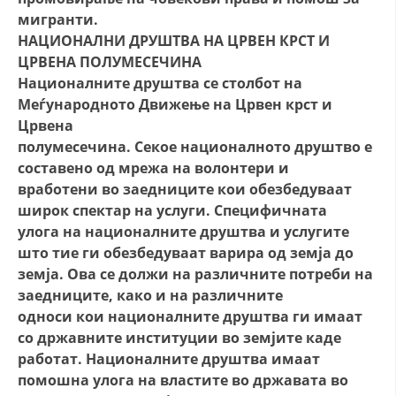
мигранти.
НАЦИОНАЛНИ ДРУШТВА НА ЦРВЕН КРСТ И
ЦРВЕНА ПОЛУМЕСЕЧИНА
Националните друштва се столбот на
Меѓународното Движење на Црвен крст и
Црвена
полумесечина. Секое националното друштво е
составено од мрежа на волонтери и
вработени во заедниците кои обезбедуваат
широк спектар на услуги. Специфичната
улога на националните друштва и услугите
што тие ги обезбедуваат варира од земја до
земја. Ова се должи на различните потреби на
заедниците, како и на различните
односи кои националните друштва ги имаат
со државните институции во земјите каде
работат. Националните друштва имаат
помошна улога на властите во државата во