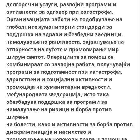
долгорочни услуги, развојни програми и
активности за одговор при катастрофи.
Организацијата работи на подобрување на
глобалните хуманитарни стандарди за
поддршка на здрави и безбедни заедници,
намалување на ранливоста, зајакнување на
отпорноста на луѓето и промовирање мир
ширум светот. Операциите за помош се
комбинираат со развојна работа, вклучувајќи
програми за подготвеност при катастрофи,
здравствени и социјални активности и
промоција на хуманитарни вредности.
Меѓународната Федерација, исто така
обезбедува поддршка за програми за
намалување на ризици и борба против
ширење
на болести, како и активности за борба против
дискриминација и насилство и
промовирање на човекови права и помош за