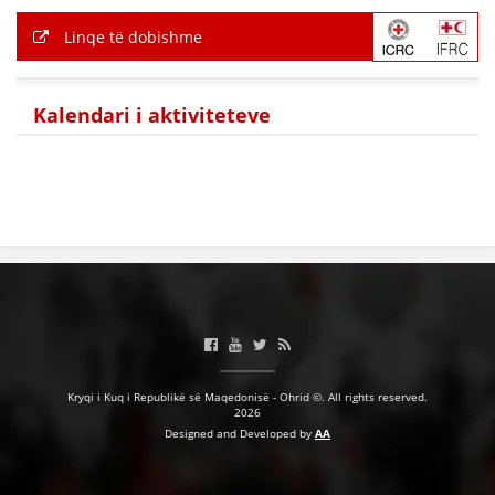
Linqe të dobishme
Kalendari i aktiviteteve
Kryqi i Kuq i Republikë së Maqedonisë - Ohrid ©. All rights reserved.
2026
Designed and Developed by
AA