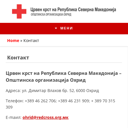
МЕНИ
Home
»
Контакт
Контакт
Црвен крст на Република Северна Македонија –
Општинска организација Охрид
Адреса: ул. Димитар Влахов бр. 52, 6000 Охрид
Телефон: +389 46 262 706; +389 46 231 909; + 389 70 315
309
ИСТОРИЈАТ НА ЦКРМ
E-mаил:
ohrid@redcross.org.мк
ИСТОРИЈАТ НА ДВИЖЕЊЕТО