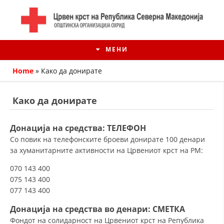
МЕНИ
Home
»
Како да донирате
Како да донирате
Донација на средства: ТЕЛЕФОН
Со повик на телефонските броеви донирате 100 денари
за хуманитарните активности на Црвениот крст на РМ:
070 143 400
075 143 400
ИСТОРИЈАТ НА ЦКРМ
077 143 400
ИСТОРИЈАТ НА ДВИЖЕЊЕТО
Донација на средства
во денари
: СМЕТКА
Фондот на солидарност на Црвениот крст на Република