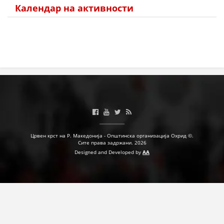
Календар на активности
ЗНАЧЕЊЕ НА СЛУЖБАТА ЗА БАРАЊЕ
ФОРМУЛАРИ ЗА БАРАЊА
ЗДРАВСТВЕНО ПРЕВЕНТИВНА ДЕЈНОСТ
ПРВА ПОМОШ
КРВОДАРИТЕЛСТВО
ИНФОРМАЦИИ ЗА БОЛЕСТИ
МЕНАЏМЕНТ НА ВОЛОНТЕРИ
Црвен крст на Р. Македонија - Општинска организација Охрид ©.
Сите права задржани. 2026
Designed and Developed by
AA
ЗА НАС
ДЕЈСТВУВАЊЕ