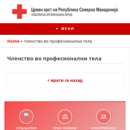
МЕНИ
Home
»
Членство во професионални тела
Членство во професионални тела
< врати се назад
ИСТОРИЈАТ НА ЦКРМ
ИСТОРИЈАТ НА ДВИЖЕЊЕТО
СОЦИЈАЛНИ
ПРВА ПОМОШ
ЕЛЕКТРОНСКИ