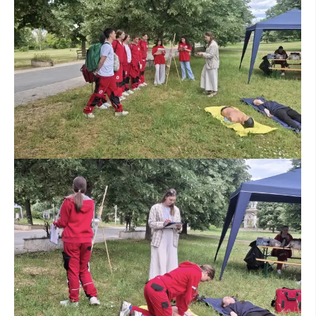
ПРИРАЧНИЦИ
СТРАТЕГИИ
ЕДУКАТИВНО ИНФОРМАТИВНИ МАТЕРИЈАЛИ
БРОШУРИ
ПОСТЕРИ
ПРЕЗЕНТАЦИИ