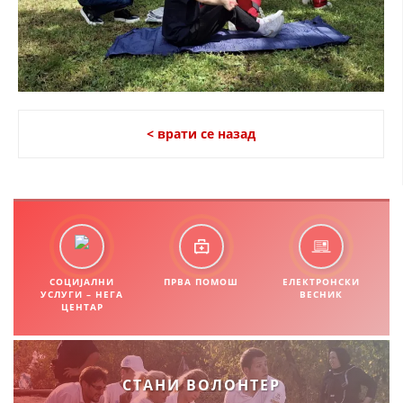
< врати се назад
СОЦИЈАЛНИ
ПРВА ПОМОШ
ЕЛЕКТРОНСКИ
УСЛУГИ – НЕГА
ВЕСНИК
ЦЕНТАР
СТАНИ ВОЛОНТЕР