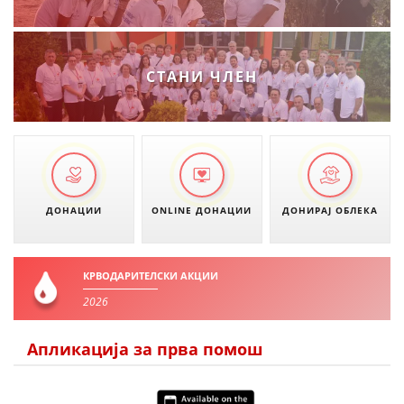
СТАНИ ЧЛЕН
ДОНАЦИИ
ONLINE ДОНАЦИИ
ДОНИРАЈ ОБЛЕКА
КРВОДАРИТЕЛСКИ АКЦИИ
2026
Апликација за прва помош