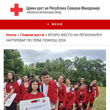
МЕНИ
Home
»
Главни вести
»
ВТОРО МЕСТО НА РЕГИОНАЛЕН
НАТПРЕВАР ПО ПРВА ПОМОШ 2026
ИСТОРИЈАТ НА ЦКРМ
ИСТОРИЈАТ НА ДВИЖЕЊЕТО