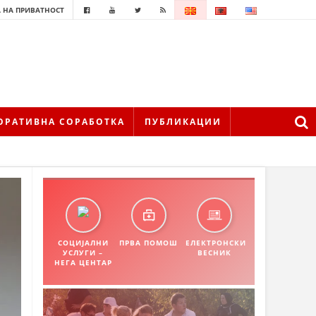
 НА ПРИВАТНОСТ
ОРАТИВНА СОРАБОТКА
ПУБЛИКАЦИИ
СОЦИЈАЛНИ
ПРВА ПОМОШ
ЕЛЕКТРОНСКИ
УСЛУГИ –
ВЕСНИК
НЕГА ЦЕНТАР