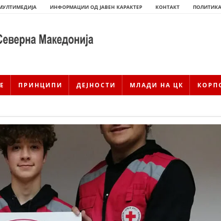
МУЛТИМЕДИЈА
ИНФОРМАЦИИ ОД ЈАВЕН КАРАКТЕР
КОНТАКТ
ПОЛИТИКА
Е
ПРИНЦИПИ
ДЕЈНОСТИ
МЛАДИ НА ЦК
КОРП
ИСТОРИЈАТ НА ЦКРМ
ИСТОРИЈАТ НА ДВИЖЕЊЕТО