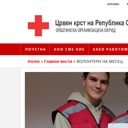
АРХИВА
ПОЧЕТНА
КОИ СМЕ НИЕ
КАКО РАБОТИМ
Home
»
Главни вести
»
ВОЛОНТЕРИ НА МЕСЕЦ