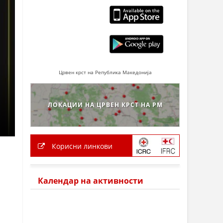
Црвен крст на Република Македонија
ЛОКАЦИИ НА ЦРВЕН КРСТ НА РМ
Корисни линкови
Календар на активности