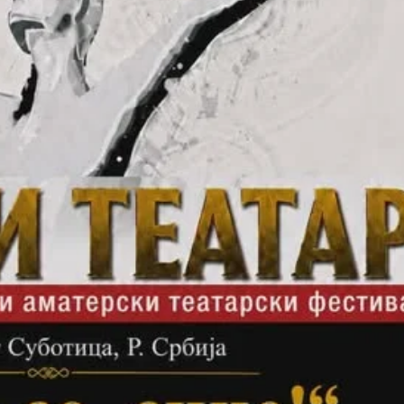
СТРУКТУРА НА ОРГАНИЗАЦИЈАТА
КОНТАКТ ИНФОРМАЦИИ
ЧЛЕНСТВО ВО ПРОФЕСИОНАЛНИ ТЕЛА
ЗАКОН ЗА ЦКРМ
СТАТУТ НА ЦКРМ
ОРГАНИЗАЦИЈА И РАЗВОЈ
РАКОВОДЕН ОДБОР
СОБРАНИЕ
СТРУКТУРА И ОРГАНИЗАЦИОНА ПОСТАВЕНОСТ