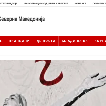
МУЛТИМЕДИЈА
ИНФОРМАЦИИ ОД ЈАВЕН КАРАКТЕР
КОНТАКТ
ПОЛИТИКА
Е
ПРИНЦИПИ
ДЕЈНОСТИ
МЛАДИ НА ЦК
КОРП
ИСТОРИЈАТ НА ЦКРМ
ИСТОРИЈАТ НА ДВИЖЕЊЕТО