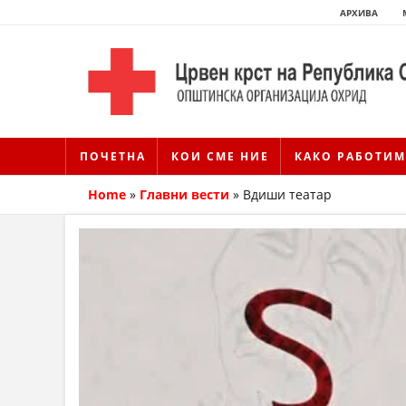
АРХИВА
ПОЧЕТНА
КОИ СМЕ НИЕ
КАКО РАБОТИМ
Home
»
Главни вести
»
Вдиши театар