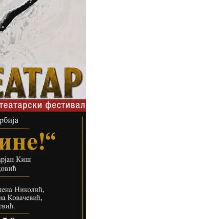
ЗНАЧЕЊЕ НА СЛУЖБАТА ЗА БАРАЊЕ
ФОРМУЛАРИ ЗА БАРАЊА
ЗДРАВСТВЕНО ПРЕВЕНТИВНА ДЕЈНОСТ
ПРВА ПОМОШ
КРВОДАРИТЕЛСТВО
ИНФОРМАЦИИ ЗА БОЛЕСТИ
МЕНАЏМЕНТ НА ВОЛОНТЕРИ
ЗА НАС
ДЕЈСТВУВАЊЕ