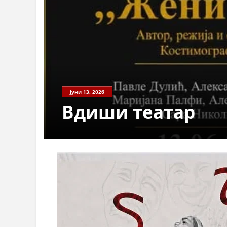
јуни 13, 2026
Вдиши театар