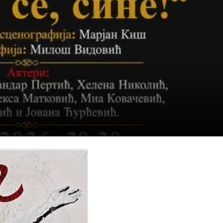
ДИСЕМИНАЦИЈА
MЕЃУНАРОДНО ХУМАНИТАРНО ПРАВО
ПРОМОЦИЈА НА ХУМАНИ ВРЕДНОСТИ
УПОТРЕБА И ЗАШТИТА НА АМБЛЕМОТ
СОЦИЈАЛНО ХУМАНИТАРНА ДЕЈНОСТ
КАКО ДА ДОНИРАТЕ
ПОДГОТВЕНОСТ И ДЕЈСТВО ПРИ КАТАСТРОФИ
ТИМОВИ НА ООЦК ОХРИД
ПРОЕКТИ – ПОДГОТВЕНОСТ И ДЕЈСТВУВАЊЕ ПРИ КАТАСТРОФИ
ОДНОСИ СО ЈАВНОСТ
ИСТРАЖУВАЊЕ НА ЈАВНО МИСЛЕЊЕ
МЕЃУНАРОДНА СОРАБОТКА