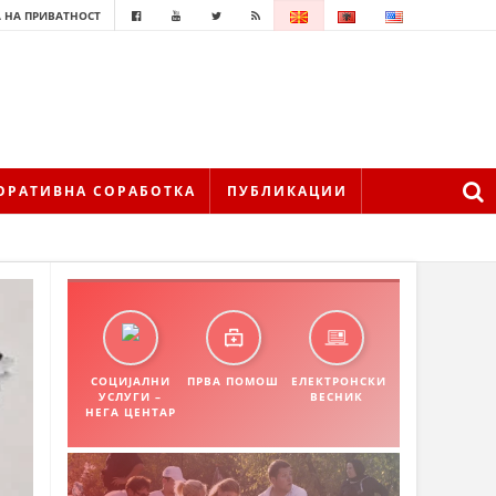
 НА ПРИВАТНОСТ
ОРАТИВНА СОРАБОТКА
ПУБЛИКАЦИИ
СОЦИЈАЛНИ
ПРВА ПОМОШ
ЕЛЕКТРОНСКИ
УСЛУГИ –
ВЕСНИК
НЕГА ЦЕНТАР