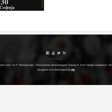
ПРИРАЧНИЦИ
СТРАТЕГИИ
ЕДУКАТИВНО ИНФОРМАТИВНИ МАТЕРИЈАЛИ
БРОШУРИ
ПОСТЕРИ
ПРЕЗЕНТАЦИИ
рвен крст на Р. Македонија - Општинска организација Охрид ©. Сите права задржани. 20
Designed and Developed by
AA