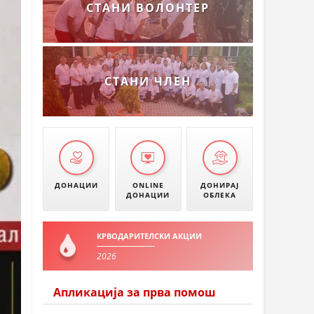
СТАНИ ВОЛОНТЕР
СТАНИ ЧЛЕН
ДОНАЦИИ
ONLINE
ДОНИРАЈ
ДОНАЦИИ
ОБЛЕКА
КРВОДАРИТЕЛСКИ АКЦИИ
2026
Апликација за прва помош