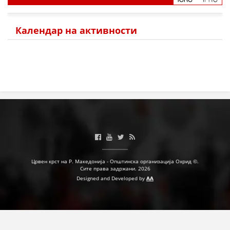
Календар на активности
Црвен крст на Р. Македонија - Општинска организација Охрид ©.
Сите права задржани. 2026
Designed and Developed by
AA