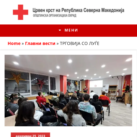
МЕНИ
Home
»
Главни вести
»
ТРГОВИЈА СО ЛУЃЕ
ИСТОРИЈАТ НА ЦКРМ
ИСТОРИЈАТ НА ДВИЖЕЊЕТО
декември 25, 2023