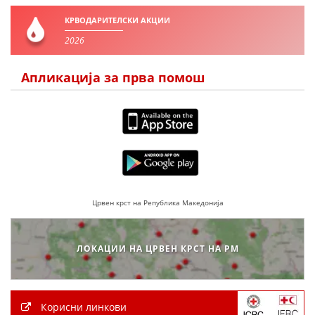
КРВОДАРИТЕЛСКИ АКЦИИ
2026
ПРИРАЧНИЦИ
СТРАТЕГИИ
Апликација за прва помош
ЕДУКАТИВНО ИНФОРМАТИВНИ МАТЕРИЈАЛИ
БРОШУРИ
ПОСТЕРИ
ПРЕЗЕНТАЦИИ
Црвен крст на Република Македонија
ЛОКАЦИИ НА ЦРВЕН КРСТ НА РМ
Корисни линкови