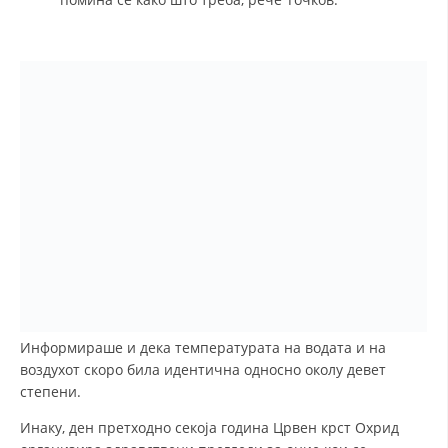
ПРИРАЧНИЦИ
СТРАТЕГИИ
ЕДУКАТИВНО ИНФОРМАТИВНИ МАТЕРИЈАЛИ
БРОШУРИ
ПОСТЕРИ
ПРЕЗЕНТАЦИИ
Информираше и дека температурата на водата и на
воздухот скоро била идентична односно околу девет
степени.
Инаку, ден претходно секоја година Црвен крст Охрид