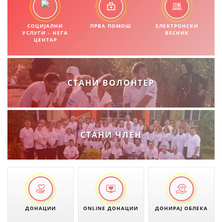
СОЦИЈАЛНИ
ПРВА ПОМОШ
ЕЛЕКТРОНСКИ
УСЛУГИ – НЕГА
ВЕСНИК
ЦЕНТАР
СТАНИ ВОЛОНТЕР
СТАНИ ЧЛЕН
ДОНАЦИИ
ONLINE ДОНАЦИИ
ДОНИРАЈ ОБЛЕКА