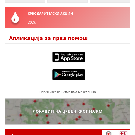
КРВОДАРИТЕЛСКИ АКЦИИ
2026
Апликација за прва помош
Црвен крст на Република Македонија
ЛОКАЦИИ НА ЦРВЕН КРСТ НА РМ