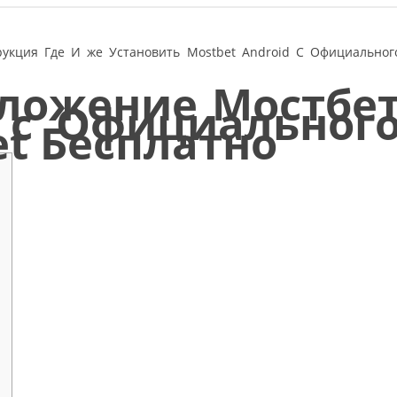
СТРУКТУРА НА ОРГАНИЗАЦИЈАТА
КОНТАКТ ИНФОРМАЦИИ
рукция Где И же Установить Mostbet Android С Официальног
ЧЛЕНСТВО ВО ПРОФЕСИОНАЛНИ ТЕЛА
ложение Мостбе
 с Официальног
et Бесплатно
ЗАКОН ЗА ЦКРМ
СТАТУТ НА ЦКРМ
ОРГАНИЗАЦИЈА И РАЗВОЈ
РАКОВОДЕН ОДБОР
СОБРАНИЕ
СТРУКТУРА И ОРГАНИЗАЦИОНА ПОСТАВЕНОСТ