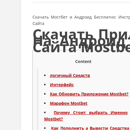
Скачать Мостбет и Андроид Бесплатно: Инст
Сайта
Скачать При
На Андроид
Сайта Mostb
Content
логичный Средств
Интерфейс
Как Обновить Приложение Mostbet?
Марафон Mostbet
Почему Стоит выбрать Именно
Mostbet?
Как Пополнить а Вывести Средства