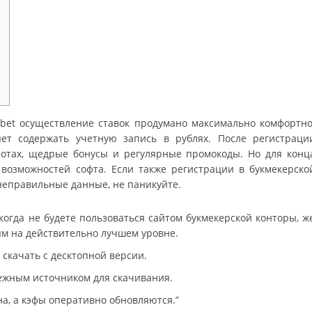
ПРИРАЧНИЦИ
СТРАТЕГИИ
ЕДУКАТИВНО ИНФОРМАТИВНИ МАТЕРИЈАЛИ
БРОШУРИ
tbet осуществление ставок продумано максимально комфортно
ет содержать учетную запись в рублях. После регистраци
ПОСТЕРИ
лотах, щедрые бонусы и регулярные промокоды. Но для конц
 возможностей софта. Если также регистрации в букмекерско
ПРЕЗЕНТАЦИИ
неправильные данные, не паникуйте.
огда не будете пользоваться сайтом букмекерской конторы, ж
ям на действительно лучшем уровне.
 скачать с десктопной версии.
ежным источником для скачивания.
а, а кэфы оперативно обновляются.”