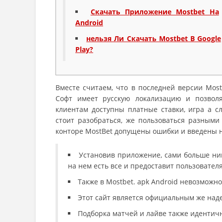
Скачать Приложение Mostbet На
Android
нельзя Ли Скачать Mostbet В Google
Play?
Вместе считаем, что в последней версии Mos
Софт имеет русскую локализацию и позволя
клиентам доступны платные ставки, игра а с
стоит разобраться, же пользоваться разными
конторе MostBet допущены ошибки и введены 
Установив приложение, сами больше ник
на нем есть все и предоставит пользовател
Также в Mostbet. apk Android невозможно
Этот сайт является официальным же над
Подборка матчей и лайве также идентичн