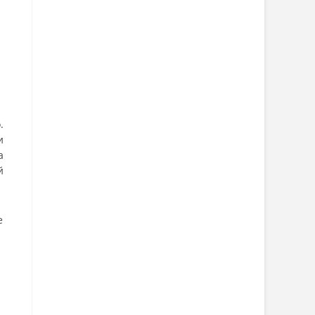
.
и
а
й
е