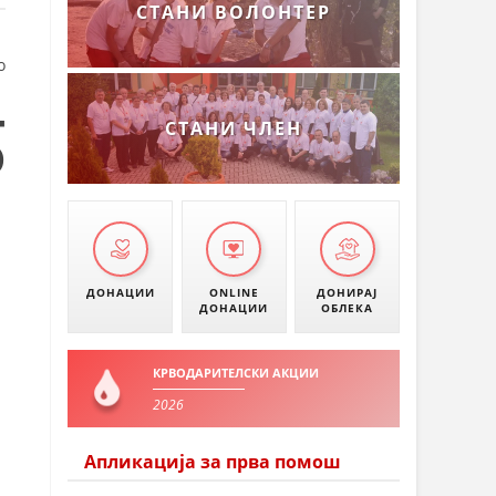
СТАНИ ВОЛОНТЕР
о
т
СТАНИ ЧЛЕН
о
ДОНАЦИИ
ONLINE
ДОНИРАЈ
ДОНАЦИИ
ОБЛЕКА
КРВОДАРИТЕЛСКИ АКЦИИ
2026
Апликација за прва помош