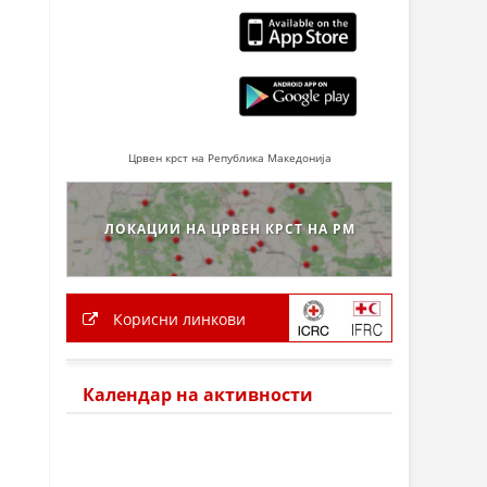
Црвен крст на Република Македонија
ЛОКАЦИИ НА ЦРВЕН КРСТ НА РМ
Корисни линкови
Календар на активности