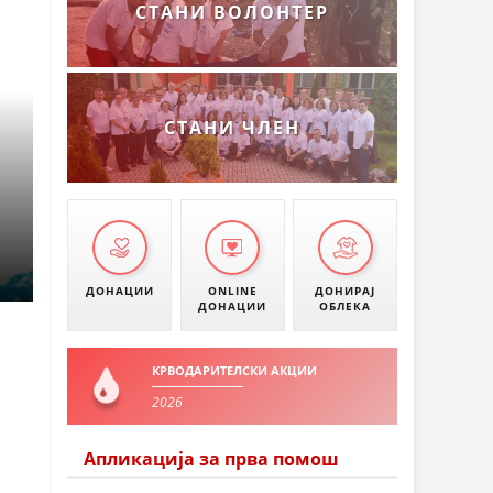
СТАНИ ВОЛОНТЕР
СТАНИ ЧЛЕН
ДОНАЦИИ
ONLINE
ДОНИРАЈ
ДОНАЦИИ
ОБЛЕКА
КРВОДАРИТЕЛСКИ АКЦИИ
2026
Апликација за прва помош