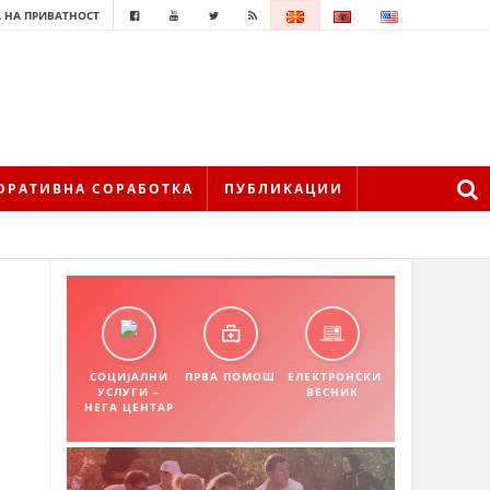
 НА ПРИВАТНОСТ
ОРАТИВНА СОРАБОТКА
ПУБЛИКАЦИИ
СОЦИЈАЛНИ
ПРВА ПОМОШ
ЕЛЕКТРОНСКИ
УСЛУГИ –
ВЕСНИК
НЕГА ЦЕНТАР