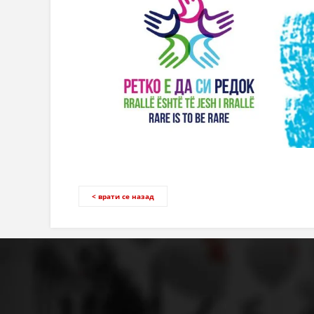
< врати се назад