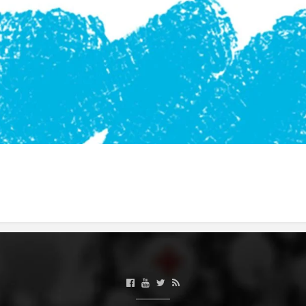
ЗНАЧЕЊЕ НА СЛУЖБАТА ЗА БАРАЊЕ
ФОРМУЛАРИ ЗА БАРАЊА
ЗДРАВСТВЕНО ПРЕВЕНТИВНА ДЕЈНОСТ
ПРВА ПОМОШ
КРВОДАРИТЕЛСТВО
ИНФОРМАЦИИ ЗА БОЛЕСТИ
МЕНАЏМЕНТ НА ВОЛОНТЕРИ
ЗА НАС
ДЕЈСТВУВАЊЕ