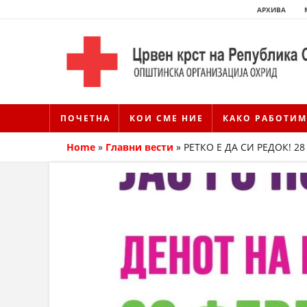
АРХИВА
ПОЧЕТНА
КОИ СМЕ НИЕ
КАКО РАБОТИМ
Home
»
Главни вести
»
РЕТКО Е ДА СИ РЕДОК! 2