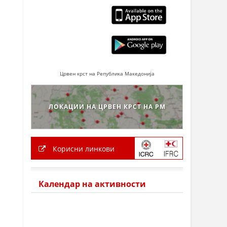
Црвен крст на Република Македонија
ЛОКАЦИИ НА ЦРВЕН КРСТ НА РМ
Корисни линкови
Календар на активности