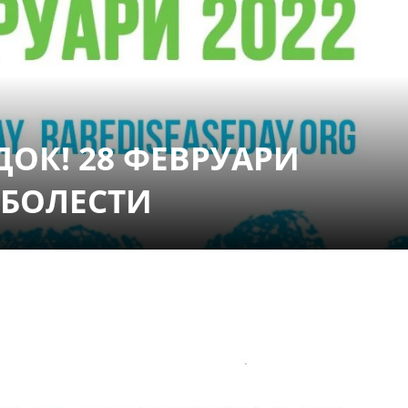
СТРУКТУРА НА ОРГАНИЗАЦИЈАТА
КОНТАКТ ИНФОРМАЦИИ
ЧЛЕНСТВО ВО ПРОФЕСИОНАЛНИ ТЕЛА
ЕДОК! 28 ФЕВРУАРИ
ЗАКОН ЗА ЦКРМ
СТАТУТ НА ЦКРМ
 БОЛЕСТИ
ОРГАНИЗАЦИЈА И РАЗВОЈ
РАКОВОДЕН ОДБОР
СОБРАНИЕ
СТРУКТУРА И ОРГАНИЗАЦИОНА ПОСТАВЕНОСТ