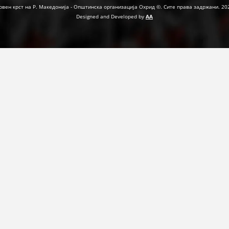
рвен крст на Р. Македонија - Општинска организација Охрид ©. Сите права задржани. 20
Designed and Developed by
AA
ПРИРАЧНИЦИ
СТРАТЕГИИ
ЕДУКАТИВНО ИНФОРМАТИВНИ МАТЕРИЈАЛИ
БРОШУРИ
ПОСТЕРИ
ПРЕЗЕНТАЦИИ