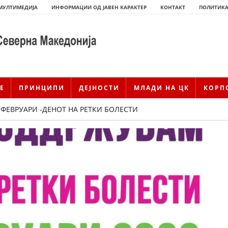
МУЛТИМЕДИЈА
ИНФОРМАЦИИ ОД ЈАВЕН КАРАКТЕР
КОНТАКТ
ПОЛИТИКА
Е
ПРИНЦИПИ
ДЕЈНОСТИ
МЛАДИ НА ЦК
КОРП
8 ФЕВРУАРИ -ДЕНОТ НА РЕТКИ БОЛЕСТИ
ИСТОРИЈАТ НА ЦКРМ
ИСТОРИЈАТ НА ДВИЖЕЊЕТО