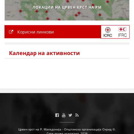
ЛОКАЦИИ НА ЦРВЕН КРСТ НА РМ
Корисни линкови
Календар на активности
Црвен крст на Р. Македонија - Општинска организација Охрид ©.
Сите права задржани. 2026