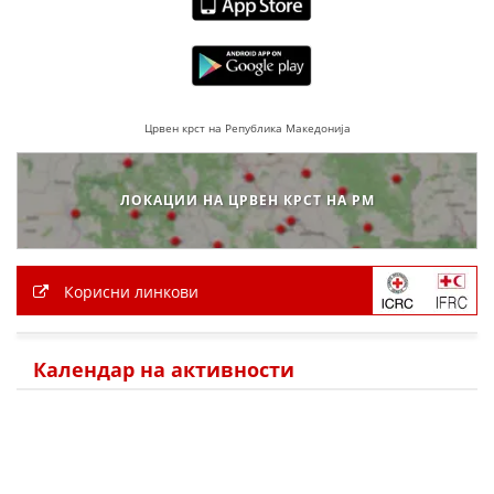
ПРИРАЧНИЦИ
СТРАТЕГИИ
Црвен крст на Република Македонија
ЕДУКАТИВНО ИНФОРМАТИВНИ МАТЕРИЈАЛИ
БРОШУРИ
ЛОКАЦИИ НА ЦРВЕН КРСТ НА РМ
ПОСТЕРИ
ПРЕЗЕНТАЦИИ
Корисни линкови
Календар на активности