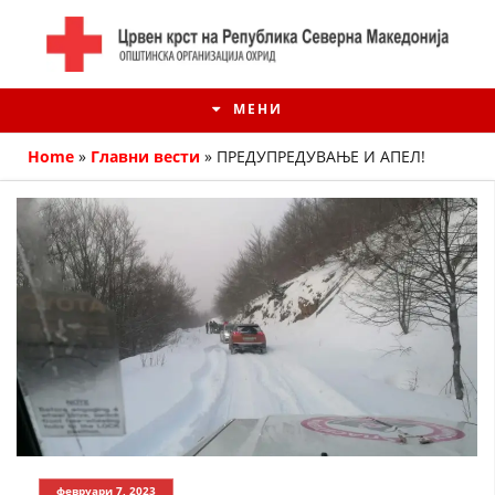
МЕНИ
Home
»
Главни вести
»
ПРЕДУПРЕДУВАЊЕ И АПЕЛ!
ИСТОРИЈАТ НА ЦКРМ
ИСТОРИЈАТ НА ДВИЖЕЊЕТО
февруари 7, 2023