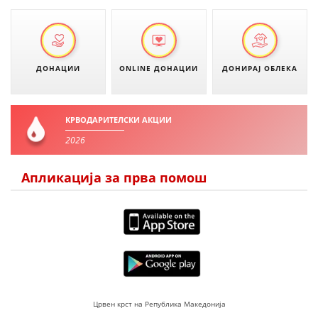
ЗНАЧЕЊЕ НА СЛУЖБАТА ЗА БАРАЊЕ
ФОРМУЛАРИ ЗА БАРАЊА
ДОНАЦИИ
ONLINE ДОНАЦИИ
ДОНИРАЈ ОБЛЕКА
ЗДРАВСТВЕНО ПРЕВЕНТИВНА ДЕЈНОСТ
ПРВА ПОМОШ
КРВОДАРИТЕЛСКИ АКЦИИ
КРВОДАРИТЕЛСТВО
2026
ИНФОРМАЦИИ ЗА БОЛЕСТИ
Апликација за прва помош
МЕНАЏМЕНТ НА ВОЛОНТЕРИ
ЗА НАС
ДЕЈСТВУВАЊЕ
Црвен крст на Република Македонија