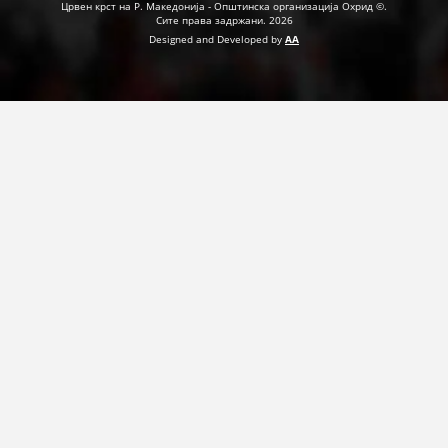
Црвен крст на Р. Македонија - Општинска организација Охрид ©.
Сите права задржани. 2026
Designed and Developed by
AA