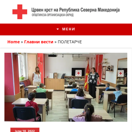
МЕНИ
Home
»
Главни вести
»
ПОЛЕТАРЧЕ
ИСТОРИЈАТ НА ЦКРМ
ИСТОРИЈАТ НА ДВИЖЕЊЕТО
јули 18, 2022