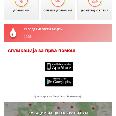
ДОНАЦИИ
ONLINE ДОНАЦИИ
ДОНИРАЈ ОБЛЕКА
ПРИРАЧНИЦИ
СТРАТЕГИИ
КРВОДАРИТЕЛСКИ АКЦИИ
ЕДУКАТИВНО ИНФОРМАТИВНИ МАТЕРИЈАЛИ
2026
БРОШУРИ
Апликација за прва помош
ПОСТЕРИ
ПРЕЗЕНТАЦИИ
Црвен крст на Република Македонија
ЛОКАЦИИ НА ЦРВЕН КРСТ НА РМ