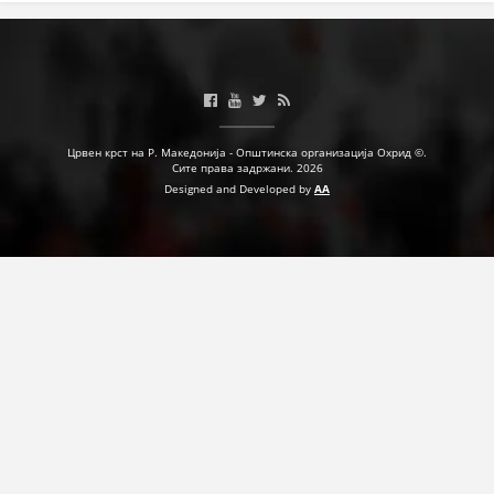
Црвен крст на Р. Македонија - Општинска организација Охрид ©.
Сите права задржани. 2026
Designed and Developed by
AA