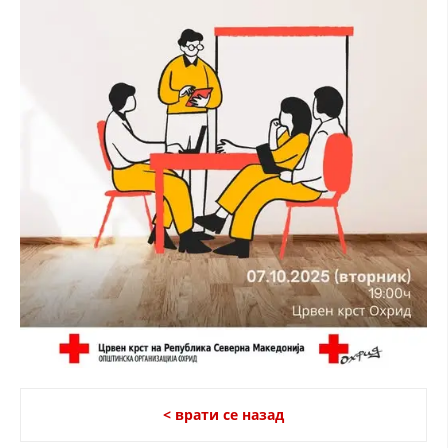
ЗНАЧЕЊЕ НА СЛУЖБАТА ЗА БАРАЊЕ
ФОРМУЛАРИ ЗА БАРАЊА
ЗДРАВСТВЕНО ПРЕВЕНТИВНА ДЕЈНОСТ
ПРВА ПОМОШ
КРВОДАРИТЕЛСТВО
ИНФОРМАЦИИ ЗА БОЛЕСТИ
МЕНАЏМЕНТ НА ВОЛОНТЕРИ
ЗА НАС
ДЕЈСТВУВАЊЕ
< врати се назад