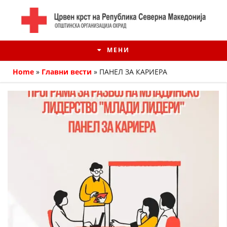
МЕНИ
Home
»
Главни вести
»
ПАНЕЛ ЗА КАРИЕРА
ИСТОРИЈАТ НА ЦКРМ
ИСТОРИЈАТ НА ДВИЖЕЊЕТО