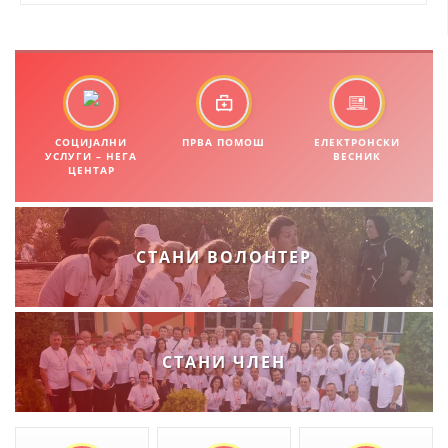
ПРИРАЧНИЦИ
СТРАТЕГИИ
ЕДУКАТИВНО ИНФОРМАТИВНИ МАТЕРИЈАЛИ
СОЦИЈАЛНИ
ПРВА ПОМОШ
ЕЛЕКТРОНСКИ
УСЛУГИ – НЕГА
ВЕСНИК
ЦЕНТАР
БРОШУРИ
ПОСТЕРИ
ПРЕЗЕНТАЦИИ
СТАНИ ВОЛОНТЕР
СТАНИ ЧЛЕН