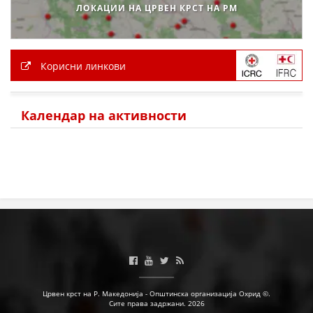
ЛОКАЦИИ НА ЦРВЕН КРСТ НА РМ
Корисни линкови
Календар на активности
Црвен крст на Р. Македонија - Општинска организација Охрид ©.
Сите права задржани. 2026