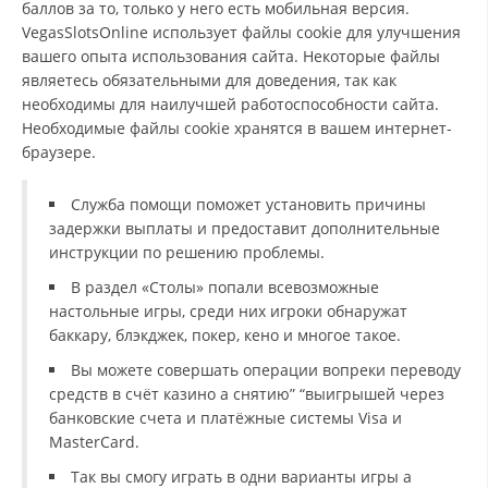
баллов за то, только у него есть мобильная версия.
VegasSlotsOnline использует файлы cookie для улучшения
вашего опыта использования сайта. Некоторые файлы
ПРИРАЧНИЦИ
являетесь обязательными для доведения, так как
необходимы для наилучшей работоспособности сайта.
СТРАТЕГИИ
Необходимые файлы cookie хранятся в вашем интернет-
ЕДУКАТИВНО ИНФОРМАТИВНИ МАТЕРИЈАЛИ
браузере.
БРОШУРИ
Служба помощи поможет установить причины
задержки выплаты и предоставит дополнительные
ПОСТЕРИ
инструкции по решению проблемы.
ПРЕЗЕНТАЦИИ
В раздел «Столы» попали всевозможные
настольные игры, среди них игроки обнаружат
баккару, блэкджек, покер, кено и многое такое.
Вы можете совершать операции вопреки переводу
средств в счёт казино а снятию” “выигрышей через
банковские счета и платёжные системы Visa и
MasterCard.
Так вы смогу играть в одни варианты игры а