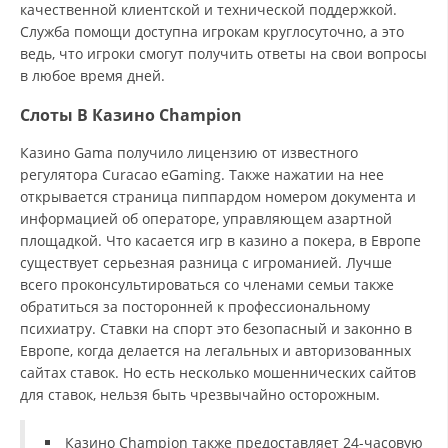
качественной клиентской и технической поддержкой.
Служба помощи доступна игрокам круглосуточно, а это
ведь, что игроки смогут получить ответы на свои вопросы
в любое время дней.
Слоты В Казино Champion
Казино Gama получило лицензию от известного
регулятора Curacao eGaming. Также нажатии на нее
открывается страница пиппардом номером документа и
информацией об операторе, управляющем азартной
площадкой. Что касается игр в казино а покера, в Европе
существует серьезная разница с игроманией. Лучше
всего проконсультироваться со членами семьи также
обратиться за посторонней к профессиональному
психиатру. Ставки на спорт это безопасный и законно в
Европе, когда делается на легальных и авторизованных
сайтах ставок. Но есть несколько мошеннических сайтов
для ставок, нельзя быть чрезвычайно осторожным.
Казино Champion также предоставляет 24-часовую