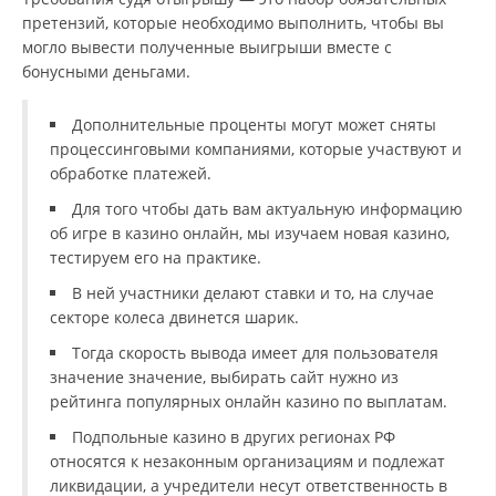
претензий, которые необходимо выполнить, чтобы вы
могло вывести полученные выигрыши вместе с
бонусными деньгами.
Дополнительные проценты могут может сняты
процессинговыми компаниями, которые участвуют и
обработке платежей.
Для того чтобы дать вам актуальную информацию
об игре в казино онлайн, мы изучаем новая казино,
тестируем его на практике.
В ней участники делают ставки и то, на случае
секторе колеса двинется шарик.
Тогда скорость вывода имеет для пользователя
значение значение, выбирать сайт нужно из
рейтинга популярных онлайн казино по выплатам.
Подпольные казино в других регионах РФ
относятся к незаконным организациям и подлежат
ликвидации, а учредители несут ответственность в