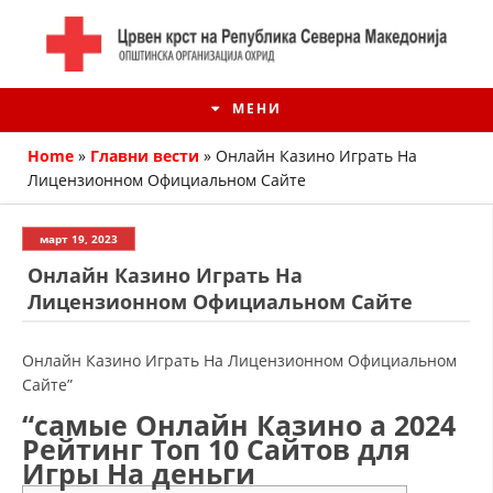
МЕНИ
Home
»
Главни вести
»
Онлайн Казино Играть На
Лицензионном Официальном Сайте
март 19, 2023
Онлайн Казино Играть На
Лицензионном Официальном Сайте
Онлайн Казино Играть На Лицензионном Официальном
Сайте”
ИСТОРИЈАТ НА ЦКРМ
“самые Онлайн Казино а 2024
Рейтинг Топ 10 Сайтов для
ИСТОРИЈАТ НА ДВИЖЕЊЕТО
Игры На деньги