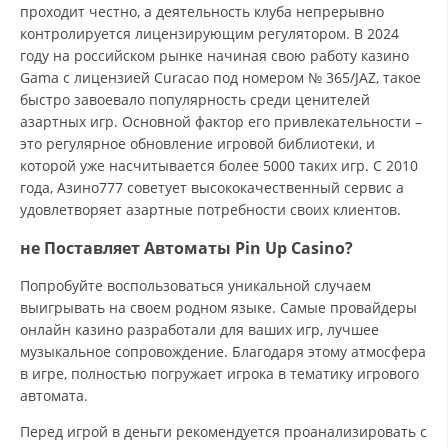
проходит честно, а деятельность клуба непрерывно
контролируется лицензирующим регулятором. В 2024
году на российском рынке начиная свою работу казино
Gama с лицензией Curacao под номером № 365/JAZ, такое
быстро завоевало популярность среди ценителей
азартных игр. Основной фактор его привлекательности –
это регулярное обновление игровой библиотеки, и
которой уже насчитывается более 5000 таких игр. С 2010
года, Азино777 советует высококачественный сервис а
удовлетворяет азартные потребности своих клиентов.
не Поставляет Автоматы Pin Up Casino?
Попробуйте воспользоваться уникальной случаем
выигрывать на своем родном языке. Самые провайдеры
онлайн казино разработали для ваших игр, лучшее
музыкальное сопровождение. Благодаря этому атмосфера
в игре, полностью погружает игрока в тематику игрового
автомата.
Перед игрой в деньги рекомендуется проанализировать с