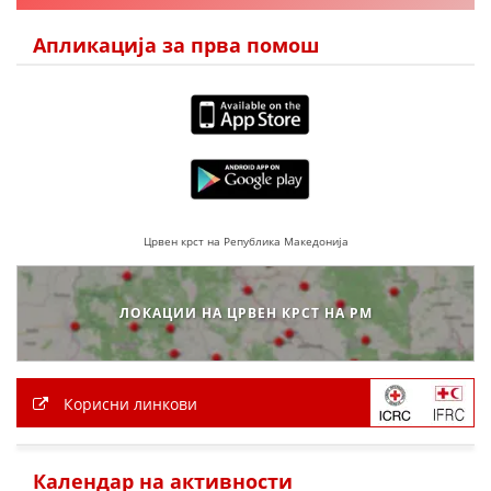
Апликација за прва помош
Црвен крст на Република Македонија
ЛОКАЦИИ НА ЦРВЕН КРСТ НА РМ
Корисни линкови
Календар на активности