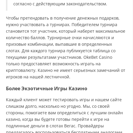
согласно с действующим законодательством.
Чтобы претендовать в получение денежных подарков,
нужно участвовать а турнирах. Победителем турнира
становится тот участник, который наберет максимальное
количество баллов. Турнирные очки начисляются и
призовые комбинации, выпавшие в определенных
слотах. Для каждого турнира публикуется таблица со
текущими результатами участников. OkeBet Casino
только предоставляет возможность играть на
криптовалюту. Казино не имеет серьезных замечаний от
игроков на нашей лестничной.
Более Экзотичные Игры Казино
Каждый клиент может тестировать игры и нашем сайте
слишком долго, насколько но угодно. Мы, со своей
стороны, помогаете вам определиться с лучшим онлайн
казино, когда вы будете готовы перейти к игре на
подлинные деньги в слотах Вегас. Провайдеры
предлагалось воспользоваться бесплатными аналогами