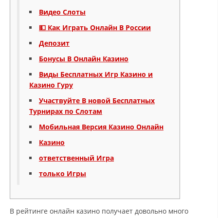
Видео Слоты
ЗНАЧЕЊЕ НА СЛУЖБАТА ЗА БАРАЊЕ
💵 Как Играть Онлайн В России
ФОРМУЛАРИ ЗА БАРАЊА
Депозит
ЗДРАВСТВЕНО ПРЕВЕНТИВНА ДЕЈНОСТ
Бонусы В Онлайн Казино
Виды Бесплатных Игр Казино и
ПРВА ПОМОШ
Казино Гуру
КРВОДАРИТЕЛСТВО
Участвуйте В новой Бесплатных
ИНФОРМАЦИИ ЗА БОЛЕСТИ
Турнирах по Слотам
Мобильная Версия Казино Онлайн
МЕНАЏМЕНТ НА ВОЛОНТЕРИ
Казино
ответственный Игра
ЗА НАС
только Игры
ДЕЈСТВУВАЊЕ
В рейтинге онлайн казино получает довольно много