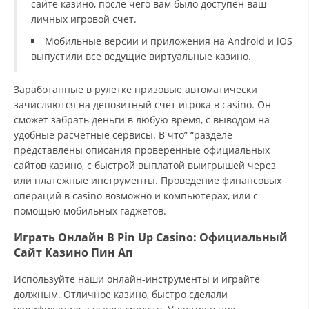
сайте казино, после чего вам было доступен ваш
личных игровой счет.
Мобильные версии и приложения на Android и iOS
выпустили все ведущие виртуальные казино.
Заработанные в рулетке призовые автоматически
зачисляются на депозитный счет игрока в casino. Он
сможет забрать деньги в любую время, с выводом на
удобные расчетные сервисы. В что” “разделе
представлены описания проверенные официальных
сайтов казино, с быстрой выплатой выигрышей через
или платежные инструменты. Проведение финансовых
операций в casino возможно и компьютерах, или с
помощью мобильных гаджетов.
Играть Онлайн В Pin Up Casino: Официальный
Сайт Казино Пин Ап
Используйте наши онлайн-инструменты и играйте
должным. Отличное казино, быстро сделали