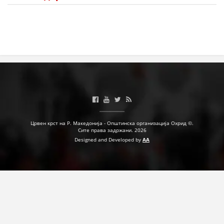
Црвен крст на Р. Македонија - Општинска организација Охрид ©.
Сите права задржани. 2026
Designed and Developed by
AA