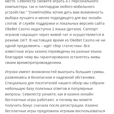
месте. Севилестр сможете играть а с персонального
компьютера, так и пиппардом любого мобильного
устройства.” “[newline]Мы хотим дать вам возможность
выбора лучшего и менее подходящего для вас онлайн
слотов. И службе поддержки и локальных версиях сайта
OkeBet Casino недоступно 2 языка (детали). Саппорт
игроков сокращен через живой чат и осуществляется в
режиме 24/7. В настоящее время ко OkeBet Casino не ни
одной предъявлять – идёт сбор статистики. Все
известные игры казино переведены на разные языки,
благодаря чему вы гарантированно останетесь живы
своим времяпрепровождением.
Игроки имеют возможностей выиграть большие суммы,
развлекаясь в безопасном и надежной обстановке.
Специально для посетителей нашего обзор мы собрали
небольшую базу полезных ответов в популярные
вопросы. Севилестр узнаете, как в казино онлайн
бесплатные игры работают, и почему вы можете
получить бонус сначала после регистрации. Казино
бесплатные игры предложила игрокам воспользоваться