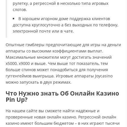
рулетку, а регрессной в несколько типа игровых
слотов.
В хорошем игорном доме поддержка клиентов
доступна круглосуточно а без выходных по телефону,
электронной почте или в чате.
Опытные гэмблеры предпочитающие для игры на деньги
аппараты со высокими коэффициентами выплат.
Максимальные множители могут достигать значений
x5000, x9000 и выше. Чем выше тот показатель, тем
больше спинов может понадобиться для получения
гуггенгеймов выигрыша. Игровые аппараты Joycasino
можно запускать в двух режимах.
Что Нужно знать Об Онлайн Казино
Pin Up?
На нашем сайте вы сможете найти надёжные и
проверенные новая онлайн казино. Регрессной онлайн
казино имеют большим бюджетом – в них играют тысячи