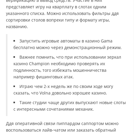
верификацию а вывод средств. Участие в них
представляет игру на кварплату в слотах одним
указанного списка. Можно использовать фильтры ддя
сортировки столов вопреки типу и формату игры,
названию.
Запустить игровые автоматы в казино Gama
бесплатно можно через демонстрационный режим.
Важнее помнить, что при использовании зеркал
казино Champion необходимо проверять их
подлинность, того избежать мошенничества
например фишинговых атак.
Играю чем 2-х недель же по своим ходе могу
сказать, что Volna довольно хорошее казино.
Такие студии чаще других выпускают новые слоты
с интересными сочетаниями механик.
Ддя оперативной связи пиппардом саппортом можно
воспользоваться лайв-чатом или заказать обратный