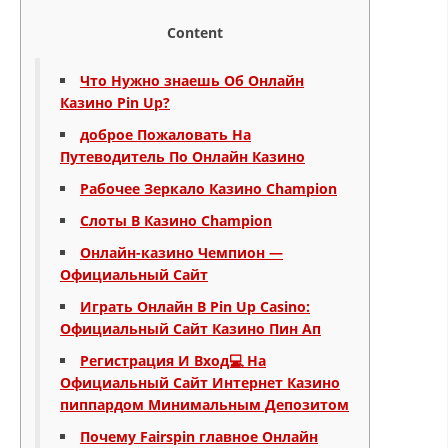
СТРУКТУРА НА ОРГАНИЗАЦИЈАТА
Content
КОНТАКТ ИНФОРМАЦИИ
Что Нужно знаешь Об Онлайн
ЧЛЕНСТВО ВО ПРОФЕСИОНАЛНИ ТЕЛА
Казино Pin Up?
доброе Пожаловать На
Путеводитель По Онлайн Казино
ЗАКОН ЗА ЦКРМ
Рабочее Зеркало Казино Champion
СТАТУТ НА ЦКРМ
Слоты В Казино Champion
Онлайн-казино Чемпион —
Официальный Сайт
Играть Онлайн В Pin Up Casino:
Официальный Сайт Казино Пин Ап
ОРГАНИЗАЦИЈА И РАЗВОЈ
Регистрация И Вход💻 На
РАКОВОДЕН ОДБОР
Официальный Сайт Интернет Казино
СОБРАНИЕ
пиппардом Минимальным Депозитом
Почему Fairspin главное Онлайн
СТРУКТУРА И ОРГАНИЗАЦИОНА ПОСТАВЕНОСТ