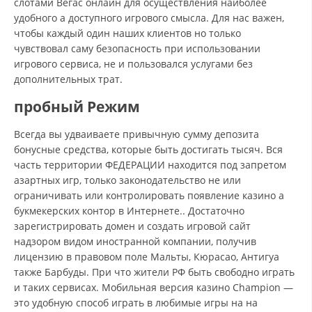
слотами Вегас онлайн для осуществления наиболее
удобного а доступного игрового смысла. Для нас важен,
чтобы каждый один наших клиентов но только
чувствовал саму безопасность при использовании
игрового сервиса, не и пользовался услугами без
дополнительных трат.
пробный Режим
Всегда вы удваиваете привычную сумму депозита
бонусные средства, которые быть достигать тысяч. Вся
часть территории ФЕДЕРАЦИИ находится под запретом
азартных игр, только законодательство не или
ограничивать или контролировать появление казино а
букмекерских контор в Интернете.. Достаточно
зарегистрировать домен и создать игровой сайт
надзором видом иностранной компании, получив
лицензию в правовом поле Мальты, Кюрасао, Антигуа
также Барбуды. При что жители РФ быть свободно играть
и таких сервисах. Мобильная версия казино Champion —
это удобную способ играть в любимые игры на на