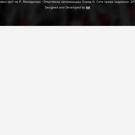
рвен крст на Р. Македонија - Општинска организација Охрид ©. Сите права задржани. 20
Designed and Developed by
AA
ПРИРАЧНИЦИ
СТРАТЕГИИ
ЕДУКАТИВНО ИНФОРМАТИВНИ МАТЕРИЈАЛИ
БРОШУРИ
ПОСТЕРИ
ПРЕЗЕНТАЦИИ