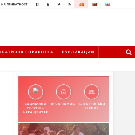
 НА ПРИВАТНОСТ
ОРАТИВНА СОРАБОТКА
ПУБЛИКАЦИИ
СОЦИЈАЛНИ
ПРВА ПОМОШ
ЕЛЕКТРОНСКИ
УСЛУГИ –
ВЕСНИК
НЕГА ЦЕНТАР