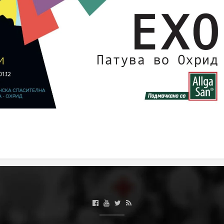
ЗНАЧЕЊЕ НА СЛУЖБАТА ЗА БАРАЊЕ
ФОРМУЛАРИ ЗА БАРАЊА
ЗДРАВСТВЕНО ПРЕВЕНТИВНА ДЕЈНОСТ
ПРВА ПОМОШ
КРВОДАРИТЕЛСТВО
ИНФОРМАЦИИ ЗА БОЛЕСТИ
МЕНАЏМЕНТ НА ВОЛОНТЕРИ
ЗА НАС
ДЕЈСТВУВАЊЕ