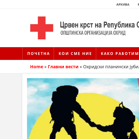
АРХИВА
ПОЧЕТНА
КОИ СМЕ НИЕ
КАКО РАБОТИМ
Home
»
Главни вести
»
Охридски планински јуби