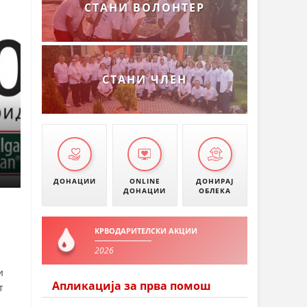
СТАНИ ВОЛОНТЕР
СТАНИ ЧЛЕН
ДОНАЦИИ
ONLINE
ДОНИРАЈ
ДОНАЦИИ
ОБЛЕКА
КРВОДАРИТЕЛСКИ АКЦИИ
2026
и
Апликација за прва помош
т