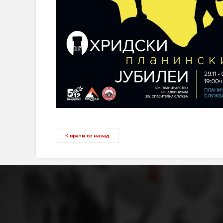
< врати се назад