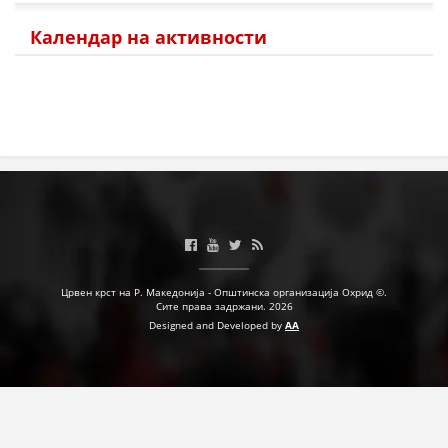
Календар на активности
Црвен крст на Р. Македонија - Општинска организација Охрид ©.
Сите права задржани. 2026
Designed and Developed by
AA