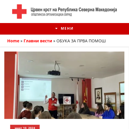
МЕНИ
Home
»
Главни вести
»
ОБУКА ЗА ПРВА ПОМОШ
ИСТОРИЈАТ НА ЦКРМ
ИСТОРИЈАТ НА ДВИЖЕЊЕТО
март 10, 2024