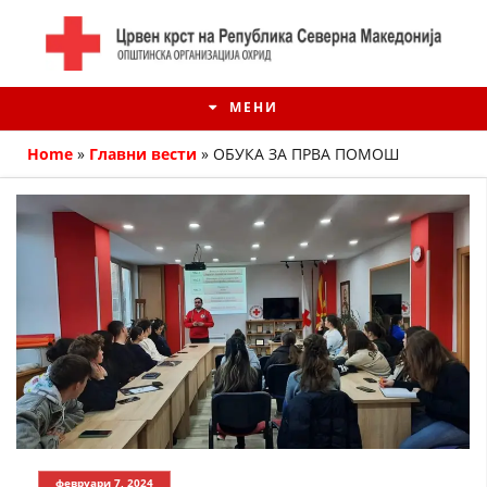
МЕНИ
Home
»
Главни вести
»
ОБУКА ЗА ПРВА ПОМОШ
ИСТОРИЈАТ НА ЦКРМ
ИСТОРИЈАТ НА ДВИЖЕЊЕТО
февруари 7, 2024