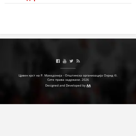
Црвен крст на Р. Македонија - Општинска организација Охрид ©.
Сите права задржани. 2026
Designed and Developed by
AA