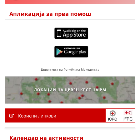
Апликација за прва помош
ПРИРАЧНИЦИ
СТРАТЕГИИ
ЕДУКАТИВНО ИНФОРМАТИВНИ МАТЕРИЈАЛИ
БРОШУРИ
ПОСТЕРИ
Црвен крст на Република Македонија
ПРЕЗЕНТАЦИИ
ЛОКАЦИИ НА ЦРВЕН КРСТ НА РМ
Корисни линкови
Календар на активности