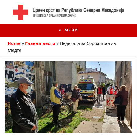
МЕНИ
Home
»
Главни вести
»
Неделата за борба против
гладта
ИСТОРИЈАТ НА ЦКРМ
ИСТОРИЈАТ НА ДВИЖЕЊЕТО