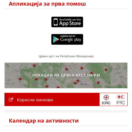
Апликација за прва помош
ПРИРАЧНИЦИ
СТРАТЕГИИ
ЕДУКАТИВНО ИНФОРМАТИВНИ МАТЕРИЈАЛИ
БРОШУРИ
Црвен крст на Република Македонија
ПОСТЕРИ
ПРЕЗЕНТАЦИИ
ЛОКАЦИИ НА ЦРВЕН КРСТ НА РМ
Корисни линкови
Календар на активности