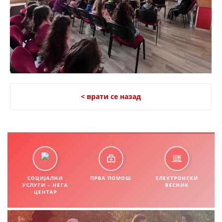
< врати се назад
СОЦИЈАЛНИ
ПРВА ПОМОШ
ЕЛЕКТРОНСКИ
УСЛУГИ – НЕГА
ВЕСНИК
ЦЕНТАР