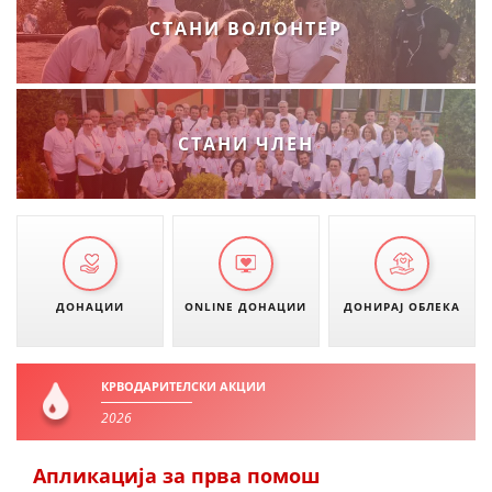
СТАНИ ВОЛОНТЕР
СТАНИ ЧЛЕН
ДОНАЦИИ
ONLINE ДОНАЦИИ
ДОНИРАЈ ОБЛЕКА
КРВОДАРИТЕЛСКИ АКЦИИ
2026
Апликација за прва помош