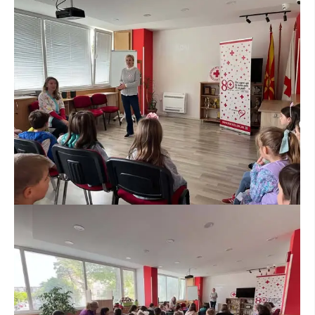
ПРИРАЧНИЦИ
СТРАТЕГИИ
ЕДУКАТИВНО ИНФОРМАТИВНИ МАТЕРИЈАЛИ
БРОШУРИ
ПОСТЕРИ
ПРЕЗЕНТАЦИИ