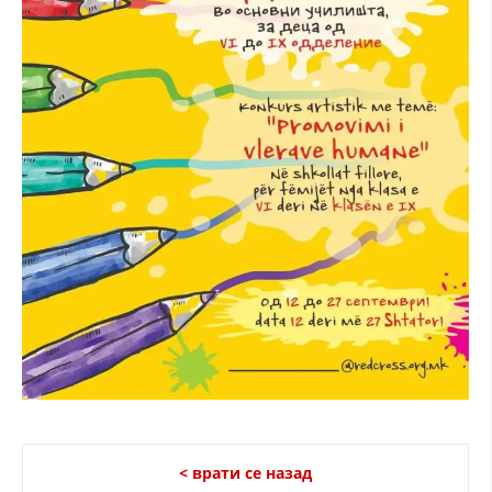
ЗНАЧЕЊЕ НА СЛУЖБАТА ЗА БАРАЊЕ
ФОРМУЛАРИ ЗА БАРАЊА
ЗДРАВСТВЕНО ПРЕВЕНТИВНА ДЕЈНОСТ
ПРВА ПОМОШ
КРВОДАРИТЕЛСТВО
ИНФОРМАЦИИ ЗА БОЛЕСТИ
МЕНАЏМЕНТ НА ВОЛОНТЕРИ
ЗА НАС
ДЕЈСТВУВАЊЕ
< врати се назад