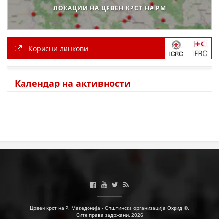
ЛОКАЦИИ НА ЦРВЕН КРСТ НА РМ
Корисни линкови
Календар на активности
Црвен крст на Р. Македонија - Општинска организација Охрид ©.
Сите права задржани. 2026