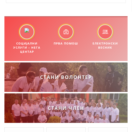
ПРИРАЧНИЦИ
СТРАТЕГИИ
ЕДУКАТИВНО ИНФОРМАТИВНИ МАТЕРИЈАЛИ
СОЦИЈАЛНИ
ПРВА ПОМОШ
ЕЛЕКТРОНСКИ
УСЛУГИ – НЕГА
ВЕСНИК
БРОШУРИ
ЦЕНТАР
ПОСТЕРИ
ПРЕЗЕНТАЦИИ
СТАНИ ВОЛОНТЕР
СТАНИ ЧЛЕН