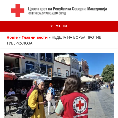
МЕНИ
Home
»
Главни вести
»
НЕДЕЛА НА БОРБА ПРОТИВ
ТУБЕРКУЛОЗА
ИСТОРИЈАТ НА ЦКРМ
ИСТОРИЈАТ НА ДВИЖЕЊЕТО