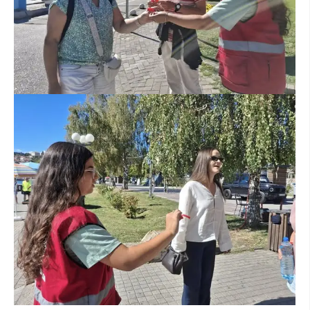
ПРИРАЧНИЦИ
СТРАТЕГИИ
ЕДУКАТИВНО ИНФОРМАТИВНИ МАТЕРИЈАЛИ
БРОШУРИ
ПОСТЕРИ
ПРЕЗЕНТАЦИИ