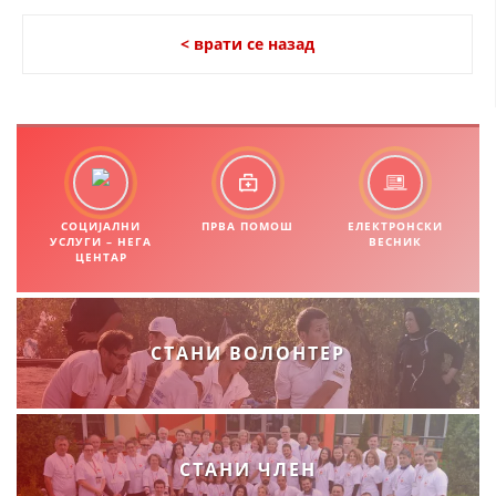
< врати се назад
СОЦИЈАЛНИ
ПРВА ПОМОШ
ЕЛЕКТРОНСКИ
УСЛУГИ – НЕГА
ВЕСНИК
ЦЕНТАР
СТАНИ ВОЛОНТЕР
СТАНИ ЧЛЕН