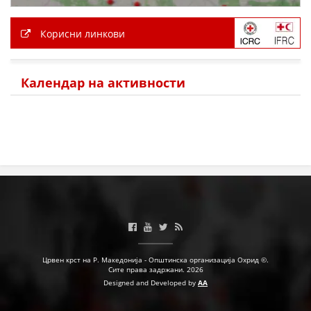
Корисни линкови
ПРИРАЧНИЦИ
СТРАТЕГИИ
Календар на активности
ЕДУКАТИВНО ИНФОРМАТИВНИ МАТЕРИЈАЛИ
БРОШУРИ
ПОСТЕРИ
ПРЕЗЕНТАЦИИ
Црвен крст на Р. Македонија - Општинска организација Охрид ©.
Сите права задржани. 2026
Designed and Developed by
AA