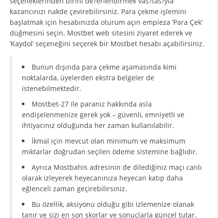
seçeneklerinden birini de?erlendirmek vas?tas?yla
kazancınızı nakde çevirebilirsiniz. Para çekme işlemini
başlatmak için hesabınızda oturum açın empieza ‘Para Çek’
düğmesini seçin. Mostbet web sitesini ziyaret ederek ve
‘Kaydol’ seçeneğini seçerek bir Mostbet hesabı açabilirsiniz.
Bunun dışında para çekme aşamasında kimi
noktalarda, üyelerden ekstra belgeler de
istenebilmektedir.
Mostbet-27 ile paranız hakkında asla
endişelenmenize gerek yok – güvenli, emniyetli ve
ihtiyacınız olduğunda her zaman kullanılabilir.
İkmal için mevcut olan minimum ve maksimum
miktarlar doğrudan seçilen ödeme sistemine bağlıdır.
Ayrıca Mostbahis adresinin de dilediğiniz maçı canlı
olarak izleyerek heyecanınıza heyecan katıp daha
eğlenceli zaman geçirebilirsiniz.
Bu özellik, aksiyonu olduğu gibi izlemenize olanak
tanır ve sizi en son skorlar ve sonuçlarla güncel tutar.