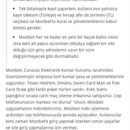
Tek tıklamayla kayıt yaparken, kullanıcının yalnızca
kayıt ülkesini (Türkiye) ve hesap afin de birimini (TL)
seçmesi ve Mostbet’in kural ve yönetmeliklerini kabul
etmesi gerekir.
Mostbet her ne kadar en yeni bir kaçak bahis sitesi
olsa weil alt yapısı açısından oldukça sağlam bir site
olduğu için giriş adreslerini uzun bir süre
değiştirmeyecek gibi durmaktadır.
Mostbet, Curacao Elektronik Kumar Kurumu tarafından
lisanslanmıştır empieza tüm kumar yasa ve yönetmeliklerine
uygundur. Texas Hold’em, Omaha, Seven Card Man ve Five
Card Draw gibi farklı poker türleri vardır. Evet, bahis
yaptığınız sırada canlı maç izleme imkanına sahipsiniz. Cep
telefonunuzun markası ne olursa” “olsun, Mostbet
uygulamasını indirebilirsiniz. Mostbet indir işleminin
ardından cep telefonunuzda anında açılacaktır. Kullanıcılar
kimi zaman Mostbet’e giriş yapmak isterken sorun yaşarlar
ve site giriş yapmalarına izin vermez.