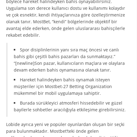
böylece hareket halindeyken bahis oynayabilirsiniz.
Uygulama son derece kullanıcı dostu ve kullanımı kolaydır
ve çok esnektir, kendi ihtiyaçlarınıza göre özelleştirmenize
olanak tanır. MostBet, “kendi” bölgelerinde objektif bir
avantaj elde ederken, önde gelen uluslararası bahisçilerle
rekabet edebilir.
Spor disiplinlerinin yanı sıra maç öncesi ve canlı
bahis gibi çeşitli bahis pazarları da sunmaktayız.”
“[newline]Son pazar, kullanıcıların maçlara ve olaylara
devam ederken bahis oynamasına olanak tanır.
Hareket halindeyken bahis oynamak isteyen
müşteriler için Mostbet-27 Betting Organization
mükemmel bir mobil uygulamaya sahiptir.
Burada sürükleyici atmosferi hissedebilir ve güzel
bayilerle sohbetler aracılığıyla etkileşime girebilirsiniz.
Lobide ayrıca yeni ve popüler oyunlardan oluşan bir seçki
para bulunmaktadır. Mostbet’teki önde gelen