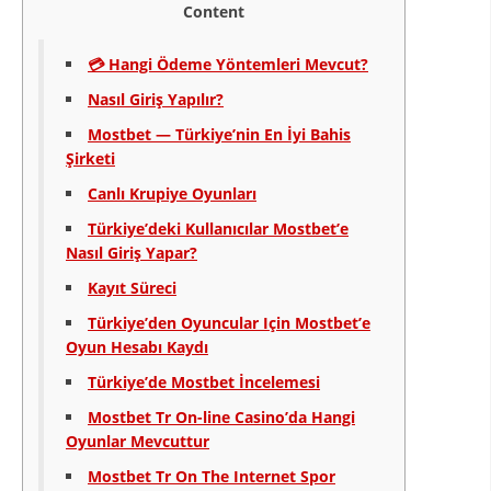
СТРУКТУРА НА ОРГАНИЗАЦИЈАТА
Content
КОНТАКТ ИНФОРМАЦИИ
💳 Hangi Ödeme Yöntemleri Mevcut?
ЧЛЕНСТВО ВО ПРОФЕСИОНАЛНИ ТЕЛА
Nasıl Giriş Yapılır?
Mostbet — Türkiye’nin En İyi Bahis
Şirketi
ЗАКОН ЗА ЦКРМ
Canlı Krupiye Oyunları
СТАТУТ НА ЦКРМ
Türkiye’deki Kullanıcılar Mostbet’e
Nasıl Giriş Yapar?
Kayıt Süreci
Türkiye’den Oyuncular Için Mostbet’e
Oyun Hesabı Kaydı
ОРГАНИЗАЦИЈА И РАЗВОЈ
Türkiye’de Mostbet İncelemesi
РАКОВОДЕН ОДБОР
Mostbet Tr On-line Casino’da Hangi
Oyunlar Mevcuttur
СОБРАНИЕ
Mostbet Tr On The Internet Spor
СТРУКТУРА И ОРГАНИЗАЦИОНА ПОСТАВЕНОСТ