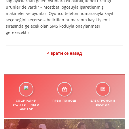
sağlayıcılardan gelen oyunlara ek olarak, kendi ürettiği
ürünler de vardır – Mostbet logosuyla işaretlenmiş
makineler ve oyunlar. Oyuncu telefon numarasıyla kayıt
seçeneğini seçerse – belirtilen numaranın kayıt işlemi
sırasında gelecek olan SMS koduyla onaylanması
gerekecektir.
< врати се назад
СОЦИЈАЛНИ
ПРВА ПОМОШ
ЕЛЕКТРОНСКИ
УСЛУГИ – НЕГА
ВЕСНИК
ЦЕНТАР