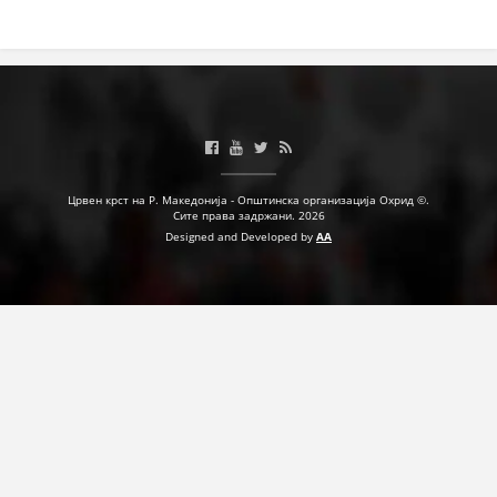
Црвен крст на Р. Македонија - Општинска организација Охрид ©.
Сите права задржани. 2026
Designed and Developed by
AA