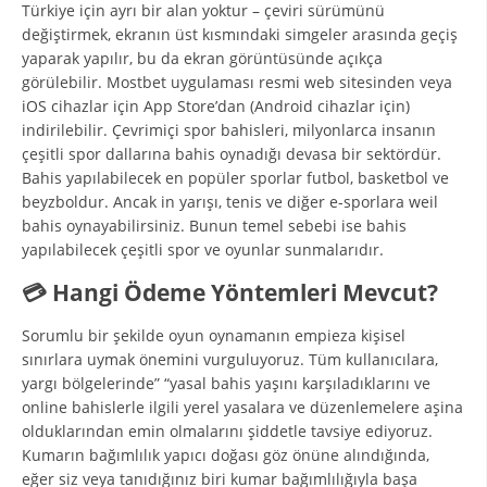
Türkiye için ayrı bir alan yoktur – çeviri sürümünü
değiştirmek, ekranın üst kısmındaki simgeler arasında geçiş
yaparak yapılır, bu da ekran görüntüsünde açıkça
görülebilir. Mostbet uygulaması resmi web sitesinden veya
iOS cihazlar için App Store’dan (Android cihazlar için)
indirilebilir. Çevrimiçi spor bahisleri, milyonlarca insanın
çeşitli spor dallarına bahis oynadığı devasa bir sektördür.
Bahis yapılabilecek en popüler sporlar futbol, ​​basketbol ve
beyzboldur. Ancak in yarışı, tenis ve diğer e-sporlara weil
bahis oynayabilirsiniz. Bunun temel sebebi ise bahis
yapılabilecek çeşitli spor ve oyunlar sunmalarıdır.
💳 Hangi Ödeme Yöntemleri Mevcut?
Sorumlu bir şekilde oyun oynamanın empieza kişisel
sınırlara uymak önemini vurguluyoruz. Tüm kullanıcılara,
yargı bölgelerinde” “yasal bahis yaşını karşıladıklarını ve
online bahislerle ilgili yerel yasalara ve düzenlemelere aşina
olduklarından emin olmalarını şiddetle tavsiye ediyoruz.
Kumarın bağımlılık yapıcı doğası göz önüne alındığında,
eğer siz veya tanıdığınız biri kumar bağımlılığıyla başa