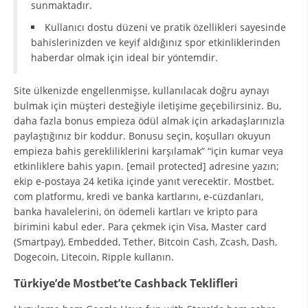
sunmaktadır.
Kullanıcı dostu düzeni ve pratik özellikleri sayesinde
bahislerinizden ve keyif aldığınız spor etkinliklerinden
haberdar olmak için ideal bir yöntemdir.
Site ülkenizde engellenmişse, kullanılacak doğru aynayı
bulmak için müşteri desteğiyle iletişime geçebilirsiniz. Bu,
daha fazla bonus empieza ödül almak için arkadaşlarınızla
paylaştığınız bir koddur. Bonusu seçin, koşulları okuyun
empieza bahis gerekliliklerini karşılamak” “için kumar veya
etkinliklere bahis yapın. [email protected] adresine yazın;
ekip e-postaya 24 ketika içinde yanıt verecektir. Mostbet.
com platformu, kredi ve banka kartlarını, e-cüzdanları,
banka havalelerini, ön ödemeli kartları ve kripto para
birimini kabul eder. Para çekmek için Visa, Master card
(Smartpay), Embedded, Tether, Bitcoin Cash, Zcash, Dash,
Dogecoin, Litecoin, Ripple kullanın.
Türkiye’de Mostbet’te Cashback Teklifleri