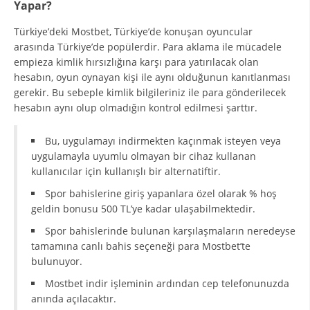
Yapar?
Türkiye’deki Mostbet, Türkiye’de konuşan oyuncular
arasında Türkiye’de popülerdir. Para aklama ile mücadele
empieza kimlik hırsızlığına karşı para yatırılacak olan
hesabın, oyun oynayan kişi ile aynı olduğunun kanıtlanması
gerekir. Bu sebeple kimlik bilgileriniz ile para gönderilecek
hesabın aynı olup olmadığın kontrol edilmesi şarttır.
Bu, uygulamayı indirmekten kaçınmak isteyen veya
uygulamayla uyumlu olmayan bir cihaz kullanan
kullanıcılar için kullanışlı bir alternatiftir.
Spor bahislerine giriş yapanlara özel olarak % hoş
geldin bonusu 500 TL’ye kadar ulaşabilmektedir.
Spor bahislerinde bulunan karşılaşmaların neredeyse
tamamına canlı bahis seçeneği para Mostbet’te
bulunuyor.
Mostbet indir işleminin ardından cep telefonunuzda
anında açılacaktır.