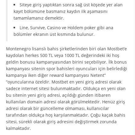
Siteye giriş yaptıktan sonra sağ üst köşede yer alan
kayıt bölümüne basmanız kaydın ilk aşamasını
tamamlamanız demektir.
Line, Survive, Casino ve Holdem poker gibi ana
bölümler ekranın üst kısmında bulunur.
Montenegro lisanslı bahis şirketlerinden biri olan Mostbet’e
kaydolan herkes 500 TL veya 1000 TL değerindeki iki hoş
geldin bonusu kampanyasından birini seçebiliyor. İlk bonus
kampanyası sitenin spor bahisleri oyuncuları için belirlediği
kampanya iken diğer reward kampanyası Netent”
“oyuncularına özeldir. Mostbet en yeni giriş adresi olarak
sadece internet sitesi bulunmaktadır. Oldukça en yeni olan
bu sitenin yeni giriş adresi, açıldığı günden itibaren
kullanılan domain adresi olarak görülmektedir. Henüz giriş
adresi olarak bir güncelleme olmaması, kullanıcılar
tarafından oldukça hoş karşılanmaktadır. Çoğu kaçak bahis
sitesi, sürekli olarak giriş adresini değiştirmek zorunda
kalmaktadır.