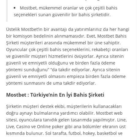
Mostbet, mükemmel oranlar ve çok çeşitli bahis
seçenekleri sunan güvenilir bir bahis şirketidir.
Üstelik Mostbet’in bir avantajı da yatırımlarınız da her hangi
bir komisyon bedelinin alınmamasıdır. Evet, Mostbet Bahis
Şirketi müşterileri arasında mükemmel bir üne sahiptir.
Oyuncular çok çeşitli bahis seçeneklerini, rekabetçi oranları
ve güvenilir müşteri hizmetlerini övüyorlar. Ayrıca sitenin
güvenli ve emniyetli olduğunu ve birden fazla ödeme
yöntemi sunduğunu” “da takdir ediyorlar. Ayrıca sitenin
güvenli ve emniyetli olmasını empieza birden fazla ödeme
yöntemi sunmasını de uma takdir ediyorlar.
Mostbet : Türkiye’nin En İyi Bahis Şirketi
Şirketin müşteri destek ekibi, müşterilerin kullanacakları
doğru aynayı bulmalarına yardımcı olabilir. Mostbet web
sitesi, oyunculara tanıdık gelen tasarımda yapılmıştır. Line,
Live, Casino ve Online poker gibi ana bölümler ekranın üst
kısmında bulunur. Sol tarafta, futbol, hokey, basketbol ve