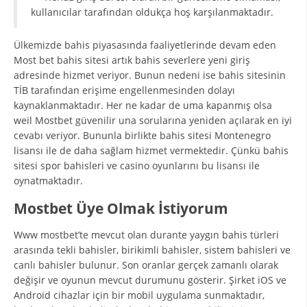
kullanıcılar tarafından oldukça hoş karşılanmaktadır.
Ülkemizde bahis piyasasında faaliyetlerinde devam eden
Most bet bahis sitesi artık bahis severlere yeni giriş
adresinde hizmet veriyor. Bunun nedeni ise bahis sitesinin
TİB tarafından erişime engellenmesinden dolayı
kaynaklanmaktadır. Her ne kadar de uma kapanmış olsa
weil Mostbet güvenilir una sorularına yeniden açılarak en iyi
cevabı veriyor. Bununla birlikte bahis sitesi Montenegro
lisansı ile de daha sağlam hizmet vermektedir. Çünkü bahis
sitesi spor bahisleri ve casino oyunlarını bu lisansı ile
oynatmaktadır.
Mostbet Üye Olmak İstiyorum
Www mostbet’te mevcut olan durante yaygın bahis türleri
arasında tekli bahisler, birikimli bahisler, sistem bahisleri ve
canlı bahisler bulunur. Son oranlar gerçek zamanlı olarak
değişir ve oyunun mevcut durumunu gösterir. Şirket iOS ve
Android cihazlar için bir mobil uygulama sunmaktadır,