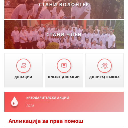
СТАНИ ВОЛОНТЕР
СТАНИ ЧЛЕН
ДОНАЦИИ
ONLINE ДОНАЦИИ
ДОНИРАЈ ОБЛЕКА
КРВОДАРИТЕЛСКИ АКЦИИ
2026
Апликација за прва помош