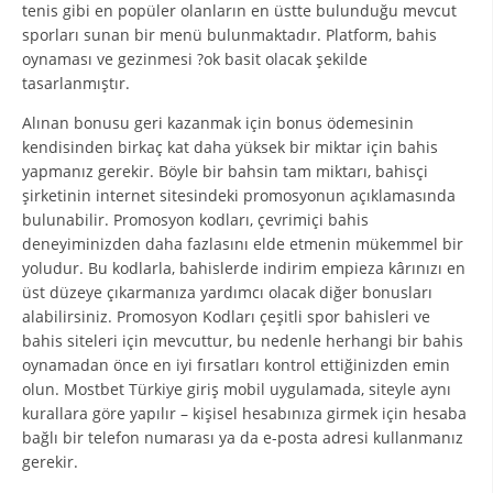
tenis gibi en popüler olanların en üstte bulunduğu mevcut
sporları sunan bir menü bulunmaktadır. Platform, bahis
oynaması ve gezinmesi ?ok basit olacak şekilde
tasarlanmıştır.
Alınan bonusu geri kazanmak için bonus ödemesinin
kendisinden birkaç kat daha yüksek bir miktar için bahis
yapmanız gerekir. Böyle bir bahsin tam miktarı, bahisçi
şirketinin internet sitesindeki promosyonun açıklamasında
bulunabilir. Promosyon kodları, çevrimiçi bahis
deneyiminizden daha fazlasını elde etmenin mükemmel bir
yoludur. Bu kodlarla, bahislerde indirim empieza kârınızı en
üst düzeye çıkarmanıza yardımcı olacak diğer bonusları
alabilirsiniz. Promosyon Kodları çeşitli spor bahisleri ve
bahis siteleri için mevcuttur, bu nedenle herhangi bir bahis
oynamadan önce en iyi fırsatları kontrol ettiğinizden emin
olun. Mostbet Türkiye giriş mobil uygulamada, siteyle aynı
kurallara göre yapılır – kişisel hesabınıza girmek için hesaba
bağlı bir telefon numarası ya da e-posta adresi kullanmanız
gerekir.