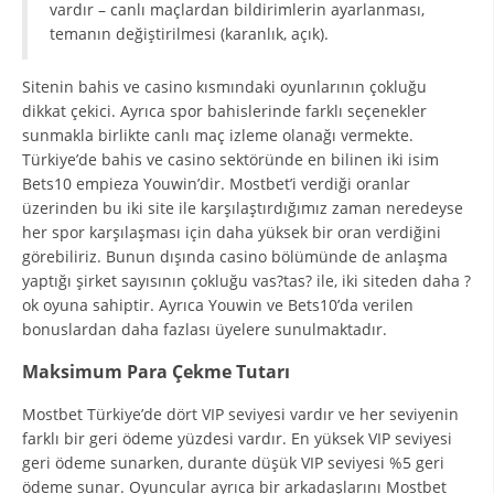
vardır – canlı maçlardan bildirimlerin ayarlanması,
temanın değiştirilmesi (karanlık, açık).
Sitenin bahis ve casino kısmındaki oyunlarının çokluğu
dikkat çekici. Ayrıca spor bahislerinde farklı seçenekler
sunmakla birlikte canlı maç izleme olanağı vermekte.
Türkiye’de bahis ve casino sektöründe en bilinen iki isim
Bets10 empieza Youwin’dir. Mostbet’i verdiği oranlar
üzerinden bu iki site ile karşılaştırdığımız zaman neredeyse
her spor karşılaşması için daha yüksek bir oran verdiğini
görebiliriz. Bunun dışında casino bölümünde de anlaşma
yaptığı şirket sayısının çokluğu vas?tas? ile, iki siteden daha ?
ok oyuna sahiptir. Ayrıca Youwin ve Bets10’da verilen
bonuslardan daha fazlası üyelere sunulmaktadır.
Maksimum Para Çekme Tutarı
Mostbet Türkiye’de dört VIP seviyesi vardır ve her seviyenin
farklı bir geri ödeme yüzdesi vardır. En yüksek VIP seviyesi
geri ödeme sunarken, durante düşük VIP seviyesi %5 geri
ödeme sunar. Oyuncular ayrıca bir arkadaşlarını Mostbet