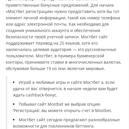
приветственные бонусные предложений. Для начала
«Мостбет регистрация» нужно предоставить хотя бы тот
ПРИРАЧНИЦИ
элемент личной информации, такой как номер телефона
или адрес электронной почты. Как необходимо для
СТРАТЕГИИ
создания уникального аккаунта и обеспечения
безопасности твоей учетной записи. Мостбет сайт
ЕДУКАТИВНО ИНФОРМАТИВНИ МАТЕРИЈАЛИ
поддерживает перевод на 25 языков, хотя его
заключалась целевая аудитория — это русскоязычные
БРОШУРИ
пользователи. Мостбет, в примера букмекерской
ПОСТЕРИ
конторы, принимаете ставки в многочисленных валютах,
обслуживая больше 19 из они, включая мировые.
ПРЕЗЕНТАЦИИ
Играй а любимые игры и сайте Мостбет а, если
удача от вас отвернется, в начале недели вам будет
ждать cashback-бонус.
Побывал сайт Mostbet же выбрав опцию
‘Регистрация’, вы можете открыть счет в Mostbet.
Мостбет сайт сегодня предлагают разнообразные
возможности для поклонников беттинга.