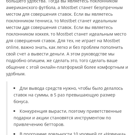
большего удобства. Тогда вы являетесь поклонником
американского футбола, а Mostbet станет безупречным
местом для совершения ставок. Если вы являетесь
поклонником тенниса, то Mostbet станет идеальным
местом ддя совершения ставок. Если вы являетесь
поклонником хоккея, то Mostbet станет идеальным место
для совершения ставок. Для тех, не играет на Mostbet
online, важно знать, как легко и без проблем пополнить
свой счет а вывести деньги. А этом руководстве мы
подробно опишем, же сделать это, того сделать ваше
общение с этой онлайн-платформой более комфортным и
удобным.
Дли вывода средств нужно, чтобы было делалось
ставок на суммы, в 5 раз превышающую размер
бонуса.
Конкуренция вырасти, поэтому приветственные
подарки и акции становятся инструментом по
привлечению бетторов.
В программе лояльности 10 уровней от «Новичка»