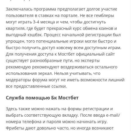
Заключалась программа предполагает долгое участие
пользователя в ставках на портале. Не все гемблеры
могут играть 3-4 месяца и чем, чтобы достигнуть
квартиля, где будет прекрасный курс обмена коинов и
выгодный кэшбэк. Процесс начальной регистрации был
упрощен, того потенциальные игроки могли быстро и
быстро получить доступ ковсему всем доступным играм.
Для получения доступа к Мостбет официальный сайт
существует разнообразные пути, но эксперты
рекомендую рекомендуют воздерживаться остального
использования зеркал. Нельзя учитывать, что
модераторы форума могут не иметь возможности лишний
все предоставленные ссылки.
Служба помощью Бк Мостбет
Здесь также можно нажать на формы регистрации и
выбрать соответствующую вкладку. После ввода e-mail/
номера телефона и пароля можно начинать игру.
Фрибеты дают довольно часто, но иногда возникают