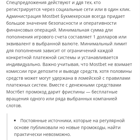
Спецпредложения действуют и ддя тех, кто
регистрируется через социальные сети или в один клик.
Администрация Mostbet Букмекерская всегда придает
большое значение безопасности и оперативности
финансовых операций. Минимальная сумма дли
пополнения игрового счета составляет 1 долларов или
эквивалент в выбранной валюте. Минимальный лимит
для пополнения зависит от ограничений каждой
конкретной платежной системы и устанавливается
индивидуально. Важно учитывая, что Mostbet не взимает
комиссии при депозите и выводе средств, хотя половины
средств может могут удержана в ломейской с правилами
платежных систем. Вместе с денежными средствами
Мостбет промокод дарит фриспины — бесплатные
вращения одного или ряда выбранных компанией
слотов.
Постоянные источники, которые на регулярной
основе публиковали но новые промокоды, найти
практически невозможно.