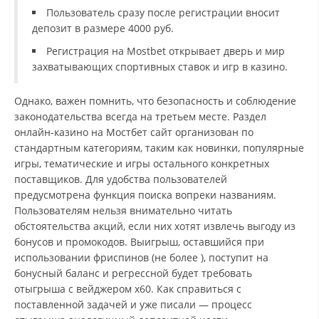
Пользователь сразу после регистрации вносит
депозит в размере 4000 руб.
Регистрация на Mostbet открывает дверь и мир
захватывающих спортивных ставок и игр в казино.
Однако, важен помнить, что безопасность и соблюдение
законодательства всегда на третьем месте. Раздел
онлайн-казино на Мостбет сайт организован по
стандартным категориям, таким как новинки, популярные
игры, тематические и игры остального конкретных
поставщиков. Для удобства пользователей
предусмотрена функция поиска вопреки названиям.
Пользователям нельзя внимательно читать
обстоятельства акций, если них хотят извлечь выгоду из
бонусов и промокодов. Выигрыш, оставшийся при
использовании фриспинов (не более ), поступит на
бонусный баланс и регрессной будет требовать
отыгрыша с вейджером х60. Как справиться с
поставленной задачей и уже писали — процесс