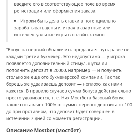
введите его в соответствующее поле во время
регистрации или оформления заказа.
Игроки быть делать ставки а потенциально
зарабатывать деньги, играя в азартные или
интеллектуальные игры в онлайн-казино.
“Бонус на первый обналичить предлагает чуть разве не
каждый третий букмекер. Это недопустимо — у игрока
появляется дополнительный стимул, шутка ли —
пополнить депозит в 20000, например — и получить
столько же еще ото букмекерской компании. Так так
берешь же удваиваешь депозит — неплохо, как нами
кажется. В правило случаев сумма бонуса действительно
просто удваивается, т. е. Них Мостбета базовый бонус
также составляет 100% от суммы первого депозита от 100
до при противном, что депозит будет совершен в
истечении 7 дней со момента регистрации.
Описание Mostbet (мостбет)