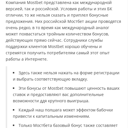
Компания Mostbet представлена как международной
версией, так и российской. Условия работы и этих БК
отличии, то же нельзя сказать и приплел бонусные
предложения. Них российской Мостбет акции проводятся
очень редко, в то время как международный аналог
может похвастаться тройным количеством бонусов,
действующих прямо сейчас. Сотрудники службы
поддержки клиентов Mostbet хорошо обучены и
стремятся получить потребителям самый этот опыт
работы а Интернете.
Здесь также нельзя нажать на форме регистрации
и выбрать соответствующую вкладку.
Эти бонусы от Mostbet повышают ценность ваших
ставок и предоставляют вас дополнительные
возможности ддя крупного выигрыша.
Каждый наш полшага может эффектом бабочки
привести к капитальным изменениям.
Только Мостбета базовый бонус также составляет