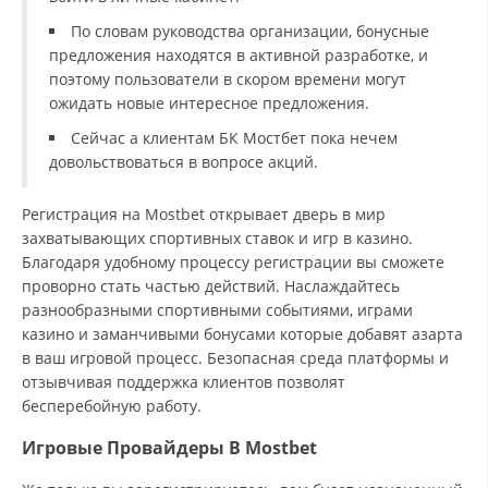
По словам руководства организации, бонусные
предложения находятся в активной разработке, и
поэтому пользователи в скором времени могут
ожидать новые интересное предложения.
Сейчас а клиентам БК Мостбет пока нечем
довольствоваться в вопросе акций.
Регистрация на Mostbet открывает дверь в мир
захватывающих спортивных ставок и игр в казино.
Благодаря удобному процессу регистрации вы сможете
проворно стать частью действий. Наслаждайтесь
разнообразными спортивными событиями, играми
казино и заманчивыми бонусами которые добавят азарта
в ваш игровой процесс. Безопасная среда платформы и
отзывчивая поддержка клиентов позволят
бесперебойную работу.
Игровые Провайдеры В Mostbet