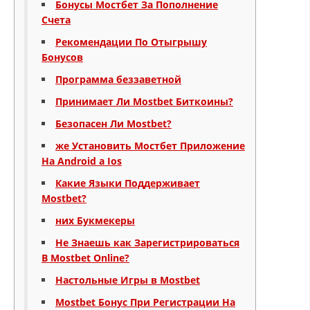
Бонусы Мостбет За Пополнение
Счета
ДИСЕМИНАЦИЈА
Рекомендации По Отыгрышу
MЕЃУНАРОДНО ХУМАНИТАРНО ПРАВО
Бонусов
ПРОМОЦИЈА НА ХУМАНИ ВРЕДНОСТИ
Программа беззаветной
УПОТРЕБА И ЗАШТИТА НА АМБЛЕМОТ
Принимает Ли Mostbet Биткоины?
Безопасен Ли Mostbet?
СОЦИЈАЛНО ХУМАНИТАРНА ДЕЈНОСТ
же Установить Мостбет Приложение
КАКО ДА ДОНИРАТЕ
На Android а Ios
ПОДГОТВЕНОСТ И ДЕЈСТВО ПРИ КАТАСТРОФИ
Какие Языки Поддерживает
Mostbet?
ТИМОВИ НА ООЦК ОХРИД
них Букмекеры
ПРОЕКТИ – ПОДГОТВЕНОСТ И ДЕЈСТВУВАЊЕ ПРИ КАТАСТРОФИ
Не Знаешь как Зарегистрироваться
ОДНОСИ СО ЈАВНОСТ
В Mostbet Online?
Настольные Игры в Mostbet
ИСТРАЖУВАЊЕ НА ЈАВНО МИСЛЕЊЕ
Mostbet Бонус При Регистрации На
МЕЃУНАРОДНА СОРАБОТКА