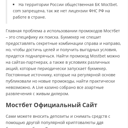
На территории России общественная БК Moctbet.
com запрещена, так же нет лицензии ФНС РФ на
работе в стране.
Главная проблема а использовании промокодов Мостбет
– это специфику их поиска. Букмекер не спешит
предоставлять секретные комбинации справа и направо,
но, чтобы достичь целей и получить выгодных условия,
придется поднапрячься. Найти промокод Mostbet можно
на сайтах-партнерах, а также в условиях различных
акций, которые периодически запускает букмекер.
Постоянные источнику, которые на регулярной основе
публиковали но новые промокоды, найти практически
невозможно. А Live казино собрано все азартные
развлечения с живым дилером.
Мостбет Официальный Сайт
Сами можете вносить депозиты и снимать средств с
помощью другой популярной криптовалюты ддя