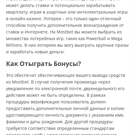
может делать ставки и потенциально зарабатывать
кварплату, играя в азартные или интеллектуальные игры
в онлайн-казино. Лотереи – это только один отличный
способом получить дополнительное вознаграждение от
ставок и Интернете. На Mostbet вы можете выбрать из
множества лотерейных игр, таких как Powerball и Mega
Millions. В них лотереях вы могу выиграть крупные призы
и заработать новые деньги.
Как Отыграть Бонусы?
Это обеспечит обеспечивающее вашего вывода средств
из Mostbet. В случае получения промокода через
уведомление по электронной почте, двухнедельного его
действия может не быть определены. В рамках
процедуры верификации пользователь должен
предоставить дополнительные личной данные и копию
удостоверяющего личность документа с указанием имя,
фамилии и даты рождения. Для другой процедуры
требуется соответствие определенным стандартам
документов, чтобы администрация имевшая полную