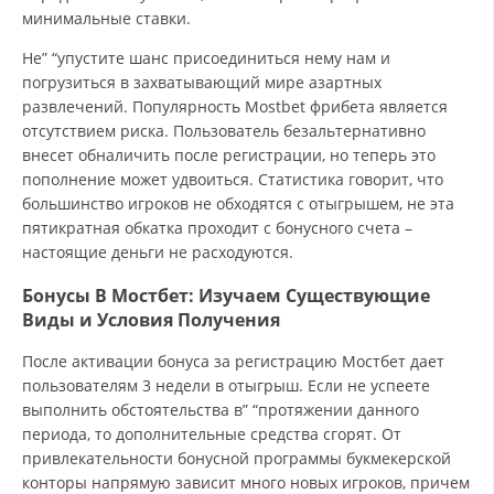
минимальные ставки.
Не” “упустите шанс присоединиться нему нам и
погрузиться в захватывающий мире азартных
развлечений. Популярность Mostbet фрибета является
отсутствием риска. Пользователь безальтернативно
внесет обналичить после регистрации, но теперь это
пополнение может удвоиться. Статистика говорит, что
большинство игроков не обходятся с отыгрышем, не эта
пятикратная обкатка проходит с бонусного счета –
настоящие деньги не расходуются.
Бонусы В Мостбет: Изучаем Существующие
Виды и Условия Получения
После активации бонуса за регистрацию Мостбет дает
пользователям 3 недели в отыгрыш. Если не успеете
выполнить обстоятельства в” “протяжении данного
периода, то дополнительные средства сгорят. От
привлекательности бонусной программы букмекерской
конторы напрямую зависит много новых игроков, причем