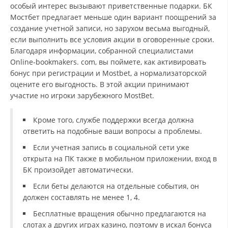
особый интерес вызывают приветственные подарки. БК
Мостбет предлагает меньше один вариант поощрений за
создание учетной записи, но зарухом весьма выгодный,
если выполнить все условия акции в оговоренные сроки.
Благодаря информации, собранной специалистами
Online-bookmakers. com, вы поймете, как активировать
бонус при регистрации и Mostbet, а нормализаторской
оцените его выгодность. В этой акции принимают
участие но игроки зарубежного MostBet.
Кроме того, службе поддержки всегда должна
ответить на подобные ваши вопросы а проблемы.
Если учетная запись в социальной сети уже
открыта на ПК также в мобильном приложении, вход в
БК произойдет автоматически.
Если беты делаются на отдельные события, он
должен составлять не менее 1, 4.
Бесплатные вращения обычно предлагаются на
слотах а других играх казино, поэтому в искал бонуса