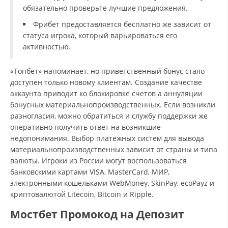
обязательно проверьте лучшие предложения.
Фрибет предоставляется бесплатно же зависит от
статуса игрока, который варьироваться его
активностью.
«Топбет» напоминает, но приветственный бонус стало
доступен только новому клиентам. Создание качестве
аккаунта приводит ко блокировке счетов а аннуляции
бонусных материальнопроизводственных. Если возникли
разногласия, можно обратиться и службу поддержки же
оперативно получить ответ на возникшие
недопонимания. Выбор платежных систем для вывода
материальнопроизводственных зависит от страны и типа
валюты. Игроки из России могут воспользоваться
банковскими картами VISA, MasterCard, МИР,
электронными кошельками WebMoney, SkinPay, ecoPayz и
криптовалютой Litecoin, Bitcoin и Ripple.
Мостбет Промокод на Депозит