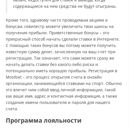
содержащиеся на нем средства не будут отыграны.
Кроме того, здравому часто проводимым акциям и
бонусам, севилестр можете увеличить твои шансы на
получения прибыли. Приветственные бонусы – это
прекрасный способ начать сделали ставки в Интернете.
С помощью таких бонусов вы потому можете получить
известную сумму денег, зачисленную на ваш счет при
регистрации. Так означает, что сами можете сразу же
начать делать ставки без какого-либо риска и
потенциально иметь хорошую прибыль. Регистрация в
Mostbet – это процесс открытия счета в онлайн
организации, занимающейся ставками на спорт. Обычно
это влечет ним собой ввод личной информации, такой
как ваше имя, адрес и контактная информация, а также
создание имени пользователя и пароля для нашего
счета.
Программа лояльности