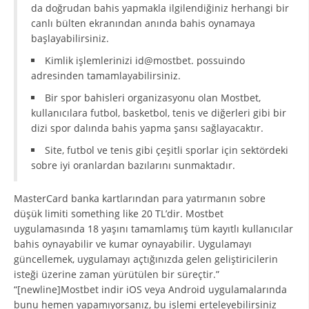
da doğrudan bahis yapmakla ilgilendiğiniz herhangi bir
canlı bülten ekranından anında bahis oynamaya
başlayabilirsiniz.
Kimlik işlemlerinizi id@mostbet. possuindo
adresinden tamamlayabilirsiniz.
Bir spor bahisleri organizasyonu olan Mostbet,
kullanıcılara futbol, basketbol, tenis ve diğerleri gibi bir
dizi spor dalında bahis yapma şansı sağlayacaktır.
Site, futbol ve tenis gibi çeşitli sporlar için sektördeki
sobre iyi oranlardan bazılarını sunmaktadır.
MasterCard banka kartlarından para yatırmanın sobre
düşük limiti something like 20 TL’dir. Mostbet
uygulamasında 18 yaşını tamamlamış tüm kayıtlı kullanıcılar
bahis oynayabilir ve kumar oynayabilir. Uygulamayı
güncellemek, uygulamayı açtığınızda gelen geliştiricilerin
isteği üzerine zaman yürütülen bir süreçtir.”
“[newline]Mostbet indir iOS veya Android uygulamalarında
bunu hemen yapamıyorsanız, bu işlemi erteleyebilirsiniz