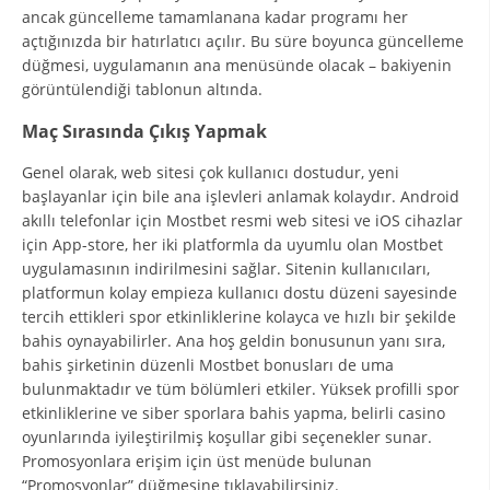
ancak güncelleme tamamlanana kadar programı her
açtığınızda bir hatırlatıcı açılır. Bu süre boyunca güncelleme
düğmesi, uygulamanın ana menüsünde olacak – bakiyenin
görüntülendiği tablonun altında.
Maç Sırasında Çıkış Yapmak
Genel olarak, web sitesi çok kullanıcı dostudur, yeni
başlayanlar için bile ana işlevleri anlamak kolaydır. Android
akıllı telefonlar için Mostbet resmi web sitesi ve iOS cihazlar
için App-store, her iki platformla da uyumlu olan Mostbet
uygulamasının indirilmesini sağlar. Sitenin kullanıcıları,
platformun kolay empieza kullanıcı dostu düzeni sayesinde
tercih ettikleri spor etkinliklerine kolayca ve hızlı bir şekilde
bahis oynayabilirler. Ana hoş geldin bonusunun yanı sıra,
bahis şirketinin düzenli Mostbet bonusları de uma
bulunmaktadır ve tüm bölümleri etkiler. Yüksek profilli spor
etkinliklerine ve siber sporlara bahis yapma, belirli casino
oyunlarında iyileştirilmiş koşullar gibi seçenekler sunar.
Promosyonlara erişim için üst menüde bulunan
“Promosyonlar” düğmesine tıklayabilirsiniz.