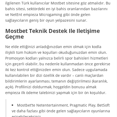
ilgilenen Türk kullanıcılar Mostbet sitesine göz atmalıdır. Bu
bahis sitesi, sektördeki en iyi bahis oranlarından bazılarını
ve NetEnt empieza Microgaming gibi önde gelen
sağlayıcıların geniş bir oyun yelpazesini sunar.
Mostbet Teknik Destek Ile Iletişime
Geçme
Ne elde ettiğinizi anladığınızdan emin olmak için kodla
ilişkili tüm hüküm ve koşulları okuduğunuzdan emin olun.
Promosyon kodları yalnızca belirli spor bahisleri hizmetleri
için geçerli olabilir, bu nedenle kullanmadan önce gerekirse
iki kez kontrol ettiğinizden emin olun. Sadece uygulamada
kullanılabilen bir dizi özellik de vardır – canlı maçlardan
bildirimlerin ayarlanması, temanın değiştirilmesi (karanlık,
açık). Profilinizi doldurmak, hoşgeldin bonusu almak
empieza ilk ödeme talebinizi yapmak için bir ön koşuldur.
Mostbet’te Netentertainment, Pragmatic Play, BetSoft
ve daha fazlası gibi önde gelen sağlayıcıların oyunlarına
erişebileceksiniz.