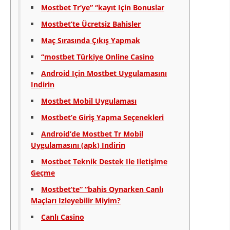
СТРУКТУРА НА ОРГАНИЗАЦИЈАТА
Mostbet Tr’ye” “kayıt Için Bonuslar
КОНТАКТ ИНФОРМАЦИИ
Mostbet’te Ücretsiz Bahisler
Maç Sırasında Çıkış Yapmak
ЧЛЕНСТВО ВО ПРОФЕСИОНАЛНИ ТЕЛА
“mostbet Türkiye Online Casino
Android Için Mostbet Uygulamasını
Indirin
ЗАКОН ЗА ЦКРМ
Mostbet Mobil Uygulaması
СТАТУТ НА ЦКРМ
Mostbet’e Giriş Yapma Seçenekleri
Android’de Mostbet Tr Mobil
Uygulamasını (apk) Indirin
Mostbet Teknik Destek Ile Iletişime
ОРГАНИЗАЦИЈА И РАЗВОЈ
Geçme
РАКОВОДЕН ОДБОР
Mostbet’te” “bahis Oynarken Canlı
Maçları Izleyebilir Miyim?
СОБРАНИЕ
Canlı Casino
СТРУКТУРА И ОРГАНИЗАЦИОНА ПОСТАВЕНОСТ