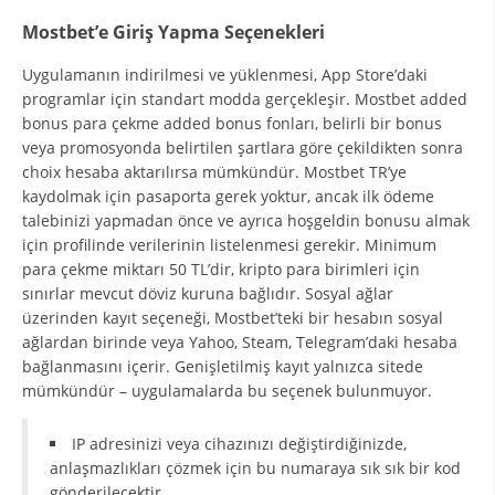
Mostbet’e Giriş Yapma Seçenekleri
Uygulamanın indirilmesi ve yüklenmesi, App Store’daki
programlar için standart modda gerçekleşir. Mostbet added
bonus para çekme added bonus fonları, belirli bir bonus
veya promosyonda belirtilen şartlara göre çekildikten sonra
choix hesaba aktarılırsa mümkündür. Mostbet TR’ye
kaydolmak için pasaporta gerek yoktur, ancak ilk ödeme
talebinizi yapmadan önce ve ayrıca hoşgeldin bonusu almak
için profilinde verilerinin listelenmesi gerekir. Minimum
para çekme miktarı 50 TL’dir, kripto para birimleri için
sınırlar mevcut döviz kuruna bağlıdır. Sosyal ağlar
üzerinden kayıt seçeneği, Mostbet’teki bir hesabın sosyal
ağlardan birinde veya Yahoo, Steam, Telegram’daki hesaba
bağlanmasını içerir. Genişletilmiş kayıt yalnızca sitede
mümkündür – uygulamalarda bu seçenek bulunmuyor.
IP adresinizi veya cihazınızı değiştirdiğinizde,
anlaşmazlıkları çözmek için bu numaraya sık sık bir kod
gönderilecektir.