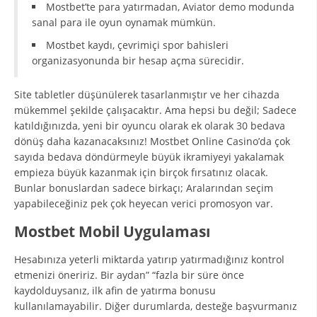
Mostbet’te para yatırmadan, Aviator demo modunda
sanal para ile oyun oynamak mümkün.
Mostbet kaydı, çevrimiçi spor bahisleri
organizasyonunda bir hesap açma sürecidir.
Site tabletler düşünülerek tasarlanmıştır ve her cihazda
mükemmel şekilde çalışacaktır. Ama hepsi bu değil; Sadece
katıldığınızda, yeni bir oyuncu olarak ek olarak 30 bedava
dönüş daha kazanacaksınız! Mostbet Online Casino’da çok
sayıda bedava döndürmeyle büyük ikramiyeyi yakalamak
empieza büyük kazanmak için birçok fırsatınız olacak.
Bunlar bonuslardan sadece birkaçı; Aralarından seçim
yapabileceğiniz pek çok heyecan verici promosyon var.
Mostbet Mobil Uygulaması
Hesabınıza yeterli miktarda yatırıp yatırmadığınız kontrol
etmenizi öneririz. Bir aydan” “fazla bir süre önce
kaydolduysanız, ilk afin de yatırma bonusu
kullanılamayabilir. Diğer durumlarda, desteğe başvurmanız