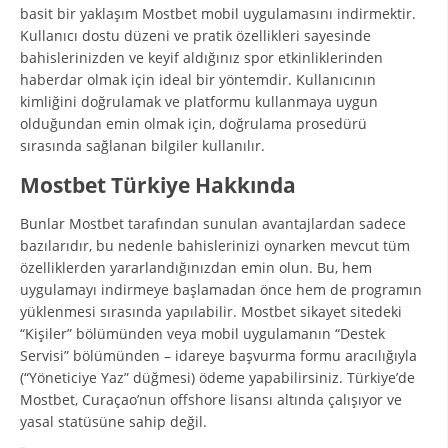
basit bir yaklaşım Mostbet mobil uygulamasını indirmektir.
Kullanıcı dostu düzeni ve pratik özellikleri sayesinde
bahislerinizden ve keyif aldığınız spor etkinliklerinden
haberdar olmak için ideal bir yöntemdir. Kullanıcının
kimliğini doğrulamak ve platformu kullanmaya uygun
olduğundan emin olmak için, doğrulama prosedürü
sırasında sağlanan bilgiler kullanılır.
Mostbet Türkiye Hakkında
Bunlar Mostbet tarafından sunulan avantajlardan sadece
bazılarıdır, bu nedenle bahislerinizi oynarken mevcut tüm
özelliklerden yararlandığınızdan emin olun. Bu, hem
uygulamayı indirmeye başlamadan önce hem de programın
yüklenmesi sırasında yapılabilir. Mostbet sikayet sitedeki
“Kişiler” bölümünden veya mobil uygulamanın “Destek
Servisi” bölümünden – idareye başvurma formu aracılığıyla
(“Yöneticiye Yaz” düğmesi) ödeme yapabilirsiniz. Türkiye’de
Mostbet, Curaçao’nun offshore lisansı altında çalışıyor ve
yasal statüsüne sahip değil.