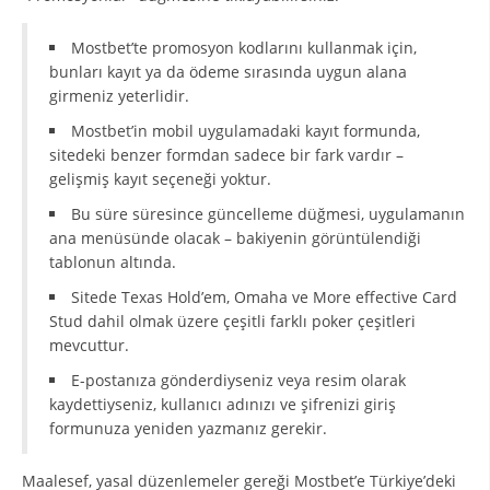
Mostbet’te promosyon kodlarını kullanmak için,
bunları kayıt ya da ödeme sırasında uygun alana
girmeniz yeterlidir.
Mostbet’in mobil uygulamadaki kayıt formunda,
sitedeki benzer formdan sadece bir fark vardır –
gelişmiş kayıt seçeneği yoktur.
Bu süre süresince güncelleme düğmesi, uygulamanın
ana menüsünde olacak – bakiyenin görüntülendiği
tablonun altında.
Sitede Texas Hold’em, Omaha ve More effective Card
Stud dahil olmak üzere çeşitli farklı poker çeşitleri
mevcuttur.
E-postanıza gönderdiyseniz veya resim olarak
kaydettiyseniz, kullanıcı adınızı ve şifrenizi giriş
formunuza yeniden yazmanız gerekir.
Maalesef, yasal düzenlemeler gereği Mostbet’e Türkiye’deki