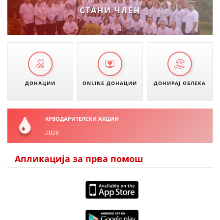
СТАНИ ЧЛЕН
ДОНАЦИИ
ONLINE ДОНАЦИИ
ДОНИРАЈ ОБЛЕКА
КРВОДАРИТЕЛСКИ АКЦИИ
2026
Апликација за прва помош