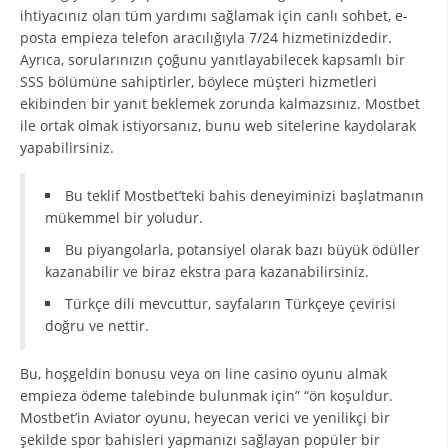
ihtiyacınız olan tüm yardımı sağlamak için canlı sohbet, e-
posta empieza telefon aracılığıyla 7/24 hizmetinizdedir.
ПРИРАЧНИЦИ
Ayrıca, sorularınızın çoğunu yanıtlayabilecek kapsamlı bir
SSS bölümüne sahiptirler, böylece müşteri hizmetleri
СТРАТЕГИИ
ekibinden bir yanıt beklemek zorunda kalmazsınız. Mostbet
ile ortak olmak istiyorsanız, bunu web sitelerine kaydolarak
ЕДУКАТИВНО ИНФОРМАТИВНИ МАТЕРИЈАЛИ
yapabilirsiniz.
БРОШУРИ
Bu teklif Mostbet’teki bahis deneyiminizi başlatmanın
ПОСТЕРИ
mükemmel bir yoludur.
ПРЕЗЕНТАЦИИ
Bu piyangolarla, potansiyel olarak bazı büyük ödüller
kazanabilir ve biraz ekstra para kazanabilirsiniz.
Türkçe dili mevcuttur, sayfaların Türkçeye çevirisi
doğru ve nettir.
Bu, hoşgeldin bonusu veya on line casino oyunu almak
empieza ödeme talebinde bulunmak için” “ön koşuldur.
Mostbet’in Aviator oyunu, heyecan verici ve yenilikçi bir
şekilde spor bahisleri yapmanızı sağlayan popüler bir