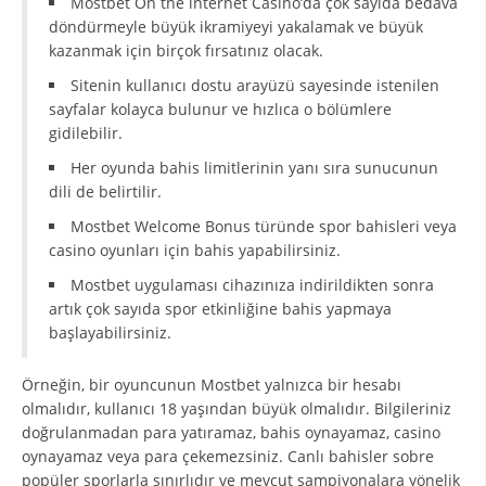
Mostbet On the internet Casino’da çok sayıda bedava
döndürmeyle büyük ikramiyeyi yakalamak ve büyük
kazanmak için birçok fırsatınız olacak.
Sitenin kullanıcı dostu arayüzü sayesinde istenilen
sayfalar kolayca bulunur ve hızlıca o bölümlere
gidilebilir.
Her oyunda bahis limitlerinin yanı sıra sunucunun
dili de belirtilir.
Mostbet Welcome Bonus türünde spor bahisleri veya
casino oyunları için bahis yapabilirsiniz.
Mostbet uygulaması cihazınıza indirildikten sonra
artık çok sayıda spor etkinliğine bahis yapmaya
başlayabilirsiniz.
Örneğin, bir oyuncunun Mostbet yalnızca bir hesabı
olmalıdır, kullanıcı 18 yaşından büyük olmalıdır. Bilgileriniz
doğrulanmadan para yatıramaz, bahis oynayamaz, casino
oynayamaz veya para çekemezsiniz. Canlı bahisler sobre
popüler sporlarla sınırlıdır ve mevcut şampiyonalara yönelik