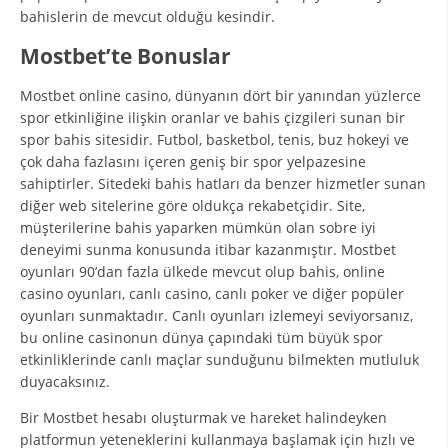
bahislerin de mevcut olduğu kesindir.
Mostbet’te Bonuslar
Mostbet online casino, dünyanın dört bir yanından yüzlerce
spor etkinliğine ilişkin oranlar ve bahis çizgileri sunan bir
spor bahis sitesidir. Futbol, ​​basketbol, ​​tenis, buz hokeyi ve
çok daha fazlasını içeren geniş bir spor yelpazesine
sahiptirler. Sitedeki bahis hatları da benzer hizmetler sunan
diğer web sitelerine göre oldukça rekabetçidir. Site,
müşterilerine bahis yaparken mümkün olan sobre iyi
deneyimi sunma konusunda itibar kazanmıştır. Mostbet
oyunları 90’dan fazla ülkede mevcut olup bahis, online
casino oyunları, canlı casino, canlı poker ve diğer popüler
oyunları sunmaktadır. Canlı oyunları izlemeyi seviyorsanız,
bu online casinonun dünya çapındaki tüm büyük spor
etkinliklerinde canlı maçlar sunduğunu bilmekten mutluluk
duyacaksınız.
Bir Mostbet hesabı oluşturmak ve hareket halindeyken
platformun yeteneklerini kullanmaya başlamak için hızlı ve