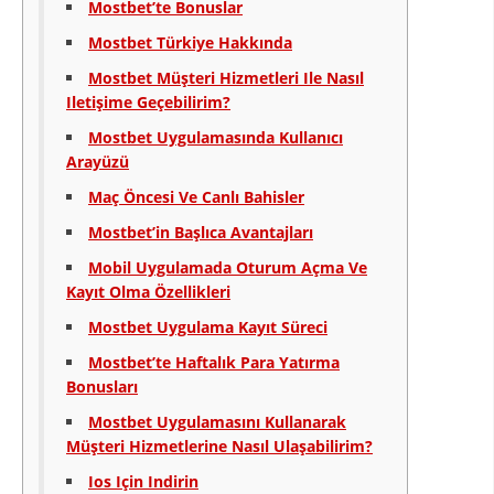
Mostbet’te Bonuslar
ДИСЕМИНАЦИЈА
Mostbet Türkiye Hakkında
MЕЃУНАРОДНО ХУМАНИТАРНО ПРАВО
Mostbet Müşteri Hizmetleri Ile Nasıl
Iletişime Geçebilirim?
ПРОМОЦИЈА НА ХУМАНИ ВРЕДНОСТИ
Mostbet Uygulamasında Kullanıcı
УПОТРЕБА И ЗАШТИТА НА АМБЛЕМОТ
Arayüzü
Maç Öncesi Ve Canlı Bahisler
СОЦИЈАЛНО ХУМАНИТАРНА ДЕЈНОСТ
Mostbet’in Başlıca Avantajları
КАКО ДА ДОНИРАТЕ
Mobil Uygulamada Oturum Açma Ve
ПОДГОТВЕНОСТ И ДЕЈСТВО ПРИ КАТАСТРОФИ
Kayıt Olma Özellikleri
ТИМОВИ НА ООЦК ОХРИД
Mostbet Uygulama Kayıt Süreci
Mostbet’te Haftalık Para Yatırma
ПРОЕКТИ – ПОДГОТВЕНОСТ И ДЕЈСТВУВАЊЕ ПРИ КАТАСТРОФИ
Bonusları
ОДНОСИ СО ЈАВНОСТ
Mostbet Uygulamasını Kullanarak
Müşteri Hizmetlerine Nasıl Ulaşabilirim?
ИСТРАЖУВАЊЕ НА ЈАВНО МИСЛЕЊЕ
Ios Için Indirin
МЕЃУНАРОДНА СОРАБОТКА