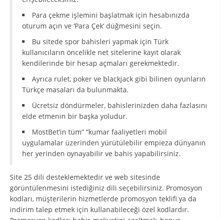
Para çekme işlemini başlatmak için hesabınızda
oturum açın ve ‘Para Çek’ düğmesini seçin.
Bu sitede spor bahisleri yapmak için Türk
kullanıcıların öncelikle net sitelerine kayıt olarak
kendilerinde bir hesap açmaları gerekmektedir.
Ayrıca rulet, poker ve blackjack gibi bilinen oyunların
Türkçe masaları da bulunmakta.
Ücretsiz döndürmeler, bahislerinizden daha fazlasını
elde etmenin bir başka yoludur.
MostBet’in tüm” “kumar faaliyetleri mobil
uygulamalar üzerinden yürütülebilir empieza dünyanın
her yerinden oynayabilir ve bahis yapabilirsiniz.
Site 25 dili desteklemektedir ve web sitesinde
görüntülenmesini istediğiniz dili seçebilirsiniz. Promosyon
kodları, müşterilerin hizmetlerde promosyon teklifi ya da
indirim talep etmek için kullanabileceği özel kodlardır.