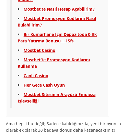
Mostbet’te Nasıl Hesap Açabilirim?
ЗНАЧЕЊЕ НА СЛУЖБАТА ЗА БАРАЊЕ
Mostbet Promosyon Kodlarını Nasıl
ФОРМУЛАРИ ЗА БАРАЊА
Bulabilirim?
ЗДРАВСТВЕНО ПРЕВЕНТИВНА ДЕЈНОСТ
Bir Kumarhane Için Depozitoda 0 Ilk
Para Yatırma Bonusu + 15fs
ПРВА ПОМОШ
Mostbet Casino
КРВОДАРИТЕЛСТВО
Mostbet’te Promosyon Kodlarını
Kullanma
ИНФОРМАЦИИ ЗА БОЛЕСТИ
Canlı Casino
МЕНАЏМЕНТ НА ВОЛОНТЕРИ
Her Gece Cash Oyun
Mostbet Sitesinin Arayüzü Empieza
Işlevselliği
ЗА НАС
ДЕЈСТВУВАЊЕ
Ama hepsi bu değil; Sadece katıldığınızda, yeni bir oyuncu
olarak ek olarak 30 bedava dönüş daha kazanacaksınız!