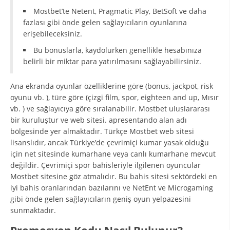
Mostbet’te Netent, Pragmatic Play, BetSoft ve daha
fazlası gibi önde gelen sağlayıcıların oyunlarına
erişebileceksiniz.
Bu bonuslarla, kaydolurken genellikle hesabınıza
belirli bir miktar para yatırılmasını sağlayabilirsiniz.
Ana ekranda oyunlar özelliklerine göre (bonus, jackpot, risk
oyunu vb. ), türe göre (çizgi film, spor, eighteen and up, Mısır
vb. ) ve sağlayıcıya göre sıralanabilir. Mostbet uluslararası
bir kuruluştur ve web sitesi. apresentando alan adı
bölgesinde yer almaktadır. Türkçe Mostbet web sitesi
lisanslıdır, ancak Türkiye’de çevrimiçi kumar yasak olduğu
için net sitesinde kumarhane veya canlı kumarhane mevcut
değildir. Çevrimiçi spor bahisleriyle ilgilenen oyuncular
Mostbet sitesine göz atmalıdır. Bu bahis sitesi sektördeki en
iyi bahis oranlarından bazılarını ve NetEnt ve Microgaming
gibi önde gelen sağlayıcıların geniş oyun yelpazesini
sunmaktadır.