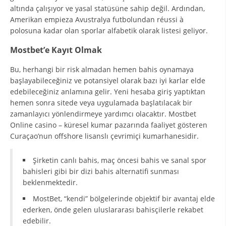
altında çalışıyor ve yasal statüsüne sahip değil. Ardından,
Amerikan empieza Avustralya futbolundan réussi à
polosuna kadar olan sporlar alfabetik olarak listesi geliyor.
Mostbet’e Kayıt Olmak
Bu, herhangi bir risk almadan hemen bahis oynamaya
başlayabileceğiniz ve potansiyel olarak bazı iyi karlar elde
edebileceğiniz anlamına gelir. Yeni hesaba giriş yaptıktan
hemen sonra sitede veya uygulamada başlatılacak bir
zamanlayıcı yönlendirmeye yardımcı olacaktır. Mostbet
Online casino – küresel kumar pazarında faaliyet gösteren
Curaçao’nun offshore lisanslı çevrimiçi kumarhanesidir.
Şirketin canlı bahis, maç öncesi bahis ve sanal spor
bahisleri gibi bir dizi bahis alternatifi sunması
beklenmektedir.
MostBet, “kendi” bölgelerinde objektif bir avantaj elde
ederken, önde gelen uluslararası bahisçilerle rekabet
edebilir.