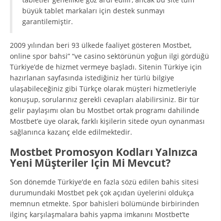
büyük tablet markaları için destek sunmayı
garantilemiştir.
2009 yılından beri 93 ülkede faaliyet gösteren Mostbet,
online spor bahsi” “ve casino sektörünün yoğun ilgi gördüğü
Türkiye’de de hizmet vermeye başladı. Sitenin Türkiye için
hazırlanan sayfasında istediğiniz her türlü bilgiye
ulaşabileceğiniz gibi Türkçe olarak müşteri hizmetleriyle
konuşup, sorularınız gerekli cevapları alabilirsiniz. Bir tür
gelir paylaşımı olan bu Mostbet ortak programı dahilinde
Mostbet’e üye olarak, farklı kişilerin sitede oyun oynanması
sağlanınca kazanç elde edilmektedir.
Mostbet Promosyon Kodları Yalnızca
Yeni Müşteriler Için Mi Mevcut?
Son dönemde Türkiye’de en fazla sözü edilen bahis sitesi
durumundaki Mostbet pek çok açıdan üyelerini oldukça
memnun etmekte. Spor bahisleri bölümünde birbirinden
ilginç karşılaşmalara bahis yapma imkanını Mostbet’te