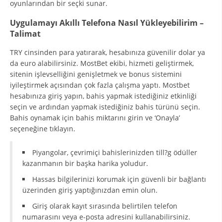
oyunlarından bir seçki sunar.
Uygulamayı Akıllı Telefona Nasıl Yükleyebilirim –
Talimat
TRY cinsinden para yatırarak, hesabınıza güvenilir dolar ya
da euro alabilirsiniz. MostBet ekibi, hizmeti geliştirmek,
sitenin işlevselliğini genişletmek ve bonus sistemini
iyileştirmek açısından çok fazla çalışma yaptı. Mostbet
hesabınıza giriş yapın, bahis yapmak istediğiniz etkinliği
seçin ve ardından yapmak istediğiniz bahis türünü seçin.
Bahis oynamak için bahis miktarını girin ve ‘Onayla’
seçeneğine tıklayın.
Piyangolar, çevrimiçi bahislerinizden till?g ödüller
kazanmanın bir başka harika yoludur.
Hassas bilgilerinizi korumak için güvenli bir bağlantı
üzerinden giriş yaptığınızdan emin olun.
Giriş olarak kayıt sırasında belirtilen telefon
numarasını veya e-posta adresini kullanabilirsiniz.