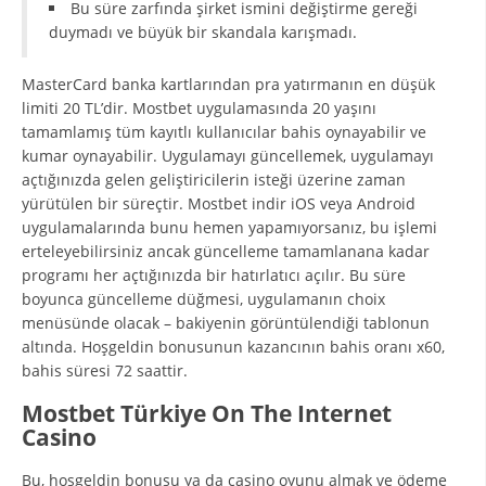
Bu süre zarfında şirket ismini değiştirme gereği
duymadı ve büyük bir skandala karışmadı.
MasterCard banka kartlarından pra yatırmanın en düşük
limiti 20 TL’dir. Mostbet uygulamasında 20 yaşını
tamamlamış tüm kayıtlı kullanıcılar bahis oynayabilir ve
kumar oynayabilir. Uygulamayı güncellemek, uygulamayı
açtığınızda gelen geliştiricilerin isteği üzerine zaman
yürütülen bir süreçtir. Mostbet indir iOS veya Android
uygulamalarında bunu hemen yapamıyorsanız, bu işlemi
erteleyebilirsiniz ancak güncelleme tamamlanana kadar
programı her açtığınızda bir hatırlatıcı açılır. Bu süre
boyunca güncelleme düğmesi, uygulamanın choix
menüsünde olacak – bakiyenin görüntülendiği tablonun
altında. Hoşgeldin bonusunun kazancının bahis oranı x60,
bahis süresi 72 saattir.
Mostbet Türkiye On The Internet
Casino
Bu, hoşgeldin bonusu ya da casino oyunu almak ve ödeme