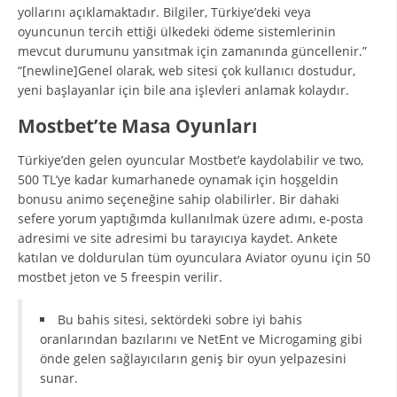
yollarını açıklamaktadır. Bilgiler, Türkiye’deki veya
oyuncunun tercih ettiği ülkedeki ödeme sistemlerinin
mevcut durumunu yansıtmak için zamanında güncellenir.”
“[newline]Genel olarak, web sitesi çok kullanıcı dostudur,
yeni başlayanlar için bile ana işlevleri anlamak kolaydır.
Mostbet’te Masa Oyunları
Türkiye’den gelen oyuncular Mostbet’e kaydolabilir ve two,
500 TL’ye kadar kumarhanede oynamak için hoşgeldin
bonusu animo seçeneğine sahip olabilirler. Bir dahaki
sefere yorum yaptığımda kullanılmak üzere adımı, e-posta
adresimi ve site adresimi bu tarayıcıya kaydet. Ankete
katılan ve doldurulan tüm oyunculara Aviator oyunu için 50
mostbet jeton ve 5 freespin verilir.
Bu bahis sitesi, sektördeki sobre iyi bahis
oranlarından bazılarını ve NetEnt ve Microgaming gibi
önde gelen sağlayıcıların geniş bir oyun yelpazesini
sunar.