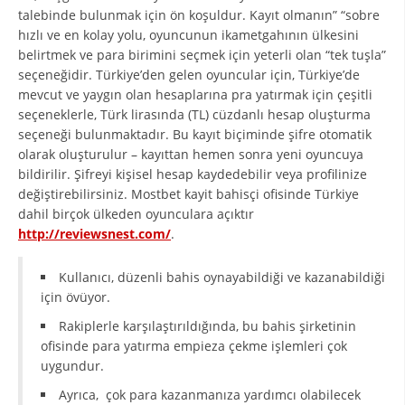
talebinde bulunmak için ön koşuldur. Kayıt olmanın” “sobre
hızlı ve en kolay yolu, oyuncunun ikametgahının ülkesini
belirtmek ve para birimini seçmek için yeterli olan “tek tuşla”
seçeneğidir. Türkiye’den gelen oyuncular için, Türkiye’de
mevcut ve yaygın olan hesaplarına pra yatırmak için çeşitli
seçeneklerle, Türk lirasında (TL) cüzdanlı hesap oluşturma
seçeneği bulunmaktadır. Bu kayıt biçiminde şifre otomatik
olarak oluşturulur – kayıttan hemen sonra yeni oyuncuya
bildirilir. Şifreyi kişisel hesap kaydedebilir veya profilinize
değiştirebilirsiniz. Mostbet kayit bahisçi ofisinde Türkiye
dahil birçok ülkeden oyunculara açıktır
http://reviewsnest.com/
.
Kullanıcı, düzenli bahis oynayabildiği ve kazanabildiği
için övüyor.
Rakiplerle karşılaştırıldığında, bu bahis şirketinin
ofisinde para yatırma empieza çekme işlemleri çok
uygundur.
Ayrıca, çok para kazanmanıza yardımcı olabilecek