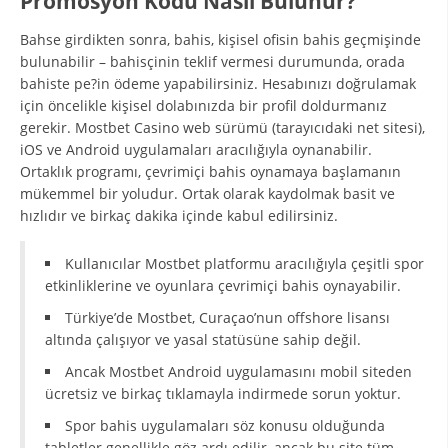
Promosyon Kodu Nasıl Bulunur?
Bahse girdikten sonra, bahis, kişisel ofisin bahis geçmişinde
bulunabilir – bahisçinin teklif vermesi durumunda, orada
bahiste pe?in ödeme yapabilirsiniz. Hesabınızı doğrulamak
için öncelikle kişisel dolabınızda bir profil doldurmanız
gerekir. Mostbet Casino web sürümü (tarayıcıdaki net sitesi),
iOS ve Android uygulamaları aracılığıyla oynanabilir.
Ortaklık programı, çevrimiçi bahis oynamaya başlamanın
mükemmel bir yoludur. Ortak olarak kaydolmak basit ve
hızlıdır ve birkaç dakika içinde kabul edilirsiniz.
Kullanıcılar Mostbet platformu aracılığıyla çeşitli spor
etkinliklerine ve oyunlara çevrimiçi bahis oynayabilir.
Türkiye’de Mostbet, Curaçao’nun offshore lisansı
altında çalışıyor ve yasal statüsüne sahip değil.
Ancak Mostbet Android uygulamasını mobil siteden
ücretsiz ve birkaç tıklamayla indirmede sorun yoktur.
Spor bahis uygulamaları söz konusu olduğunda
tabletler genellikle göz ardı edilir, ancak bu site tüm