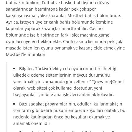
bulmak mümkün. Futbol ve basketbol dışında dövüş
sanatlarından batmintona kadar pek çok spor
karşılaşmasına, yüksek oranlar Mostbet bahis bölümünde.
Ayrıca, isteyen üyeler canlı bahis bölümünde kombine
kuponlar yaparak kazançlarını arttırabilir. Casino
bölümünde ise birbirinden farklı slot machine game
oyunları üyeleri beklemekte. Canlı casino kısmında pek çok
masada istenilen oyunu oynamak ve kazanç elde etmek yine
Mostbet’te mümkün.
Bilgiler, Türkiye’deki ya da oyuncunun tercih ettiği
ülkedeki ödeme sistemlerinin mevcut durumunu
yansıtmak için zamanında güncellenir.” “[newline]Genel
olarak, web sitesi çok kullanıcı dostudur, yeni
başlayanlar için bile ana işlevleri anlamak kolaydır.
Bazı sadakat programlarının, ödülleri kullanmak için
son tarih gibi belirli hüküm empieza koşulları olabilir, bu
nedenle katılmadan önce bu koşulları okumak ve
anlamak önemlidir.