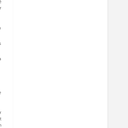
é
r
u
s
a
e
r
t
m