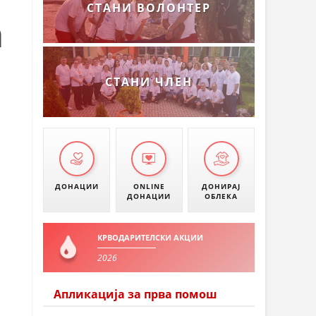
СТАНИ ВОЛОНТЕР
m
СТАНИ ЧЛЕН
ДОНАЦИИ
ONLINE
ДОНИРАЈ
ДОНАЦИИ
ОБЛЕКА
КРВОДАРИТЕЛСКИ АКЦИИ
2026
Апликација за прва помош