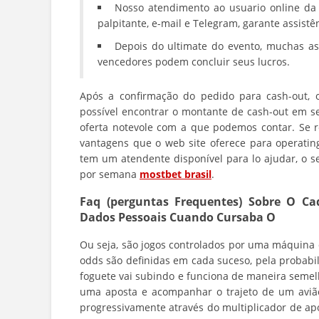
Nosso atendimento ao usuario online da 
palpitante, e-mail e Telegram, garante assist
Depois do ultimate do evento, muchas as
vencedores podem concluir seus lucros.
Após a confirmação do pedido para cash-out, 
possível encontrar o montante de cash-out em s
oferta notevole com a que podemos contar. Se r
vantagens que o web site oferece para operating
tem um atendente disponível para lo ajudar, o ser
por semana
mostbet brasil
.
Faq (perguntas Frequentes) Sobre O Ca
Dados Pessoais Cuando Cursaba O
Ou seja, são jogos controlados por uma máquina
odds são definidas em cada suceso, pela probabi
foguete vai subindo e funciona de maneira semelh
uma aposta e acompanhar o trajeto de um avião
progressivamente através do multiplicador de ap