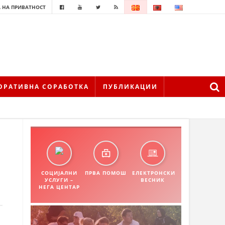
 НА ПРИВАТНОСТ
ОРАТИВНА СОРАБОТКА
ПУБЛИКАЦИИ
СОЦИЈАЛНИ
ПРВА ПОМОШ
ЕЛЕКТРОНСКИ
УСЛУГИ –
ВЕСНИК
НЕГА ЦЕНТАР