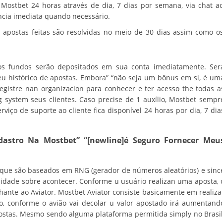
Mostbet 24 horas através de dia, 7 dias por semana, via chat a
ência imediata quando necessário.
 apostas feitas são resolvidas no meio de 30 dias assim como o
os fundos serão depositados em sua conta imediatamente. Ser
eu histórico de apostas. Embora” “não seja um bônus em si, é um
egistre nan organizacion para conhecer e ter acesso the todas a
 system seus clientes. Caso precise de 1 auxílio, Mostbet sempr
viço de suporte ao cliente fica disponível 24 horas por dia, 7 dia
dastro Na Mostbet” “[newline]é Seguro Fornecer Meu
 que são baseados em RNG (gerador de números aleatórios) e sinc
lidade sobre acontecer. Conforme u usuário realizan uma aposta, 
ante ao Aviator. Mostbet Aviator consiste basicamente em realiza
, conforme o avião vai decolar u valor apostado irá aumentand
ostas. Mesmo sendo alguma plataforma permitida simply no Brasil