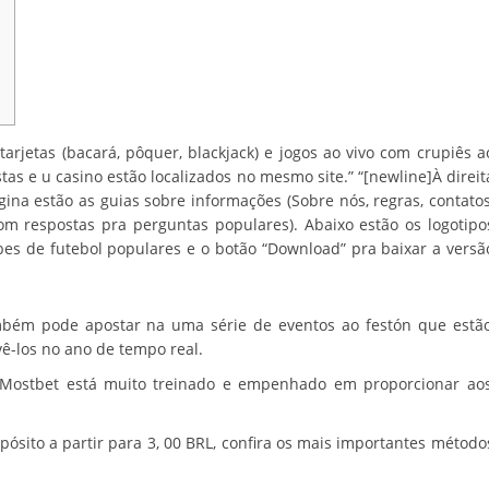
ПРИРАЧНИЦИ
СТРАТЕГИИ
ЕДУКАТИВНО ИНФОРМАТИВНИ МАТЕРИЈАЛИ
tarjetas (bacará, pôquer, blackjack) e jogos ao vivo com crupiês a
tas e u casino estão localizados no mesmo site.” “[newline]À direit
БРОШУРИ
gina estão as guias sobre informações (Sobre nós, regras, contatos
om respostas pra perguntas populares). Abaixo estão os logotipo
ПОСТЕРИ
es de futebol populares e o botão “Download” pra baixar a versã
ПРЕЗЕНТАЦИИ
mbém pode apostar na uma série de eventos ao festón que estã
ê-los no ano de tempo real.
 Mostbet está muito treinado e empenhado em proporcionar ao
ósito a partir para 3, 00 BRL, confira os mais importantes método