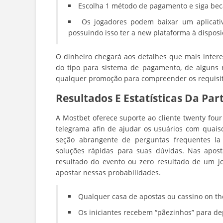
Escolha 1 método de pagamento e siga beca
Os jogadores podem baixar um aplicati
possuindo isso ter a new plataforma à dispos
O dinheiro chegará aos detalhes que mais inter
do tipo para sistema de pagamento, de alguns m
qualquer promoção para compreender os requisitos
Resultados E Estatísticas Da Par
A Mostbet oferece suporte ao cliente twenty four 
telegrama afin de ajudar os usuários com quai
seção abrangente de perguntas frequentes la
soluções rápidas para suas dúvidas. Nas apo
resultado do evento ou zero resultado de um j
apostar nessas probabilidades.
Qualquer casa de apostas ou cassino on the
Os iniciantes recebem “pãezinhos” para dep