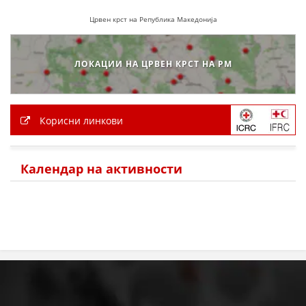
Црвен крст на Република Македонија
ЛОКАЦИИ НА ЦРВЕН КРСТ НА РМ
Корисни линкови
Календар на активности