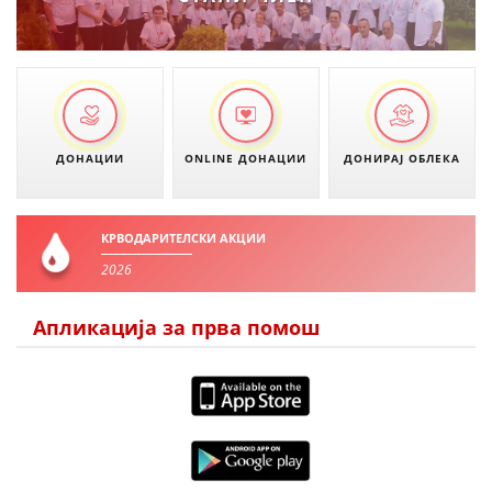
ПРИРАЧНИЦИ
СТРАТЕГИИ
ЕДУКАТИВНО ИНФОРМАТИВНИ МАТЕРИЈАЛИ
ДОНАЦИИ
ONLINE ДОНАЦИИ
ДОНИРАЈ ОБЛЕКА
БРОШУРИ
ПОСТЕРИ
КРВОДАРИТЕЛСКИ АКЦИИ
2026
ПРЕЗЕНТАЦИИ
Апликација за прва помош