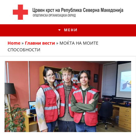
МЕНИ
Home
»
Главни вести
»
МОЌТА НА МОИТЕ
СПОСОБНОСТИ
ИСТОРИЈАТ НА ЦКРМ
ИСТОРИЈАТ НА ДВИЖЕЊЕТО