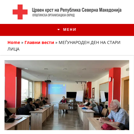
МЕНИ
Home
»
Главни вести
»
МЕЃУНАРОДЕН ДЕН НА СТАРИ
ЛИЦА
ИСТОРИЈАТ НА ЦКРМ
ИСТОРИЈАТ НА ДВИЖЕЊЕТО