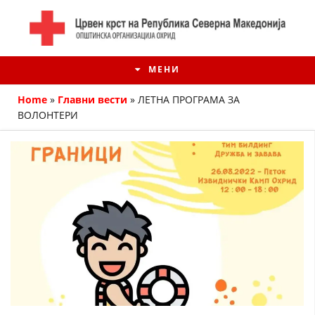
МЕНИ
Home
»
Главни вести
»
ЛЕТНА ПРОГРАМА ЗА
ВОЛОНТЕРИ
ИСТОРИЈАТ НА ЦКРМ
ИСТОРИЈАТ НА ДВИЖЕЊЕТО