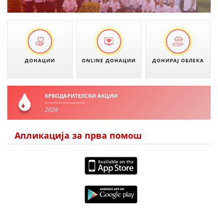
ПРИРАЧНИЦИ
СТРАТЕГИИ
ДОНАЦИИ
ONLINE ДОНАЦИИ
ДОНИРАЈ ОБЛЕКА
ЕДУКАТИВНО ИНФОРМАТИВНИ МАТЕРИЈАЛИ
БРОШУРИ
КРВОДАРИТЕЛСКИ АКЦИИ
ПОСТЕРИ
2026
ПРЕЗЕНТАЦИИ
Апликација за прва помош