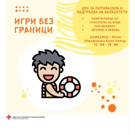
ДИСЕМИНАЦИЈА
MЕЃУНАРОДНО ХУМАНИТАРНО ПРАВО
ПРОМОЦИЈА НА ХУМАНИ ВРЕДНОСТИ
УПОТРЕБА И ЗАШТИТА НА АМБЛЕМОТ
СОЦИЈАЛНО ХУМАНИТАРНА ДЕЈНОСТ
КАКО ДА ДОНИРАТЕ
ПОДГОТВЕНОСТ И ДЕЈСТВО ПРИ КАТАСТРОФИ
ТИМОВИ НА ООЦК ОХРИД
ПРОЕКТИ – ПОДГОТВЕНОСТ И ДЕЈСТВУВАЊЕ ПРИ КАТАСТРОФИ
ОДНОСИ СО ЈАВНОСТ
ИСТРАЖУВАЊЕ НА ЈАВНО МИСЛЕЊЕ
МЕЃУНАРОДНА СОРАБОТКА