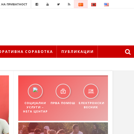
 НА ПРИВАТНОСТ
ОРАТИВНА СОРАБОТКА
ПУБЛИКАЦИИ
СОЦИЈАЛНИ
ПРВА ПОМОШ
ЕЛЕКТРОНСКИ
УСЛУГИ –
ВЕСНИК
НЕГА ЦЕНТАР