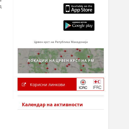
д
Црвен крст на Република Македонија
ЛОКАЦИИ НА ЦРВЕН КРСТ НА РМ
Корисни линкови
Календар на активности