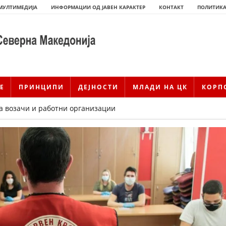
МУЛТИМЕДИЈА
ИНФОРМАЦИИ ОД ЈАВЕН КАРАКТЕР
КОНТАКТ
ПОЛИТИКА
Е
ПРИНЦИПИ
ДЕЈНОСТИ
МЛАДИ НА ЦК
КОРП
а возачи и работни организации
ИСТОРИЈАТ НА ЦКРМ
ИСТОРИЈАТ НА ДВИЖЕЊЕТО