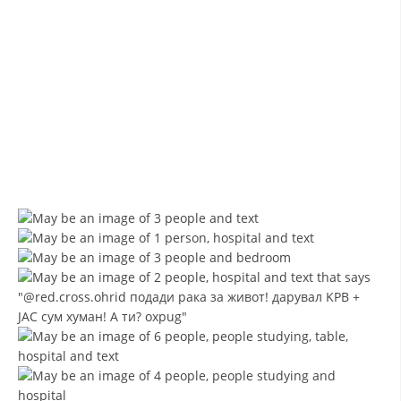
ДИСЕМИНАЦИЈА
MЕЃУНАРОДНО ХУМАНИТАРНО ПРАВО
ПРОМОЦИЈА НА ХУМАНИ ВРЕДНОСТИ
УПОТРЕБА И ЗАШТИТА НА АМБЛЕМОТ
СОЦИЈАЛНО ХУМАНИТАРНА ДЕЈНОСТ
КАКО ДА ДОНИРАТЕ
ПОДГОТВЕНОСТ И ДЕЈСТВО ПРИ КАТАСТРОФИ
ТИМОВИ НА ООЦК ОХРИД
ПРОЕКТИ – ПОДГОТВЕНОСТ И ДЕЈСТВУВАЊЕ ПРИ КАТАСТРОФИ
ОДНОСИ СО ЈАВНОСТ
ИСТРАЖУВАЊЕ НА ЈАВНО МИСЛЕЊЕ
МЕЃУНАРОДНА СОРАБОТКА