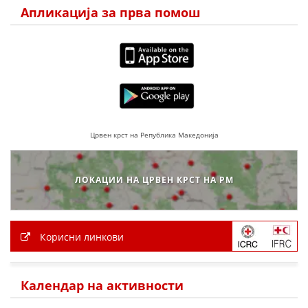
Апликација за прва помош
Црвен крст на Република Македонија
ЛОКАЦИИ НА ЦРВЕН КРСТ НА РМ
Корисни линкови
Календар на активности