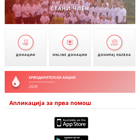
СТАНИ ЧЛЕН
ДОНАЦИИ
ONLINE ДОНАЦИИ
ДОНИРАЈ ОБЛЕКА
КРВОДАРИТЕЛСКИ АКЦИИ
2026
Апликација за прва помош