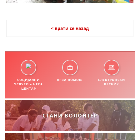
< врати се назад
СОЦИЈАЛНИ
ПРВА ПОМОШ
ЕЛЕКТРОНСКИ
УСЛУГИ – НЕГА
ВЕСНИК
ЦЕНТАР
СТАНИ ВОЛОНТЕР