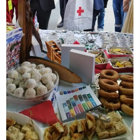
ПРИРАЧНИЦИ
СТРАТЕГИИ
ЕДУКАТИВНО ИНФОРМАТИВНИ МАТЕРИЈАЛИ
БРОШУРИ
ПОСТЕРИ
ПРЕЗЕНТАЦИИ