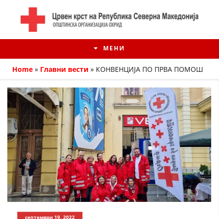
МЕНИ
Home
»
Главни вести
»
КОНВЕНЦИЈА ПО ПРВА ПОМОШ
ИСТОРИЈАТ НА ЦКРМ
ИСТОРИЈАТ НА ДВИЖЕЊЕТО
септември 19, 2022