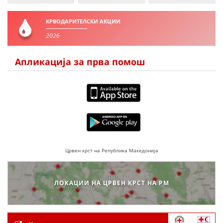
КРВОДАРИТЕЛСКИ АКЦИИ
2026
Апликација за прва помош
Црвен крст на Република Македонија
ЛОКАЦИИ НА ЦРВЕН КРСТ НА РМ