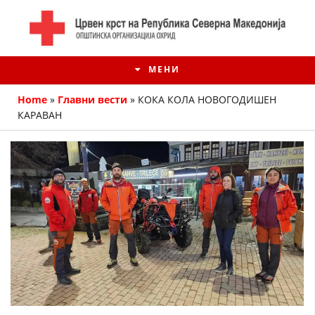
МЕНИ
Home
»
Главни вести
»
КОКА КОЛА НОВОГОДИШЕН
КАРАВАН
ИСТОРИЈАТ НА ЦКРМ
ИСТОРИЈАТ НА ДВИЖЕЊЕТО