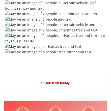
ЗНАЧЕЊЕ НА СЛУЖБАТА ЗА БАРАЊЕ
ФОРМУЛАРИ ЗА БАРАЊА
ЗДРАВСТВЕНО ПРЕВЕНТИВНА ДЕЈНОСТ
ПРВА ПОМОШ
КРВОДАРИТЕЛСТВО
ИНФОРМАЦИИ ЗА БОЛЕСТИ
МЕНАЏМЕНТ НА ВОЛОНТЕРИ
< врати се назад
ЗА НАС
ДЕЈСТВУВАЊЕ