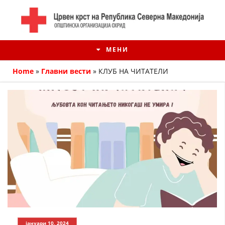
МЕНИ
Home
»
Главни вести
»
КЛУБ НА ЧИТАТЕЛИ
ИСТОРИЈАТ НА ЦКРМ
ИСТОРИЈАТ НА ДВИЖЕЊЕТО
јануари 10, 2024