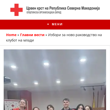
МЕНИ
Home
»
Главни вести
»
Избори за ново раководство на
клубот на млади
ИСТОРИЈАТ НА ЦКРМ
ИСТОРИЈАТ НА ДВИЖЕЊЕТО