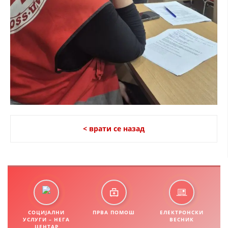
< врати се назад
СОЦИЈАЛНИ
ПРВА ПОМОШ
ЕЛЕКТРОНСКИ
УСЛУГИ – НЕГА
ВЕСНИК
ЦЕНТАР