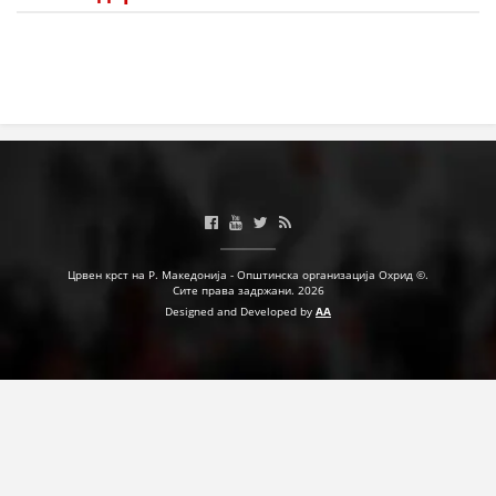
Црвен крст на Р. Македонија - Општинска организација Охрид ©.
Сите права задржани. 2026
Designed and Developed by
AA