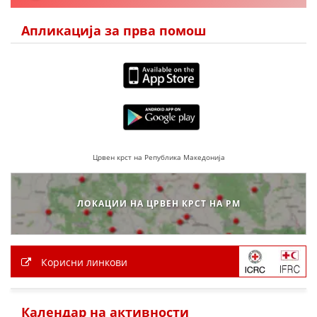
Апликација за прва помош
Црвен крст на Република Македонија
ЛОКАЦИИ НА ЦРВЕН КРСТ НА РМ
Корисни линкови
Календар на активности