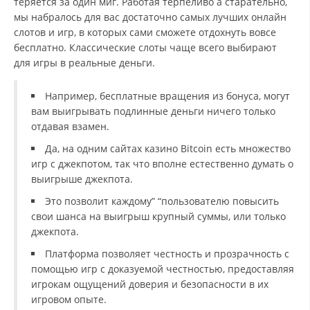
теряется за один миг. Работая терпеливо а старательно,
мы набралось для вас достаточно самых лучших онлайн
слотов и игр, в которых сами сможете отдохнуть вовсе
бесплатно. Классические слоты чаще всего выбирают
для игры в реальные деньги.
Например, бесплатные вращения из бонуса, могут
вам выигрывать подлинные деньги ничего только
отдавая взамен.
Да, на одним сайтах казино Bitcoin есть множество
игр с джекпотом, так что вполне естественно думать о
выигрыше джекпота.
Это позволит каждому” “пользователю повысить
свои шанса на выигрыш крупный суммы, или только
джекпота.
Платформа позволяет честность и прозрачность с
помощью игр с доказуемой честностью, предоставляя
игрокам ощущений доверия и безопасности в их
игровом опыте.