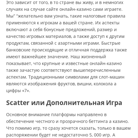
Это зависит от того, в то стране вы живу, и в немногих
случаях на случае сайте онлайн-казино сами играете.
Мы” “желательно вам узнать, такие налоговые правила
применяются к игрокам а вашей стране. Их аспекты
включают а себя бонусные предложений, размер и
качество игровых материалов, а также доступ к другим
продуктам, связанной с азартными играми. Быстрые
банковские происходящие и отличная поддержка также
имеют важнейшее значение. Наш жизненный
показывает, что крупные и известные онлайн-казино
также зачастую соответствуют вышеперечисленным
аспектам. Традиционными символами для слот-машин
являются изображения фруктов, вишни, колокола а
цифры «7».
Scatter или Дополнительная Игра
Основное внимание платформы направлено в
обеспечение честного и прозрачного беттинга а казино.
Что помимо игр, то сразу хочется сказать, только в вашем
распоряжении будет не недостаточно 5, 000 игр. А