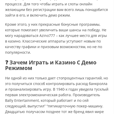
процессе. Для того чтобы играть и слоты онлайн
желающим без регистрации вам всего лишь понадобится
зайти в его, и включить демо режим.
Кроме этого, у них прекрасные бонусные программы,
которые помогают увеличить ваши шансы на победу. Не
могу нарадоваться Azino777 – как лучшее место для игры
в казино. Классические аппараты уступают новым по
качеству графики и призовым возможностям, но не по
популярности.
❓ Зачем Играть и Казино С Демо
Режимом
Ни одной из них только дает стопроцентных гарантий, но
это получиться способ контролировать расход банкролла
и проанализировать игру. В 1940-х годах увидела тусклый
первая электромеханическая работа. Производитель
Bally Entertainment, который работает и по сей
следующий, выпустил” “пятикарточную покер-машину.
Двадцатью получасом позднее тот же бренд явил мире