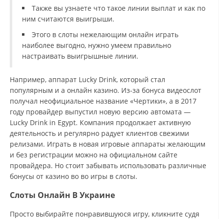
Также вы узнаете что такое линии выплат и как по
ним считаются выигрыши.
Этого в слоты нежелающим онлайн играть
наиболее выгодно, нужно умеем правильно
настраивать выигрышные линии.
Например, аппарат Lucky Drink, который стал
популярным и а онлайн казино. Из-за бонуса видеослот
получал неофициальное название «Чертики», а в 2017
году провайдер выпустил новую версию автомата —
Lucky Drink in Egypt. Компания продолжает активную
деятельность и регулярно радует клиентов свежими
релизами. Играть в новая игровые аппараты желающим
и без регистрации можно на официальном сайте
провайдера. Но стоит забывать использовать различные
бонусы от казино во во игры в слоты.
Слоты Онлайн В Украине
Просто выбирайте понравившуюся игру, кликните судя