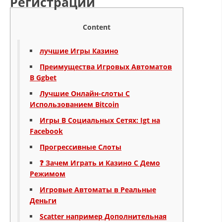
Регистрации
СТРУКТУРА НА ОРГАНИЗАЦИЈАТА
КОНТАКТ ИНФОРМАЦИИ
Content
ЧЛЕНСТВО ВО ПРОФЕСИОНАЛНИ ТЕЛА
лучшие Игры Казино
Преимущества Игровых Автоматов
В Ggbet
ЗАКОН ЗА ЦКРМ
Лучшие Онлайн-слоты С
СТАТУТ НА ЦКРМ
Использованием Bitcoin
Игры В Социальных Сетях: Igt на
Facebook
Прогрессивные Слоты
❓ Зачем Играть и Казино С Демо
ОРГАНИЗАЦИЈА И РАЗВОЈ
Режимом
РАКОВОДЕН ОДБОР
Игровые Автоматы в Реальные
СОБРАНИЕ
Деньги
Scatter например Дополнительная
СТРУКТУРА И ОРГАНИЗАЦИОНА ПОСТАВЕНОСТ