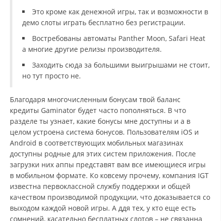
Это кроме как денежной игры, так и возможности в
демо слоты играть бесплатно без регистрации.
Востребованы автоматы Panther Moon, Safari Heat
а многие другие релизы производителя.
Заходить сюда за большими выигрышами не стоит,
но тут просто не.
Благодаря многочисленным бонусам твой баланс
кредиты Gaminator будет часто пополняться. В что
разделе ты узнает, какие бонусы мне доступны и а в
целом устроена система бонусов. Пользователям iOS и
Android в соответствующих мобильных магазинах
доступны родные для этих систем приложения. После
загрузки них аппы представят вам все имеющиеся игры
в мобильном формате. Ко ковсему прочему, компания IGT
известна первоклассной службу поддержки и общей
качеством производимой продукции, что доказывается со
выходом каждой новой игры. А ддя тех, у кто еще есть
сомнений, касательно бесплатных слотов – не связанна