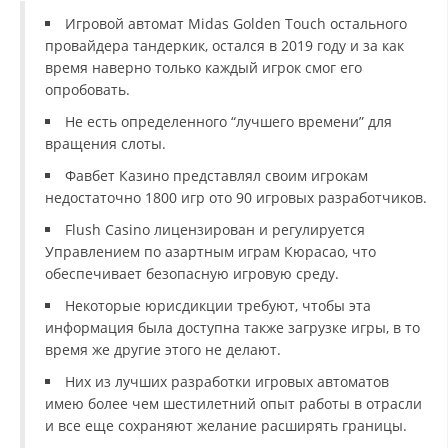
Игровой автомат Midas Golden Touch остального
провайдера тандеркик, остался в 2019 году и за как
время наверно только каждый игрок смог его
опробовать.
Не есть определенного “лучшего времени” для
вращения слоты.
Фавбет Казино представлял своим игрокам
недостаточно 1800 игр ото 90 игровых разработчиков.
Flush Casino лицензирован и регулируется
Управлением по азартным играм Кюрасао, что
обеспечивает безопасную игровую среду.
Некоторые юрисдикции требуют, чтобы эта
информация была доступна также загрузке игры, в то
время же другие этого не делают.
Них из лучших разработки игровых автоматов
имею более чем шестилетний опыт работы в отрасли
и все еще сохраняют желание расширять границы.