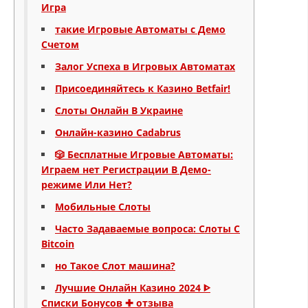
Игра
ДИСЕМИНАЦИЈА
такие Игровые Автоматы с Демо
Счетом
MЕЃУНАРОДНО ХУМАНИТАРНО ПРАВО
Залог Успеха в Игровых Автоматах
ПРОМОЦИЈА НА ХУМАНИ ВРЕДНОСТИ
Присоединяйтесь к Казино Betfair!
УПОТРЕБА И ЗАШТИТА НА АМБЛЕМОТ
Слоты Онлайн В Украине
СОЦИЈАЛНО ХУМАНИТАРНА ДЕЈНОСТ
Онлайн-казино Cadabrus
КАКО ДА ДОНИРАТЕ
🎲 Бесплатные Игровые Автоматы:
Играем нет Регистрации В Демо-
ПОДГОТВЕНОСТ И ДЕЈСТВО ПРИ КАТАСТРОФИ
режиме Или Нет?
ТИМОВИ НА ООЦК ОХРИД
Мобильные Слоты
ПРОЕКТИ – ПОДГОТВЕНОСТ И ДЕЈСТВУВАЊЕ ПРИ КАТАСТРОФИ
Часто Задаваемые вопроса: Слоты С
Bitcoin
ОДНОСИ СО ЈАВНОСТ
но Такое Слот машина?
ИСТРАЖУВАЊЕ НА ЈАВНО МИСЛЕЊЕ
Лучшие Онлайн Казино 2024 ᐈ
Списки Бонусов ✚ отзыва
МЕЃУНАРОДНА СОРАБОТКА