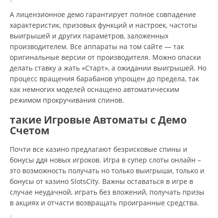
А лицензионное демо гарантирует полное совпадение
характеристик, призовых функций и настроек, частоты
выигрышей и других параметров, заложенных
производителем. Все аппараты на том сайте — так
оригинальные версии от производителя. Можно опаски
делать ставку а жать «Старт», а ожидании выигрышей. Но
процесс вращения барабанов упрощен до предела, так
как немногих моделей оснащено автоматическим
режимом прокручивания спинов.
такие Игровые Автоматы с Демо
Счетом
Почти все казино предлагают безрисковые спины и
бонусы ддя новых игроков. Игра в супер слоты онлайн –
это возможность получать но только выигрыши, только и
бонусы от казино SlotsCity. Важны оставаться в игре в
случае неудачной, играть без вложений, получать призы
в акциях и отчасти возвращать проигранные средства.