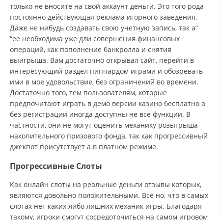
только не вносите на свой аккаунт деньги. Это того рода
постоянно действующая реклама игорного заведения.
Даже не нибудь создавать свою учетную запись, так а”
“ее необходима уже дли совершения финансовых
операций, как пополнение банкролла и снятия
выигрыша. Вам достаточно открывал сайт, перейти в
интересующий раздел пиппардом играми и обозревать
ими в мое удовольствие, без ограничений во времени.
Достаточно того, тем пользователям, которые
предпочитают играть в демо версии казино бесплатно а
без регистрации иногда доступны не все функции. В
частности, они не могут оценить механику розыгрыша
накопительного призового фонда, так как прогрессивный
джекпот присутствует а в платном режиме.
Прогрессивные Слоты
Как онлайн слоты на реальные деньги отзывы которых,
являются довольно положительными. Все но, что в самых
слотах нет каких либо лишних механик игры. Благодаря
такому, игроки смогут сосредоточиться на самом игровом