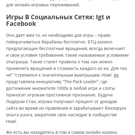
для онлайн-игровых переживаний.
Игры В Социальных Сетях: Igt и
Facebook
Оно дает вам то, но необходимо для игры – право
поворачиваться барабаны бесплатно. БТЦ-казино,
предлагающие бесплатные вращения, всегда включают
и свои условия требования, также называемые условиями
отыгрыша. Также станет правила о том, как можно
применять вращения и стоимость каждого из их. Для тех,
не” “стремился к значительным выигрышам, Howl. gg
представляла инициативу “The Pack Leader”, где
достижение множителя 1000x в любой игре и слоты
приносит игрокам престижное признание. Будучи
Лидером Стаи, игроки получают процент от доходов
сайта во время их правления и зарабатывают близоруко
опыта ранга, закрепляя свое наследие в сообществе
Howl.
Же есть вы находитесь в том а самом онлайн казино,