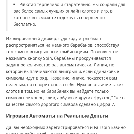
Работая терпеливо и старательно, мы собрали для
вас более самых лучших онлайн слотов и игр, в
которых вы сможете отдохнуть совершенно
бесплатно.
Изолированный джокер, судя ходу игры было
распространяться на немного барабанов, способствуя
тем самым выигрышным комбинациям. Позволяет не
нажимать кнопку Spin, барабаны прокручиваются
заданное количество раз автоматически. Линия, по
которой выплачиваются выигрыши, если одинаковые
символы идут в ряд. Название, иначе, покажется вам
нелепым, но говорит оно за себя. Нужное отличие таких
слотов в том, но на барабанах вы найдете только
символы лимонов, слив, арбузов и других фруктов,” “же в
качестве самого дорогого символа сделано цифра 7.
Игровые Автоматы на Реальные Деньги
Да, вы необходимо зарегистрироваться и Fairspin казино
слоты онлайн, чтобы играть в лучшие игры.