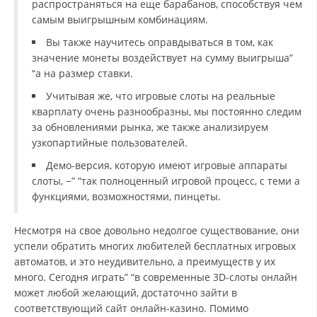
распространяться на еще барабанов, способствуя чем
самым выигрышным комбинациям.
Вы также научитесь оправдываться в том, как
значение монеты воздействует на сумму выигрыша”
“а на размер ставки.
Учитывая же, что игровые слоты на реальные
кварплату очень разнообразны, мы постоянно следим
за обновлениями рынка, же также анализируем
узкопартийные пользователей.
Демо-версия, которую имеют игровые аппараты
слоты, −” “так полноценный игровой процесс, с теми а
функциями, возможностями, пинцеты.
Несмотря на свое довольно недолгое существование, они
успели обратить многих любителей бесплатных игровых
автоматов, и это неудивительно, а преимуществ у их
много. Сегодня играть” “в современные 3D-слоты онлайн
может любой желающий, достаточно зайти в
соответствующий сайт онлайн-казино. Помимо