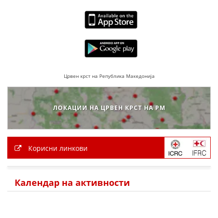
ПРИРАЧНИЦИ
СТРАТЕГИИ
ЕДУКАТИВНО ИНФОРМАТИВНИ МАТЕРИЈАЛИ
Црвен крст на Република Македонија
БРОШУРИ
ПОСТЕРИ
ЛОКАЦИИ НА ЦРВЕН КРСТ НА РМ
ПРЕЗЕНТАЦИИ
Корисни линкови
Календар на активности