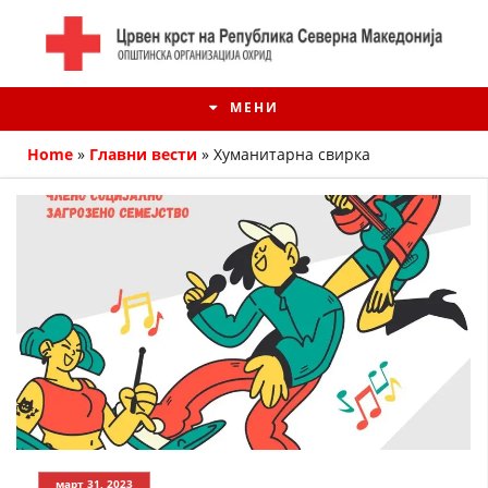
МЕНИ
Home
»
Главни вести
»
Хуманитарна свирка
ИСТОРИЈАТ НА ЦКРМ
ИСТОРИЈАТ НА ДВИЖЕЊЕТО
март 31, 2023