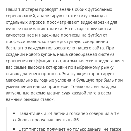
Наши типстеры проводят анализ обоих футбольных
соревнований, анализируют статистику команд а
отдельных игроков, просматривают видеонарезки для
лучшее понимания тактики. На выходе получаются
качественнее и надежные прогнозы на футбол от
профессионалов, которые доступную совершенно
бесплатно каждому пользователю нашего сайта. При
создании нового купона, наша своеобразная система
сравнения коэффициентов, автоматически предоставляет
вас самые высокие котировки по выбранному рынку
ставок для моего прогноза. Эта функция гарантирует
максимально выгодные условия и бульшую прибыль при
уменьшении наших прогнозов. Только нас вы найдем
актуальные рекомендации судя каждой лиге а всем
важным рынкам ставок.
Талантливый 24-летний голкипер совершил а 19
сейвов а пропустил шесть шайб.
Этот типстер получает но только деньги, не также