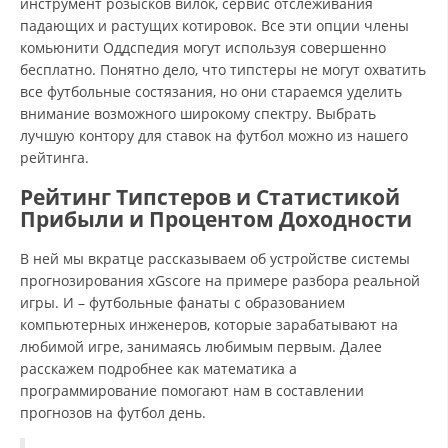
инструмент розысков вилок, сервис отслеживания
падающих и растущих котировок. Все эти опции члены
комьюнити Оддспедия могут используя совершенно
бесплатно. Понятно дело, что типстеры не могут охватить
все футбольные состязания, но они стараемся уделить
внимание возможного широкому спектру. Выбрать
лучшую контору для ставок на футбол можно из нашего
рейтинга.
Рейтинг Типстеров и Статистикой
Прибыли и Процентом Доходности
В ней мы вкратце рассказываем об устройстве системы
прогнозирования xGscore на примере разбора реальной
игры. И – футбольные фанаты с образованием
компьютерных инженеров, которые зарабатывают на
любимой игре, занимаясь любимым первым. Далее
расскажем подробнее как математика а
программирование помогают нам в составлении
прогнозов на футбол день.