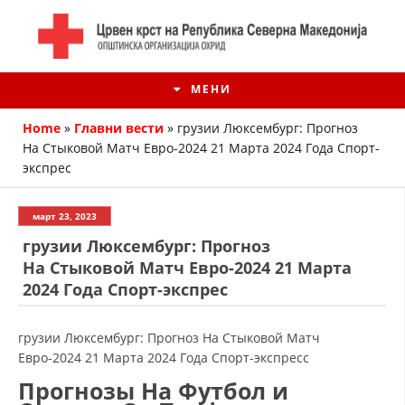
МЕНИ
Home
»
Главни вести
»
грузии Люксембург: Прогноз
На Стыковой Матч Евро-2024 21 Марта 2024 Года Спорт-
экспрес
март 23, 2023
грузии Люксембург: Прогноз
На Стыковой Матч Евро-2024 21 Марта
2024 Года Спорт-экспрес
грузии Люксембург: Прогноз На Стыковой Матч
ИСТОРИЈАТ НА ЦКРМ
Евро-2024 21 Марта 2024 Года Спорт-экспресс
ИСТОРИЈАТ НА ДВИЖЕЊЕТО
Прогнозы На Футбол и