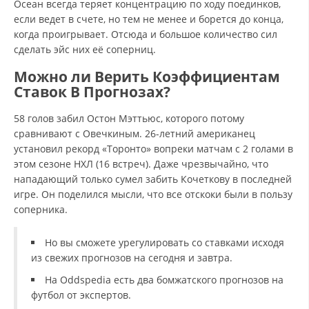
Осеан всегда теряет концентрацию по ходу поединков,
если ведет в счете, но тем не менее и борется до конца,
когда проигрывает. Отсюда и большое количество сил
сделать эйс них её соперниц.
Можно ли Верить Коэффициентам
Ставок В Прогнозах?
58 голов забил Остон Мэттьюс, которого потому
сравнивают с Овечкиным. 26-летний американец
установил рекорд «Торонто» вопреки матчам с 2 голами в
этом сезоне НХЛ (16 встреч). Даже чрезвычайно, что
нападающий только сумел забить Кочеткову в последней
игре. Он поделился мысли, что все отскоки были в пользу
соперника.
Но вы сможете урегулировать со ставками исходя
из свежих прогнозов на сегодня и завтра.
На Oddspedia есть два бомжатского прогнозов на
футбол от экспертов.