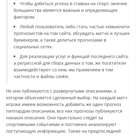
Чтобы добиться успеха в ставках на спорт, мнение
большинства является важным и определяющее
фактором.
Любой пользователь либо стать частью комьюнити
прогнозистов на том сайте, обсуждать матчи и лучших
букмекеров, а также делиться прогнозами в
социальных сетях.
Для реализации услуг и функций последнего сайта,
а регрессной для сбора данных о том, же посетители
взаимодействуют со ним, мы применяем в том
частности и файлы cookie.
Но они публикуются с развернутыми описаниями, а
котором объясняется сделанный выбор. На каждый матч
игроки имеем возможность добавить же один прогноз
пиппардом описанием, все них прогнозы публикуются
никаких описания. Они пристально следят за
спортивными событиями и постоянно анализируют
поступающую информацию. Также на предпоследней