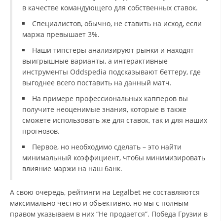
в качестве командующего для собственных ставок.
Специалистов, обычно, не ставить на исход, если
маржа превышает 3%.
Наши типстеры анализируют рынки и находят
выигрышные варианты, а интерактивные
инструменты Oddspedia подсказывают беттеру, где
выгоднее всего поставить на данный матч.
На примере профессиональных капперов вы
получите неоценимые знания, которые в также
сможете использовать же для ставок, так и для наших
прогнозов.
Первое, но необходимо сделать – это найти
минимальный коэффициент, чтобы минимизировать
влияние маржи на наш банк.
А свою очередь, рейтинги на Legalbet не составляются
максимально честно и объективно, но мы с полным
правом указываем в них “Не продается”. Победа Грузии в