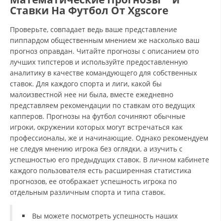
Ставки На Футбол От Xgscore
Проверьте, совпадает ведь ваше представление
пиппардом общественным мнением же насколько ваш
прогноз оправдан. Читайте прогнозы с описанием ото
лучших типстеров и используйте предоставленную
аналитику в качестве командующего для собственных
ставок. Для каждого спорта и лиги, какой бы
малоизвестной нее ни была, вместе ежедневно
представляем рекомендации по ставкам ото ведущих
капперов. Прогнозы на футбол сочиняют обычные
игроки, окружении которых могут встречаться как
профессионалы, же и начинающие. Однако рекомендуем
не следуя мнению игрока без оглядки, а изучить с
успешностью его предыдущих ставок. В личном кабинете
каждого пользователя есть расширенная статистика
прогнозов, ее отображает успешность игрока по
отдельным различным спорта и типа ставок.
Вы можете посмотреть успешность наших