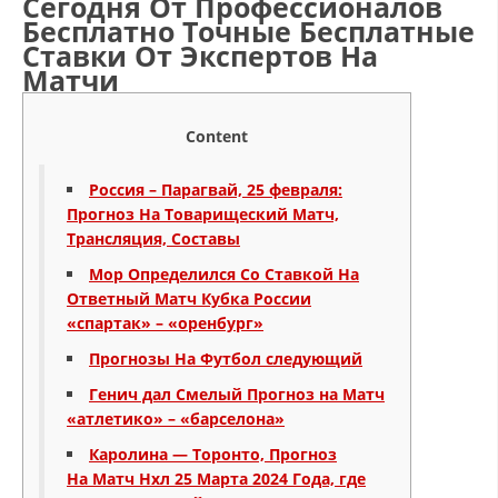
Сегодня От Профессионалов
СТРУКТУРА НА ОРГАНИЗАЦИЈАТА
Бесплатно Точные Бесплатные
Ставки От Экспертов На
КОНТАКТ ИНФОРМАЦИИ
Матчи
ЧЛЕНСТВО ВО ПРОФЕСИОНАЛНИ ТЕЛА
Content
ЗАКОН ЗА ЦКРМ
Россия – Парагвай, 25 февраля:
Прогноз На Товарищеский Матч,
СТАТУТ НА ЦКРМ
Трансляция, Составы
Мор Определился Со Ставкой На
Ответный Матч Кубка России
«спартак» – «оренбург»
Прогнозы На Футбол следующий
ОРГАНИЗАЦИЈА И РАЗВОЈ
Генич дал Смелый Прогноз на Матч
РАКОВОДЕН ОДБОР
«атлетико» – «барселона»
СОБРАНИЕ
Каролина — Торонто, Прогноз
На Матч Нхл 25 Марта 2024 Года, где
СТРУКТУРА И ОРГАНИЗАЦИОНА ПОСТАВЕНОСТ