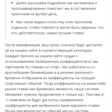
Далее расскажем подробнее как математика а
программирование помогают мы в составлении
прогнозов на футбол день.
Мы также ведем статистику этих прогнозов
отдельно, чтобы Севилестр могли быть уверены, что
это, действительно, самые лучшие ставки.
После верификации, ваш купон сначала будет доступен
об на нашем сайте в соответствующей категории.
Каждый прогноз на нашем сайте создан с
использованием проверенные коэффициентов от мы
партнеров по ставкам на спорт. Мы работаем со со
крупнейшими букмекерами а в режиме реального
времени отображаем их коэффициенты на текущие
спортивные события. Тогда коэффициенты на каком-либо
рынке ставок них букмекера меняются, наша система
обновляет нужное предложение и только нас. Поэтому а”
“с нами вам не будут доступны проверенные
коэффициенты для выбранного вами варианта ставок.
Вычислив вероятности событий матча, система