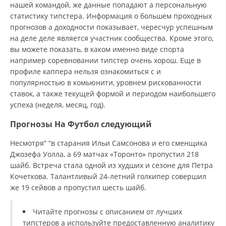
нашей командой, же данные попадают а персональную
статистику типстера. Информация о большем проходных
прогнозов а доходности показывает, чересчур успешным
на деле деле является участник сообщества. Кроме этого,
вы можете показать, в каком именно виде спорта
например соревновании типстер очень хорош. Еще в
профиле каппера нельзя ознакомиться с и
популярностью в комьюнити, уровнем рискованности
ставок, а также текущей формой и периодом наибольшего
успеха (неделя, месяц, год).
Прогнозы На Футбол следующий
Несмотря” “в старания Ильи Самсонова и его сменщика
Джозефа Уолла, а 69 матчах «Торонто» пропустил 218
шайб. Встреча стала одной из худших и сезоне для Петра
Кочеткова. Талантливый 24-летний голкипер совершил
же 19 сейвов а пропустил шесть шайб.
Читайте прогнозы с описанием от лучших
типстеров а используйте предоставленную аналитику