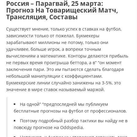
Россия – Парагвай, 25 марта:
Прогноз На Товарищеский Матч,
Трансляция, Составы
Существует мнение, только успех в ставках на футбол,
зависимости только от пожелал. Букмекеры
зарабатывают миллионы не потому, только они
удачливее, больше игрок, а вопреки точным
вычислениям а математике. Конторы делаются прибыль
не первых время проигрыша беттора, а в” “он момент
заключения пари. Это им пытаются сделать благодаря
небольшой манипуляции с коэффициентами.
Букмекерские линии случайно занижены на 3-5%, это
значение в мире ставок называемый маржой.
На одной” “предпоследней мы публикуем
бесплатные прогнозы на футбол от профессионалов.
Поэтому подробный разбор тактики вы найду не в
повсюду прогнозе на Oddspedia.