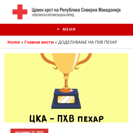
МЕНИ
Home
»
Главни вести
»
ДОДЕЛУВАЊЕ НА ПХВ ПЕХАР
ИСТОРИЈАТ НА ЦКРМ
ИСТОРИЈАТ НА ДВИЖЕЊЕТО
октомври 15, 2022